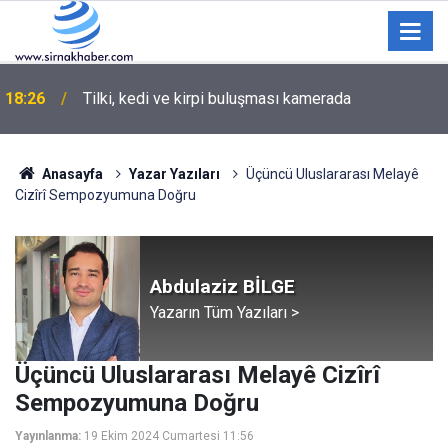
18:26
Tilki, kedi ve kirpi buluşması kamerada
Anasayfa
Yazar Yazıları
Üçüncü Uluslararası Melayê
Cizîrî Sempozyumuna Doğru
Abdulaziz BİLGE
Yazarın Tüm Yazıları >
Üçüncü Uluslararası Melayê Cizîrî
Sempozyumuna Doğru
Yayınlanma:
19 Ekim 2024 Cumartesi 11:56