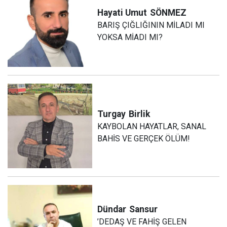
Hayati Umut
SÖNMEZ
BARIŞ ÇIĞLIĞININ MİLADI MI
YOKSA MİADI MI?
Turgay
Birlik
KAYBOLAN HAYATLAR, SANAL
BAHİS VE GERÇEK ÖLÜM!
Dündar
Sansur
’DEDAŞ VE FAHİŞ GELEN