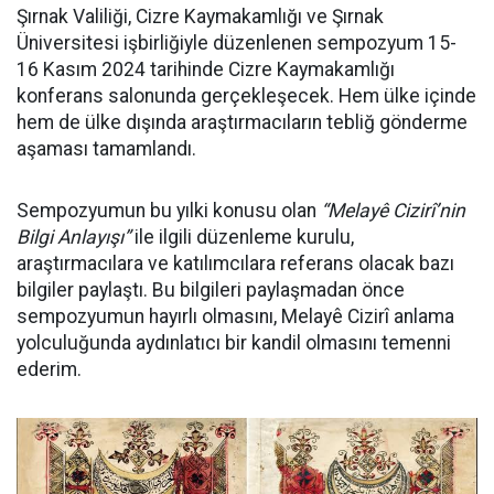
Şırnak Valiliği, Cizre Kaymakamlığı ve Şırnak
Üniversitesi işbirliğiyle düzenlenen sempozyum 15-
16 Kasım 2024 tarihinde Cizre Kaymakamlığı
konferans salonunda gerçekleşecek. Hem ülke içinde
hem de ülke dışında araştırmacıların tebliğ gönderme
aşaması tamamlandı.
Sempozyumun bu yılki konusu olan
“Melayê Cizirî’nin
Bilgi Anlayışı”
ile ilgili düzenleme kurulu,
araştırmacılara ve katılımcılara referans olacak bazı
bilgiler paylaştı. Bu bilgileri paylaşmadan önce
sempozyumun hayırlı olmasını, Melayê Cizirî anlama
yolculuğunda aydınlatıcı bir kandil olmasını temenni
ederim.