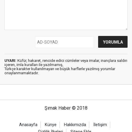
UYARI:
Küfür, hakaret, rencide edici cümleler veya imalar, inançlara saldırı
içeren, imla kuralları ile yazılmamış,
Türkçe karakter kullanılmayan ve büyük harflerle yazılmış yorumlar
onaylanmamaktadır.
Şırnak Haber © 2018
Anasayfa
Künye
Hakkımızda
İletişim
Gizlilik İlkeleri
Sitene Ekle