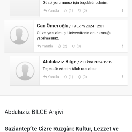
Güzel yorumunuz için teşekkür ederim.
Yanıtla
(1)
(0)
Can Ömeroğlu
/ 19 Ekim 2024 12:01
Güzel yazı olmuş. Üniversitenin onur konuğu
yapılmasınız.
Yanıtla
(2)
(0)
Abdulaziz Bilge
/ 21 Ekim 2024 19:19
Teşekkür ederim Allah razı olsun
Yanıtla
(1)
(0)
Abdulaziz BİLGE Arşivi
Gaziantep’te Cizre Rüzgârı: Kültür, Lezzet ve