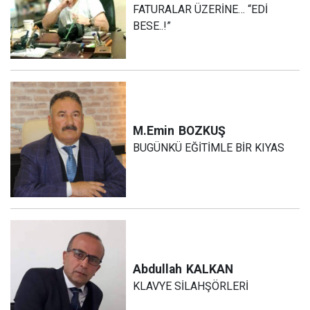
FATURALAR ÜZERİNE… “EDİ
BESE..!”
M.Emin
BOZKUŞ
BUGÜNKÜ EĞİTİMLE BİR KIYAS
Abdullah
KALKAN
KLAVYE SİLAHŞÖRLERİ