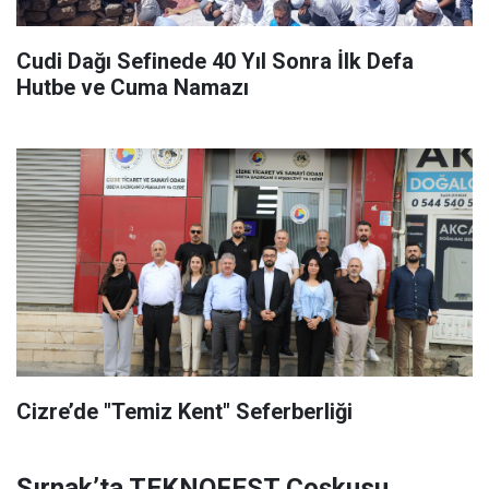
Cudi Dağı Sefinede 40 Yıl Sonra İlk Defa
Hutbe ve Cuma Namazı
Cizre’de "Temiz Kent" Seferberliği
Şırnak’ta TEKNOFEST Coşkusu