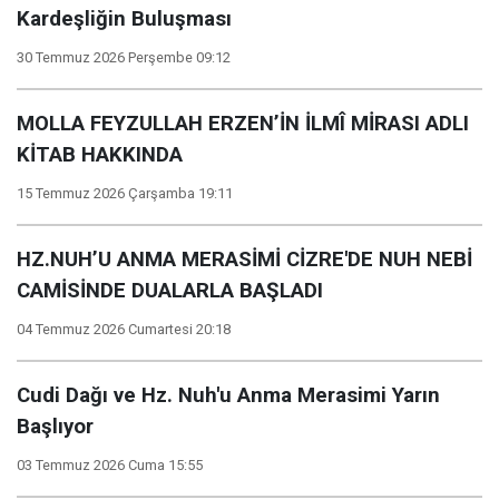
Kardeşliğin Buluşması
30 Temmuz 2026 Perşembe 09:12
MOLLA FEYZULLAH ERZEN’İN İLMÎ MİRASI ADLI
KİTAB HAKKINDA
15 Temmuz 2026 Çarşamba 19:11
HZ.NUH’U ANMA MERASİMİ CİZRE'DE NUH NEBİ
CAMİSİNDE DUALARLA BAŞLADI
04 Temmuz 2026 Cumartesi 20:18
Cudi Dağı ve Hz. Nuh'u Anma Merasimi Yarın
Başlıyor
03 Temmuz 2026 Cuma 15:55