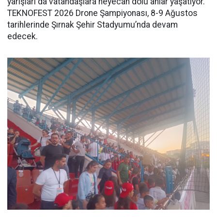
yarışları da vatandaşlara heyecan dolu anlar yaşatıyor.
TEKNOFEST 2026 Drone Şampiyonası, 8-9 Ağustos
tarihlerinde Şırnak Şehir Stadyumu’nda devam
edecek.