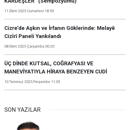
KARDEŞLER” (Sempozyumu)
11 Ekim 2025 Cumartesi 18:59
Cizre’de Aşkın ve İrfanın Göklerinde: Melayê
Cizîrî Paneli Yankılandı
08 Ekim 2025 Çarşamba 00:20
ÜÇ DİNDE KUTSAL, COĞRAFYASI VE
MANEVİYATIYLA HİRAYA BENZEYEN CUDİ
10 Temmuz 2025 Perşembe 11:03
SON YAZILAR