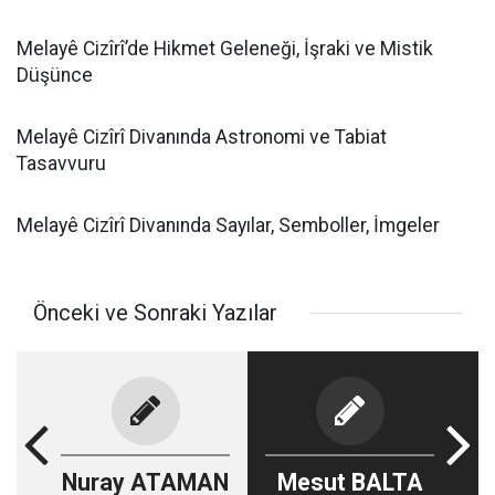
Melayê Cizîrî’de Hikmet Geleneği, İşraki ve Mistik
Düşünce
Melayê Cizîrî Divanında Astronomi ve Tabiat
Tasavvuru
Melayê Cizîrî Divanında Sayılar, Semboller, İmgeler
Önceki ve Sonraki Yazılar
Nuray ATAMAN
Mesut BALTA