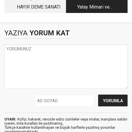
HAYIR DEME SANATI
Yatay Mimari ve
Kentler
YAZIYA
YORUM KAT
UYARI:
Küfür, hakaret, rencide edici cümleler veya imalar, inançlara saldırı
içeren, imla kuralları ile yazılmamış,
Türkçe karakter kullanılmayan ve büyük harflerle yazılmış yorumlar
onaylanmamaktadır.