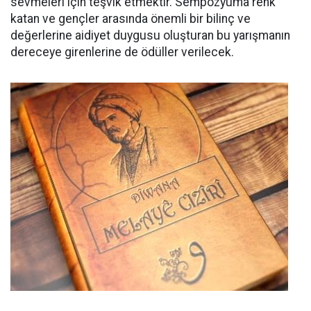
sevmeleri için teşvik etmektir. Sempozyuma renk
katan ve gençler arasında önemli bir bilinç ve
değerlerine aidiyet duygusu oluşturan bu yarışmanın
dereceye girenlerine de ödüller verilecek.