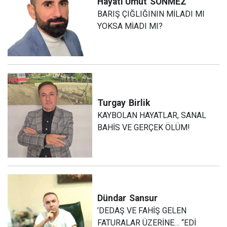
Hayati Umut
SÖNMEZ
BARIŞ ÇIĞLIĞININ MİLADI MI
YOKSA MİADI MI?
Turgay
Birlik
KAYBOLAN HAYATLAR, SANAL
BAHİS VE GERÇEK ÖLÜM!
Dündar
Sansur
’DEDAŞ VE FAHİŞ GELEN
FATURALAR ÜZERİNE… “EDİ