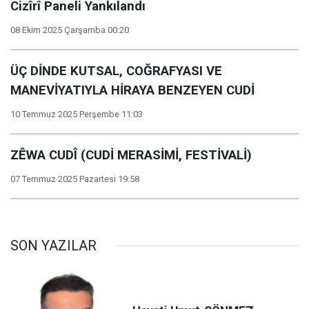
Cizîrî Paneli Yankılandı
08 Ekim 2025 Çarşamba 00:20
ÜÇ DİNDE KUTSAL, COĞRAFYASI VE
MANEVİYATIYLA HİRAYA BENZEYEN CUDİ
10 Temmuz 2025 Perşembe 11:03
ZÊWA CUDÎ (CUDİ MERASİMİ, FESTİVALİ)
07 Temmuz 2025 Pazartesi 19:58
SON YAZILAR