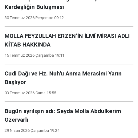
Kardeşliğin Buluşması
30 Temmuz 2026 Perşembe 09:12
MOLLA FEYZULLAH ERZEN’İN İLMÎ MİRASI ADLI
KİTAB HAKKINDA
15 Temmuz 2026 Çarşamba 19:11
Cudi Dağı ve Hz. Nuh'u Anma Merasimi Yarın
Başlıyor
03 Temmuz 2026 Cuma 15:55
Bugün ayrılışın adı: Seyda Molla Abdulkerim
Özervarlı
29 Nisan 2026 Çarşamba 19:24