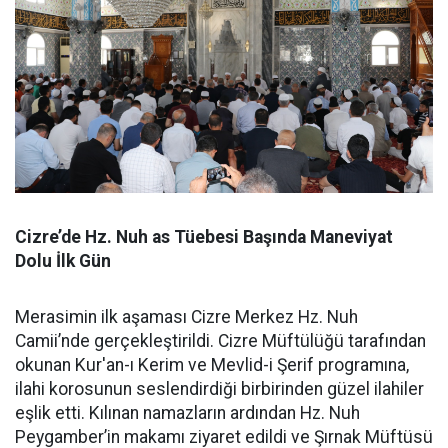
Cizre’de Hz. Nuh as Tüebesi Başında Maneviyat
Dolu İlk Gün
Merasimin ilk aşaması Cizre Merkez Hz. Nuh
Camii’nde gerçekleştirildi. Cizre Müftülüğü tarafından
okunan Kur'an-ı Kerim ve Mevlid-i Şerif programına,
ilahi korosunun seslendirdiği birbirinden güzel ilahiler
eşlik etti. Kılınan namazların ardından Hz. Nuh
Peygamber’in makamı ziyaret edildi ve Şırnak Müftüsü