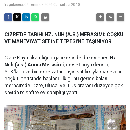
Yayınlanma:
04 Temmuz 2026 Cumartesi 20:18
CİZRE’DE TARİHİ HZ. NUH (A.S.) MERASİMİ: COŞKU
VE MANEVİYAT SEFİNE TEPESİ'NE TAŞINIYOR
Cizre Kaymakamlığı organizesinde düzenlenen
Hz.
Nuh (a.s.) Anma Merasimi
, devlet büyüklerinin,
STK'ların ve binlerce vatandaşın katılımıyla manevi bir
coşku içerisinde başladı. İlk günü geride kalan
merasimde Cizre, ulusal ve uluslararası düzeyde çok
sayıda misafire ev sahipliği yaptı.