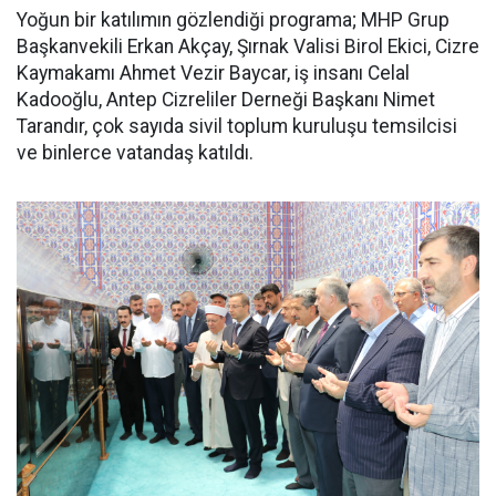
Yoğun bir katılımın gözlendiği programa; MHP Grup
Başkanvekili Erkan Akçay, Şırnak Valisi Birol Ekici, Cizre
Kaymakamı Ahmet Vezir Baycar, iş insanı Celal
Kadooğlu, Antep Cizreliler Derneği Başkanı Nimet
Tarandır, çok sayıda sivil toplum kuruluşu temsilcisi
ve binlerce vatandaş katıldı.