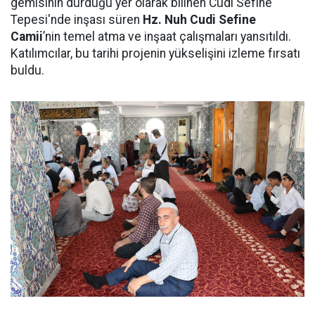
gemisinin durduğu yer olarak bilinen Cudi Sefine
Tepesi'nde inşası süren
Hz. Nuh Cudi Sefine
Camii
’nin temel atma ve inşaat çalışmaları yansıtıldı.
Katılımcılar, bu tarihi projenin yükselişini izleme fırsatı
buldu.