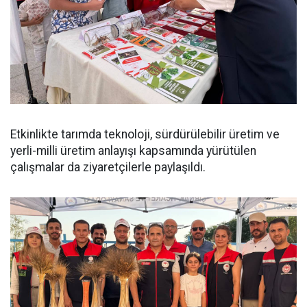
Etkinlikte tarımda teknoloji, sürdürülebilir üretim ve
yerli-milli üretim anlayışı kapsamında yürütülen
çalışmalar da ziyaretçilerle paylaşıldı.