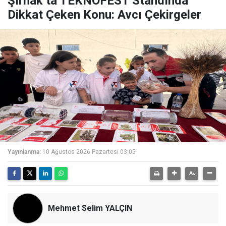
Şırnak’ta TEKNOFEST Standında
Dikkat Çeken Konu: Avcı Çekirgeler
Yayınlanma:
10 Ağustos 2026 Pazartesi 03:05
Mehmet Selim YALÇIN