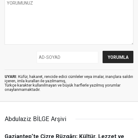
UYARI:
Küfür, hakaret, rencide edici cümleler veya imalar, inançlara saldırı
içeren, imla kuralları ile yazılmamış,
Türkçe karakter kullanılmayan ve büyük harflerle yazılmış yorumlar
onaylanmamaktadır.
Abdulaziz BİLGE Arşivi
Gaziantep’te Cizre Rüzgârı: Kültür, Lezzet ve