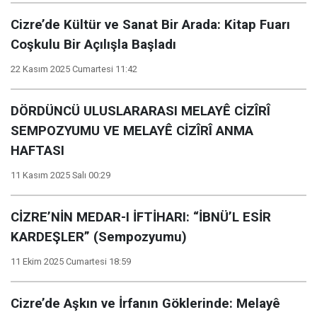
Cizre’de Kültür ve Sanat Bir Arada: Kitap Fuarı
Coşkulu Bir Açılışla Başladı
22 Kasım 2025 Cumartesi 11:42
DÖRDÜNCÜ ULUSLARARASI MELAYÊ CİZÎRÎ
SEMPOZYUMU VE MELAYÊ CİZÎRÎ ANMA
HAFTASI
11 Kasım 2025 Salı 00:29
CİZRE’NİN MEDAR-I İFTİHARI: “İBNÜ’L ESİR
KARDEŞLER” (Sempozyumu)
11 Ekim 2025 Cumartesi 18:59
Cizre’de Aşkın ve İrfanın Göklerinde: Melayê