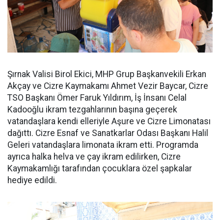
Şırnak Valisi Birol Ekici, MHP Grup Başkanvekili Erkan
Akçay ve Cizre Kaymakamı Ahmet Vezir Baycar, Cizre
TSO Başkanı Ömer Faruk Yıldırım, İş İnsanı Celal
Kadooğlu ikram tezgahlarının başına geçerek
vatandaşlara kendi elleriyle Aşure ve Cizre Limonatası
dağıttı. Cizre Esnaf ve Sanatkarlar Odası Başkanı Halil
Geleri vatandaşlara limonata ikram etti. Programda
ayrıca halka helva ve çay ikram edilirken, Cizre
Kaymakamlığı tarafından çocuklara özel şapkalar
hediye edildi.