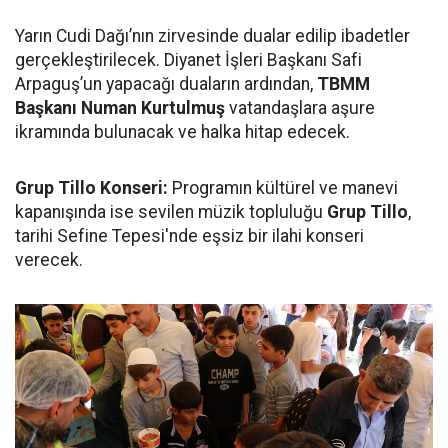
Yarın Cudi Dağı’nın zirvesinde dualar edilip ibadetler
gerçekleştirilecek. Diyanet İşleri Başkanı Safi
Arpaguş’un yapacağı duaların ardından,
TBMM
Başkanı Numan Kurtulmuş
vatandaşlara aşure
ikramında bulunacak ve halka hitap edecek.
Grup Tillo Konseri:
Programın kültürel ve manevi
kapanışında ise sevilen müzik topluluğu
Grup Tillo
,
tarihi Sefine Tepesi'nde eşsiz bir ilahi konseri
verecek.