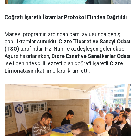
Coğrafi İşaretli İkramlar Protokol Elinden Dağıtıldı
Manevi programın ardından cami avlusunda geniş
çaplı ikramlar sunuldu.
Cizre Ticaret ve Sanayi Odası
(TSO)
tarafından Hz. Nuh ile özdeşleşen geleneksel
Aşure hazırlanırken,
Cizre Esnaf ve Sanatkarlar Odası
ise ilçenin tescilli lezzeti olan coğrafi işaretli
Cizre
Limonatası
nı katılımcılara ikram etti.