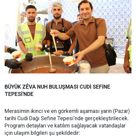
BÜYÜK ZÊVA NUH BULUŞMASI CUDİ SEFİNE
TEPESİ'NDE
Merasimin ikinci ve en görkemli aşaması yarın (Pazar)
tarihi Cudi Dağı Sefine Tepesi'nde gerçekleştirilecek.
Program detayları ve katılım sağlayacak vatandaşlar
için ulaşım bilgileri şu şekildedir: