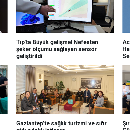
Tıp'ta Büyük gelişme! Nefesten
Ac
şeker ölçümü sağlayan sensör
Ha
geliştirildi
Se
Gaziantep’te sağlık turizmi ve sıfır
Şı