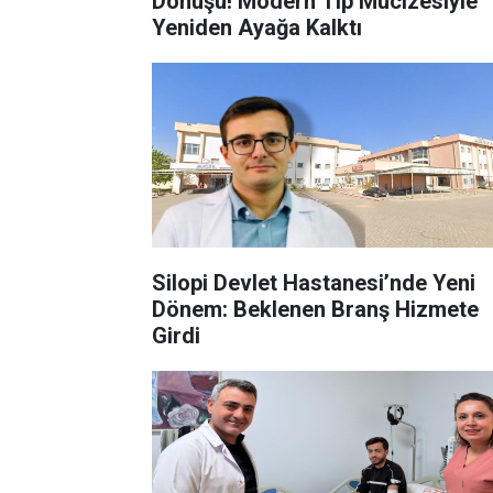
Dönüşü! Modern Tıp Mucizesiyle
Yeniden Ayağa Kalktı
Silopi Devlet Hastanesi’nde Yeni
Dönem: Beklenen Branş Hizmete
Girdi