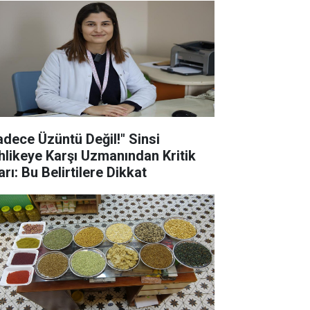
adece Üzüntü Değil!" Sinsi
hlikeye Karşı Uzmanından Kritik
rı: Bu Belirtilere Dikkat