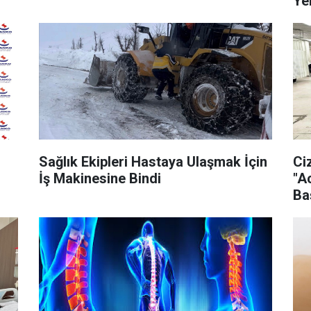
Ye
Sağlık Ekipleri Hastaya Ulaşmak İçin
Ci
İş Makinesine Bindi
"Ac
Ba