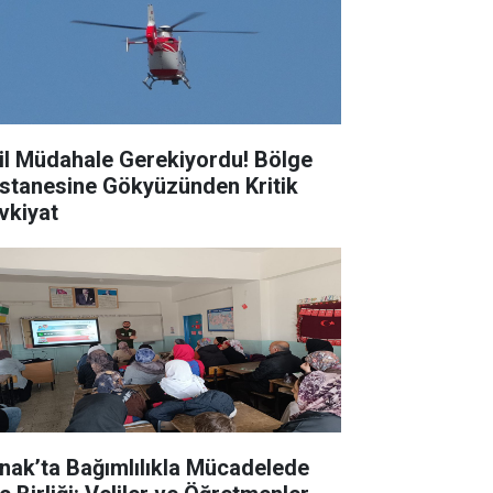
il Müdahale Gerekiyordu! Bölge
stanesine Gökyüzünden Kritik
vkiyat
rnak’ta Bağımlılıkla Mücadelede