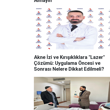
Almayın
Akne İzi ve Kırışıklıklara "Lazer"
Çözümü: Uygulama Öncesi ve
Sonrası Nelere Dikkat Edilmeli?