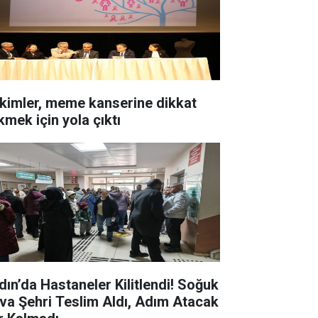
kimler, meme kanserine dikkat
kmek için yola çıktı
dın’da Hastaneler Kilitlendi! Soğuk
va Şehri Teslim Aldı, Adım Atacak