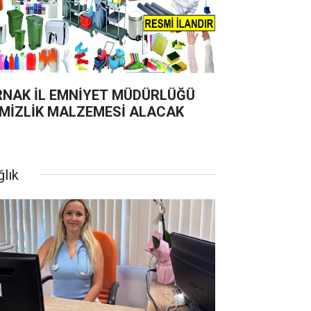
RNAK İL EMNİYET MÜDÜRLÜĞÜ
MİZLİK MALZEMESİ ALACAK
ğlık