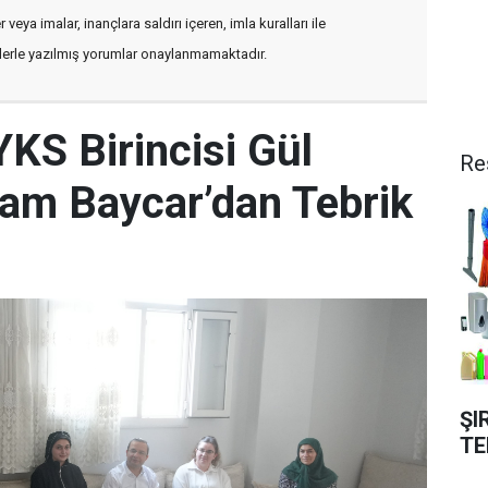
veya imalar, inançlara saldırı içeren, imla kuralları ile
flerle yazılmış yorumlar onaylanmamaktadır.
YKS Birincisi Gül
Re
am Baycar’dan Tebrik
ŞI
TE