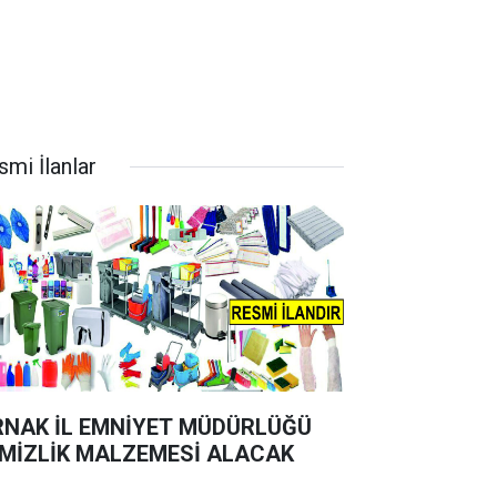
smi İlanlar
RNAK İL EMNİYET MÜDÜRLÜĞÜ
MİZLİK MALZEMESİ ALACAK