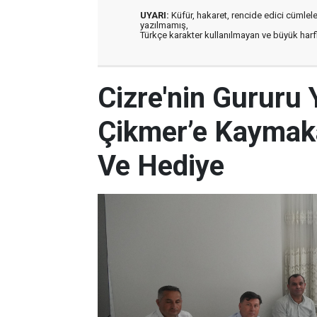
UYARI:
Küfür, hakaret, rencide edici cümleler 
yazılmamış,
Türkçe karakter kullanılmayan ve büyük har
Cizre'nin Gururu 
Çikmer’e Kaymak
Ve Hediye