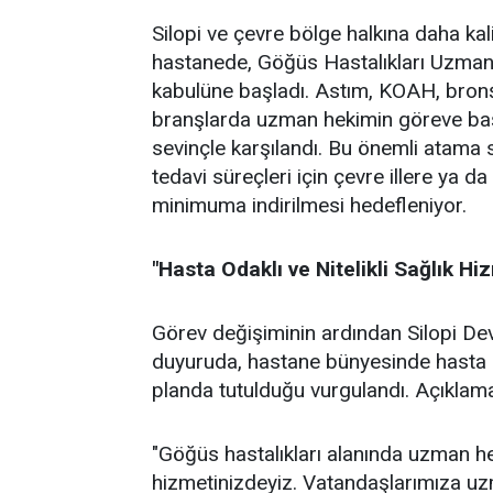
Silopi ve çevre bölge halkına daha kal
hastanede, Göğüs Hastalıkları Uzma
kabulüne başladı. Astım, KOAH, bronşit
branşlarda uzman hekimin göreve başl
sevinçle karşılandı. Bu önemli atama s
tedavi süreçleri için çevre illere ya d
minimuma indirilmesi hedefleniyor.
"Hasta Odaklı ve Nitelikli Sağlık Hi
Görev değişiminin ardından Silopi De
duyuruda, hastane bünyesinde hasta me
planda tutulduğu vurgulandı. Açıklamad
"Göğüs hastalıkları alanında uzman h
hizmetinizdeyiz. Vatandaşlarımıza u