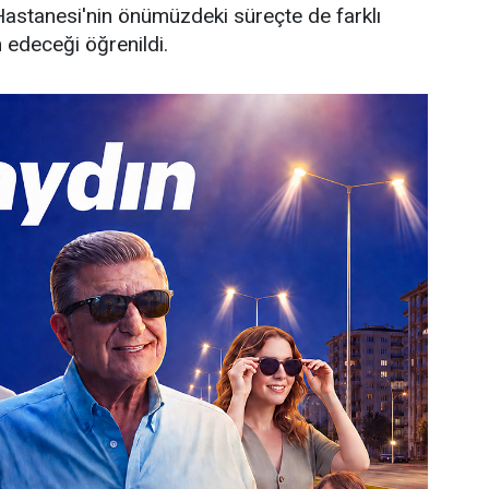
Hastanesi'nin önümüzdeki süreçte de farklı
 edeceği öğrenildi.