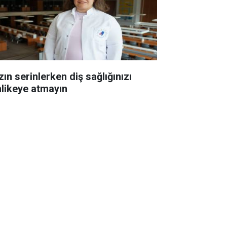
ın serinlerken diş sağlığınızı
hlikeye atmayın