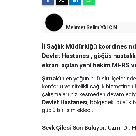
Mehmet Selim YALÇIN
İl Sağlık Müdürlüğü koordinesin
Devlet Hastanesi, göğüs hastalık
ekranı açılan yeni hekim MHRS ve
Şırnak
’ın en yoğun nüfuslu ilçelerinde
konforlu ve nitelikli sağlık hizmetin
çalışmaları hız kesmeden devam ediyo
Devlet Hastanesi
, bölgedeki büyük 
güçlü bir isim ekledi.
Sevk Çilesi Son Buluyor: Uzm. Dr. H