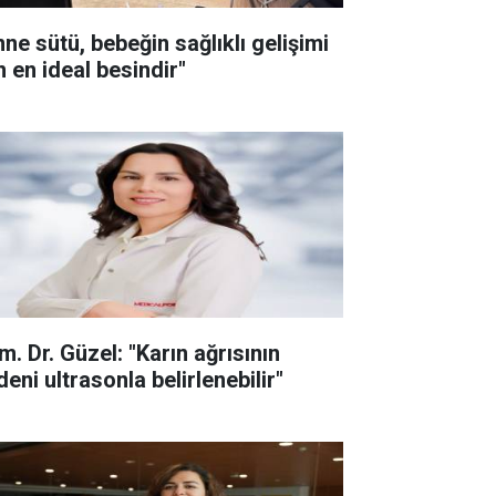
nne sütü, bebeğin sağlıklı gelişimi
n en ideal besindir"
m. Dr. Güzel: "Karın ağrısının
eni ultrasonla belirlenebilir"