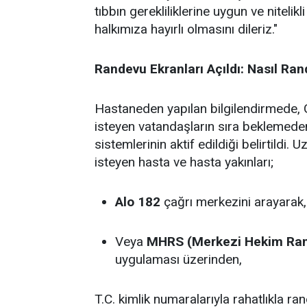
tıbbın gerekliliklerine uygun ve niteli
halkımıza hayırlı olmasını dileriz."
Randevu Ekranları Açıldı: Nasıl Ran
Hastaneden yapılan bilgilendirmede, G
isteyen vatandaşların sıra beklemede
sistemlerinin aktif edildiği belirtild
isteyen hasta ve hasta yakınları;
Alo 182
çağrı merkezini arayarak,
Veya
MHRS (Merkezi Hekim Ran
uygulaması üzerinden,
T.C. kimlik numaralarıyla rahatlıkla r