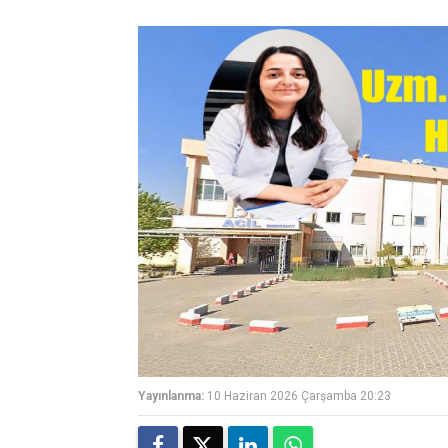
Yayınlanma:
10 Haziran 2026 Çarşamba 20:23