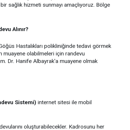
kli bir sağlık hizmeti sunmayı amaçlıyoruz. Bölge
devu Alınır?
öğüs Hastalıkları polikliniğinde tedavi görmek
n muayene olabilmeleri için randevu
i. Uzm. Dr. Hanife Albayrak'a muayene olmak
devu Sistemi)
internet sitesi ile mobil
andevularını oluşturabilecekler. Kadrosunu her