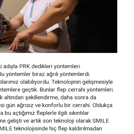
i adıyla PRK dedikleri yöntemleri
Bu yöntemler biraz ağrılı yöntemlerdi.
ılarımız olabiliyordu. Teknolojinin gelişmesiyle
emlere geçtik. Bunlar flep cerrahi yöntemleri.
k altından şekillendirme, daha sonra da
si gün ağrısız ve konforlu bir cerrahi. Oldukça
bu açtığımız fleplerle ilgili sıkıntılar
ne gelişti ve artık son teknoloji olarak SMILE
SMILE teknolojisinde hiç flep kaldırılmadan