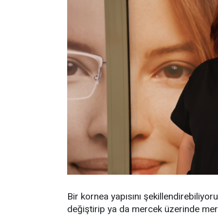
Bir kornea yapısını şekillendirebiliyo
değiştirip ya da mercek üzerinde merc