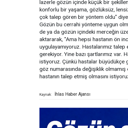
lazerle gözün içinde küçük bir şekille
konforlu bir yaşama, gözlüksüz, lensi
çok talep gören bir yöntem oldu" diye
Gözün bu cerrahi yönteme uygun olma
de ya da gözün içindeki merceğin üzer
aktararak, "Ama hepsi hastanın ön inc
uygulayamıyoruz. Hastalarımız talep 
gerekiyor. Yine bazı şartlarımız var.
istiyoruz. Çünkü hastalar büyüdükçe gö
göz numarasında değişiklik olmamış ol
hastanın talep etmiş olmasını istiyoru
İhlas Haber Ajansı
Kaynak: