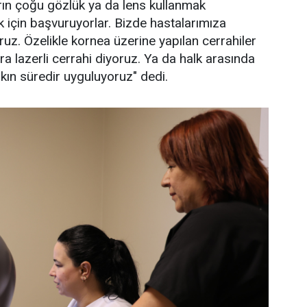
arın çoğu gözlük ya da lens kullanmak
k için başvuruyorlar. Bizde hastalarımıza
oruz. Özelikle kornea üzerine yapılan cerrahiler
ara lazerli cerrahi diyoruz. Ya da halk arasında
şkın süredir uyguluyoruz" dedi.