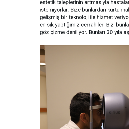
estetik taleplerinin artmasıyla hastal
istemiyorlar. Bize bunlardan kurtulma
gelişmiş bir teknoloji ile hizmet veriy
en sık yaptığımız cerrahiler. Biz, bunl
göz çizme deniliyor. Bunları 30 yıla a