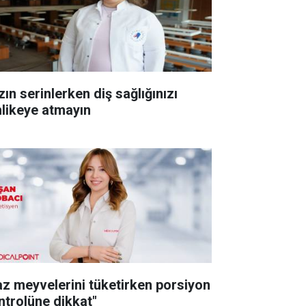
ın serinlerken diş sağlığınızı
hlikeye atmayın
az meyvelerini tüketirken porsiyon
ntrolüne dikkat"