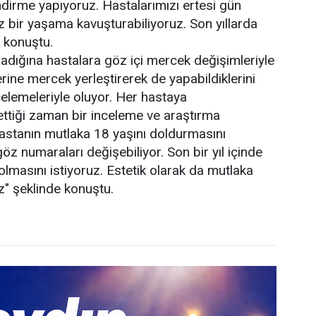
ndirme yapıyoruz. Hastalarımızı ertesi gün
z bir yaşama kavuşturabiliyoruz. Son yıllarda
 konuştu.
dığına hastalara göz içi mercek değişimleriyle
ine mercek yerleştirerek de yapabildiklerini
elemeleriyle oluyor. Her hastaya
ettiği zaman bir inceleme ve araştırma
 Hastanın mutlaka 18 yaşını doldurmasını
z numaraları değişebiliyor. Son bir yıl içinde
masını istiyoruz. Estetik olarak da mutlaka
z" şeklinde konuştu.