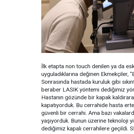
İlk etapta non touch denilen ya da esk
uyguladıklarına değinen Ekmekçiler, "
Sonrasında hastada kuruluk gibi sıkınt
beraber LASIK yöntemi dediğimiz yönt
Hastanın gözünde bir kapak kaldırara
kapatıyorduk. Bu cerrahide hasta erte
güvenli bir cerrahi. Ama bazı vakalarda 
yaşıyorduk. Bunun üzerine teknoloji yi
dediğimiz kapalı cerrahilere geçildi. 