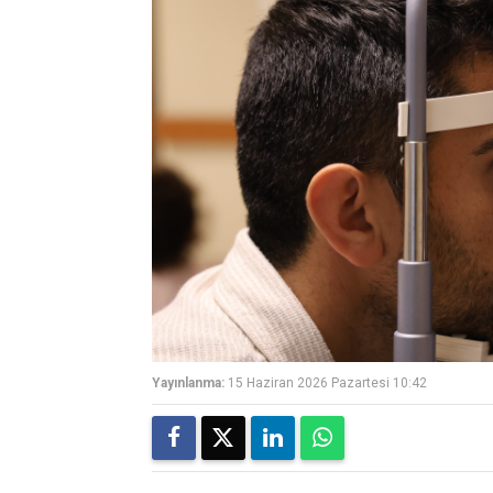
Yayınlanma:
15 Haziran 2026 Pazartesi 10:42