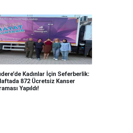
udere’de Kadınlar İçin Seferberlik:
Haftada 872 Ücretsiz Kanser
raması Yapıldı!