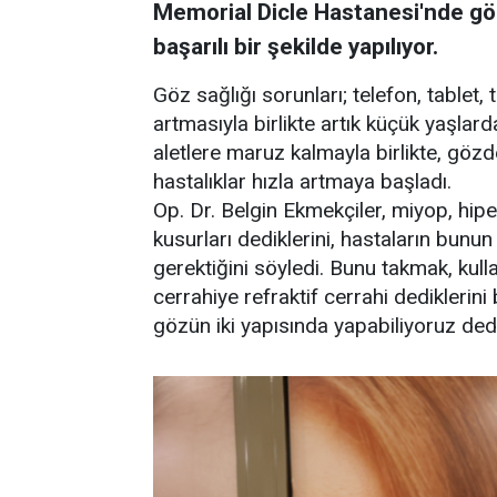
Memorial Dicle Hastanesi'nde göz
başarılı bir şekilde yapılıyor.
Göz sağlığı sorunları; telefon, tablet
artmasıyla birlikte artık küçük yaşlar
aletlere maruz kalmayla birlikte, göz
hastalıklar hızla artmaya başladı.
Op. Dr. Belgin Ekmekçiler, miyop, hip
kusurları dediklerini, hastaların bunu
gerektiğini söyledi. Bunu takmak, kull
cerrahiye refraktif cerrahi dediklerini 
gözün iki yapısında yapabiliyoruz dedi