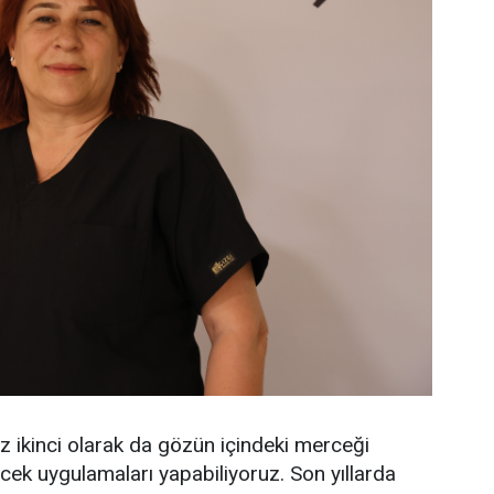
ruz ikinci olarak da gözün içindeki merceği
ek uygulamaları yapabiliyoruz. Son yıllarda