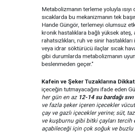
Metabolizmanın terleme yoluyla ısıyı 
sıcaklarda bu mekanizmanın tek başın
Hande Güngör, terlemeyi olumsuz etkile
kronik hastalıklara bağlı yüksek ateş, 
rahatsızlıkları, ruh ve sinir hastalıklar
veya idrar söktürücü ilaçlar sıcak ha
gibi durumlarda metabolizmanın uyum 
beslenmeden geçer."
Kafein ve Şeker Tuzaklarına Dikkat
içeceğin tutmayacağını ifade eden G
her gün en az
12-14 su bardağı sıvı
ve fazla şeker içeren içecekler vücut
çay ve gazlı içecekler yerine; süt, 
ve kuşburnu gibi bitki çayları tercih
açabileceği için çok soğuk ve buzlu 