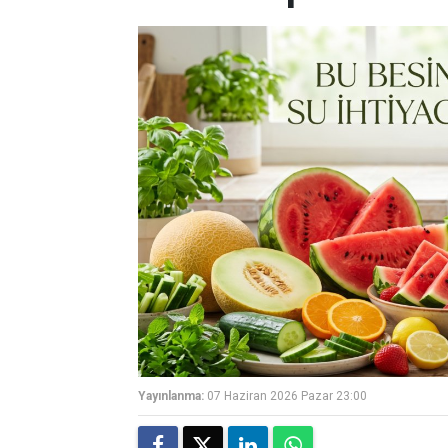
Yayınlanma:
07 Haziran 2026 Pazar 23:00