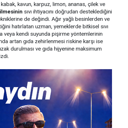
, kabak, kavun, karpuz, limon, ananas, çilek ve
tilmesinin
sıvı ihtiyacını doğrudan desteklediğini
kniklerine de değindi. Ağır yağlı besinlerden ve
ğini hatırlatan uzman, yemeklerde bitkisel sıvı
ara veya kendi suyunda pişirme yöntemlerinin
nda artan gıda zehirlenmesi riskine karşı ise
n uzak durulması ve gıda hijyenine maksimum
zdi.