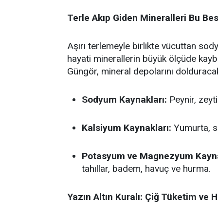
Terle Akıp Giden Mineralleri Bu Bes
Aşırı terlemeyle birlikte vücuttan s
hayati minerallerin büyük ölçüde kay
Güngör, mineral depolarını dolduraca
Sodyum Kaynakları:
Peynir, zeyti
Kalsiyum Kaynakları:
Yumurta, süt
Potasyum ve Magnezyum Kayna
tahıllar, badem, havuç ve hurma.
Yazın Altın Kuralı: Çiğ Tüketim ve 