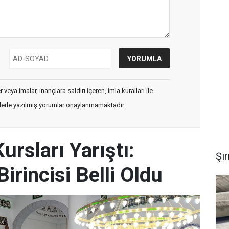
veya imalar, inançlara saldırı içeren, imla kuralları ile
flerle yazılmış yorumlar onaylanmamaktadır.
ursları Yarıştı:
Şı
irincisi Belli Oldu