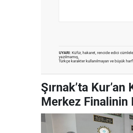
UYARI:
Küfür, hakaret, rencide edici cümleler 
yazılmamış,
Türkçe karakter kullanılmayan ve büyük har
Şırnak’ta Kur’an K
Merkez Finalinin B