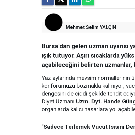
Mehmet Selim YALÇIN
Bursa’dan gelen uzman uyarısı y
ışık tutuyor. Aşırı sıcaklarda yük
açabileceğini belirten uzmanlar, 
Yaz aylarında mevsim normallerinin ü
konforumuzu bozmakla kalmıyor, vücu
dengesini de ciddi şekilde tehdit ed
Diyet Uzmanı
Uzm. Dyt. Hande Gün
organlarda kalıcı hasarlara yol açabil
"Sadece Terlemek Vücut Isısını D