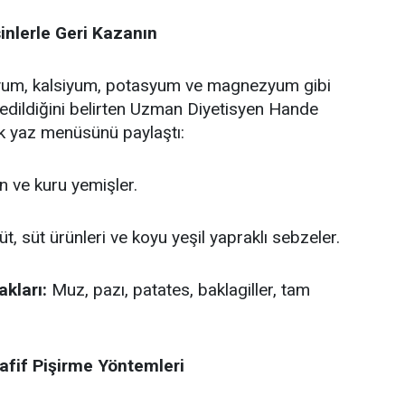
inlerle Geri Kazanın
odyum, kalsiyum, potasyum ve magnezyum gibi
bedildiğini belirten Uzman Diyetisyen Hande
k yaz menüsünü paylaştı:
n ve kuru yemişler.
, süt ürünleri ve koyu yeşil yapraklı sebzeler.
kları:
Muz, pazı, patates, baklagiller, tam
Hafif Pişirme Yöntemleri