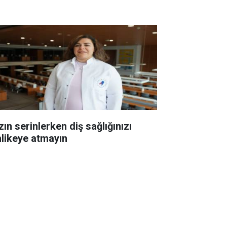
ın serinlerken diş sağlığınızı
hlikeye atmayın