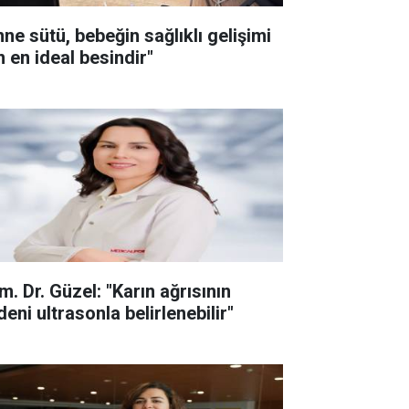
nne sütü, bebeğin sağlıklı gelişimi
n en ideal besindir"
m. Dr. Güzel: "Karın ağrısının
eni ultrasonla belirlenebilir"