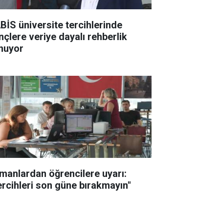
BİS üniversite tercihlerinde
nçlere veriye dayalı rehberlik
nuyor
manlardan öğrencilere uyarı:
ercihleri son güne bırakmayın"