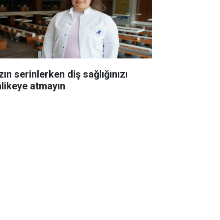
ın serinlerken diş sağlığınızı
hlikeye atmayın