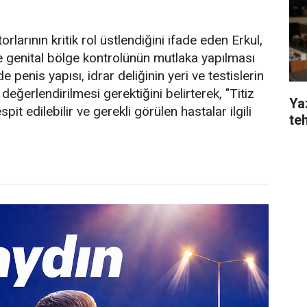
larının kritik rol üstlendiğini ifade eden Erkul,
e genital bölge kontrolünün mutlaka yapılması
 penis yapısı, idrar deliğinin yeri ve testislerin
değerlendirilmesi gerektiğini belirterek, "Titiz
Yaz
it edilebilir ve gerekli görülen hastalar ilgili
te