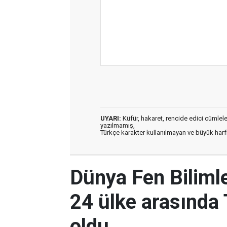
UYARI:
Küfür, hakaret, rencide edici cümleler 
yazılmamış,
Türkçe karakter kullanılmayan ve büyük har
Dünya Fen Biliml
24 ülke arasında 
oldu