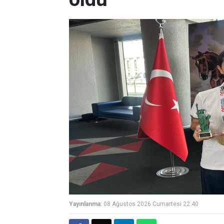
Yayınlanma:
08 Ağustos 2026 Cumartesi 22:40