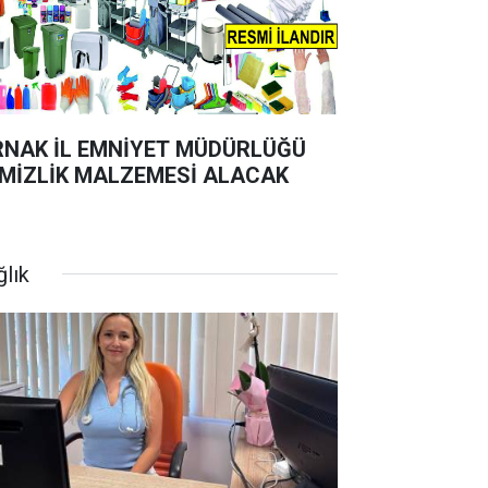
RNAK İL EMNİYET MÜDÜRLÜĞÜ
MİZLİK MALZEMESİ ALACAK
ğlık