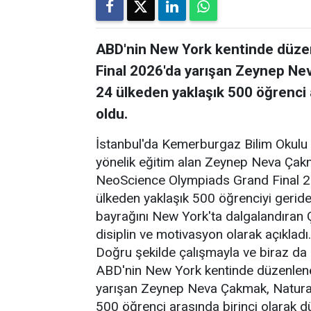
ABD'nin New York kentinde düz
Final 2026'da yarışan Zeynep Ne
24 ülkeden yaklaşık 500 öğrenci 
oldu.
İstanbul'da Kemerburgaz Bilim Okulu 
yönelik eğitim alan Zeynep Neva Ça
NeoScience Olympiads Grand Final 2
ülkeden yaklaşık 500 öğrenciyi gerid
bayrağını New York'ta dalgalandıran Ça
disiplin ve motivasyon olarak açıkla
Doğru şekilde çalışmayla ve biraz da d
ABD'nin New York kentinde düzenlen
yarışan Zeynep Neva Çakmak, Natural
500 öğrenci arasında birinci olarak