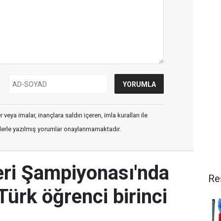
veya imalar, inançlara saldırı içeren, imla kuralları ile
flerle yazılmış yorumlar onaylanmamaktadır.
eri Şampiyonası'nda
Re
Türk öğrenci birinci