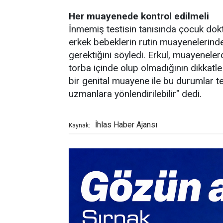
Her muayenede kontrol edilmeli
İnmemiş testisin tanısında çocuk doktor
erkek bebeklerin rutin muayenelerind
gerektiğini söyledi. Erkul, muayenelerde
torba içinde olup olmadığının dikkatle 
bir genital muayene ile bu durumlar tesp
uzmanlara yönlendirilebilir" dedi.
İhlas Haber Ajansı
Kaynak: