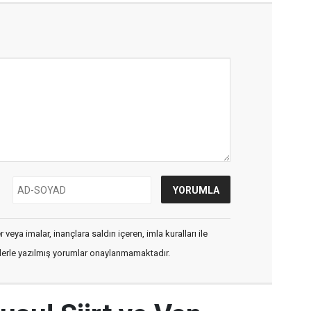
veya imalar, inançlara saldırı içeren, imla kuralları ile
flerle yazılmış yorumlar onaylanmamaktadır.