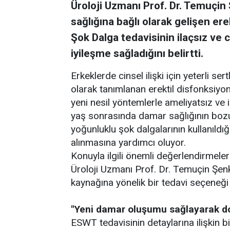
Üroloji Uzmanı Prof. Dr. Temuçin
sağlığına bağlı olarak gelişen e
Şok Dalga tedavisinin ilaçsız ve ce
iyileşme sağladığını belirtti.
Erkeklerde cinsel ilişki için yeterli
olarak tanımlanan erektil disfonksiy
yeni nesil yöntemlerle ameliyatsız ve
yaş sonrasında damar sağlığının boz
yoğunluklu şok dalgalarının kullanıld
alınmasına yardımcı oluyor.
Konuyla ilgili önemli değerlendirmel
Üroloji Uzmanı Prof. Dr. Temuçin Şe
kaynağına yönelik bir tedavi seçeneği
"Yeni damar oluşumu sağlayarak d
ESWT tedavisinin detaylarına ilişkin 