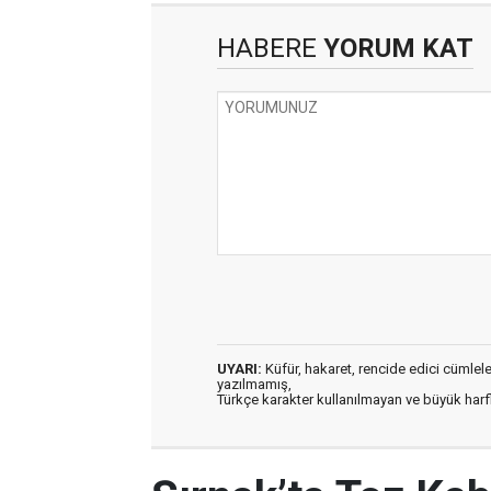
HABERE
YORUM KAT
UYARI:
Küfür, hakaret, rencide edici cümleler 
yazılmamış,
Türkçe karakter kullanılmayan ve büyük har