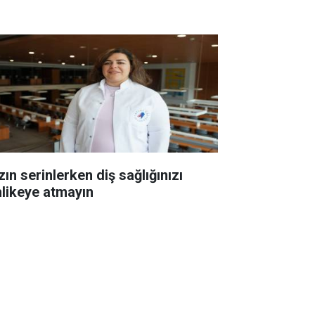
ın serinlerken diş sağlığınızı
hlikeye atmayın