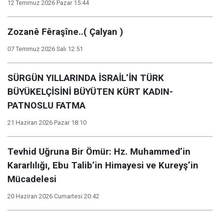
12 Temmuz 2026 Pazar 15:44
Zozanê Fêraşîne..( Çalyan )
07 Temmuz 2026 Salı 12:51
SÜRGÜN YILLARINDA İSRAİL’İN TÜRK
BÜYÜKELÇİSİNİ BÜYÜTEN KÜRT KADIN-
PATNOSLU FATMA
21 Haziran 2026 Pazar 18:10
Tevhid Uğruna Bir Ömür: Hz. Muhammed’in
Kararlılığı, Ebu Talib’in Himayesi ve Kureyş’in
Mücadelesi
20 Haziran 2026 Cumartesi 20:42