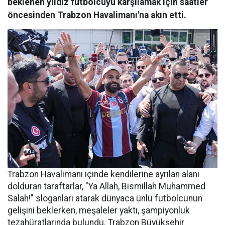
beklenen yıldız futbolcuyu karşılamak için saatler
öncesinden Trabzon Havalimanı'na akın etti.
Trabzon Havalimanı içinde kendilerine ayrılan alanı
dolduran taraftarlar, "Ya Allah, Bismillah Muhammed
Salah!" sloganları atarak dünyaca ünlü futbolcunun
gelişini beklerken, meşaleler yaktı, şampiyonluk
tezahüratlarında bulundu. Trabzon Büyükşehir