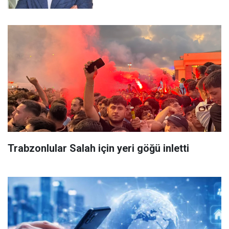
Trabzonlular Salah için yeri göğü inletti