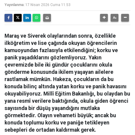
Yayınlanma:
17 Nisan 2026 Cuma 11:53
Maraş ve Siverek olaylarından sonra, özellikle
ilköğretim ve lise çağında okuyan öğrencilerin
kamuoyundan fazlasıyla etkilendiğini; korku ve
panik yaşadıklarını gözlemliyoruz. Yakın
çevremizde bile iki gündür çocuklarını okula
gönderme konusunda ikilem yaşayan ailelere
rastlamak mümkün. Hakeza, çocukların da bu
konuda bilinç altında yatan korku ve panik havasını
okuyabiliyoruz. Millî Eğitim Bakanlığı, bu olaydan bu
yana resmî verilere baktığında, okula giden öğrenci
sayısında bir düşüş yaşandığını mutlaka
görmektedir. Olayın vehameti büyük; ancak bu
konuda toplumu korku ve paniğe tetikleyen
sebepleri de ortadan kaldırmak gerek.