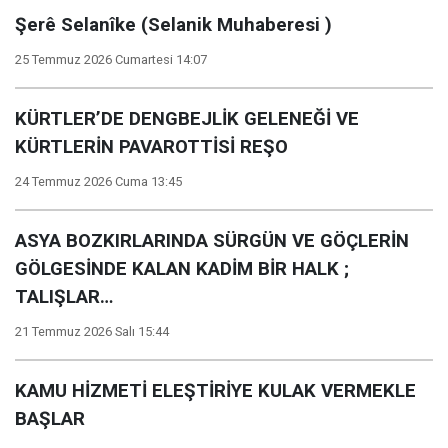
Şerê Selanîke (Selanik Muhaberesi )
25 Temmuz 2026 Cumartesi 14:07
KÜRTLER’DE DENGBEJLİK GELENEĞİ VE
KÜRTLERİN PAVAROTTİSİ REŞO
24 Temmuz 2026 Cuma 13:45
ASYA BOZKIRLARINDA SÜRGÜN VE GÖÇLERİN
GÖLGESİNDE KALAN KADİM BİR HALK ;
TALIŞLAR…
21 Temmuz 2026 Salı 15:44
KAMU HİZMETİ ELEŞTİRİYE KULAK VERMEKLE
BAŞLAR