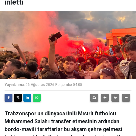
inletti
Yayınlanma:
06 Ağustos 2026 Perşembe 04:05
Trabzonspor'un dünyaca ünlü Mısırlı futbolcu
Muhammed Salah'ı transfer etmesinin ardından
bordo-mavili taraftarlar bu akşam şehre gelmesi