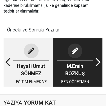
kaderine bırakılmamalı, ülke genelinde kapsamlı
tedbirler alınmalıdır.
Önceki ve Sonraki Yazılar
Hayati Umut
M.Emin
SÖNMEZ
BOZKUŞ
EĞİTİM EKMEK VE
BEN ÖĞRETMEN
SU KADAR
İKEN
ELZEMDİR
YAZIYA
YORUM KAT