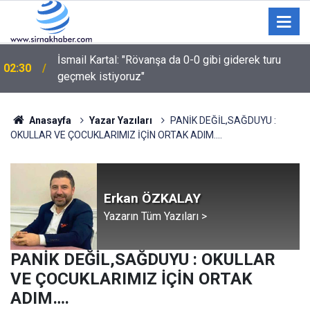
İsmail Kartal: "Rövanşa da 0-0 gibi giderek turu
02:30
geçmek istiyoruz"
Anasayfa
Yazar Yazıları
PANİK DEĞİL,SAĞDUYU :
OKULLAR VE ÇOCUKLARIMIZ İÇİN ORTAK ADIM….
Erkan ÖZKALAY
Yazarın Tüm Yazıları >
PANİK DEĞİL,SAĞDUYU : OKULLAR
VE ÇOCUKLARIMIZ İÇİN ORTAK
ADIM….