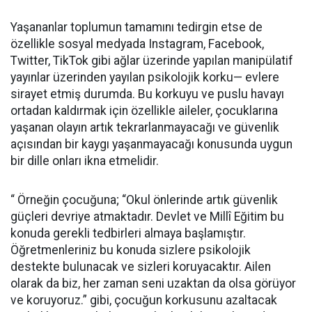
Yaşananlar toplumun tamamını tedirgin etse de
özellikle sosyal medyada Instagram, Facebook,
Twitter, TikTok gibi ağlar üzerinde yapılan manipülatif
yayınlar üzerinden yayılan psikolojik korku— evlere
sirayet etmiş durumda. Bu korkuyu ve puslu havayı
ortadan kaldırmak için özellikle aileler, çocuklarına
yaşanan olayın artık tekrarlanmayacağı ve güvenlik
açısından bir kaygı yaşanmayacağı konusunda uygun
bir dille onları ikna etmelidir.
“ Örneğin çocuğuna; “Okul önlerinde artık güvenlik
güçleri devriye atmaktadır. Devlet ve Millî Eğitim bu
konuda gerekli tedbirleri almaya başlamıştır.
Öğretmenleriniz bu konuda sizlere psikolojik
destekte bulunacak ve sizleri koruyacaktır. Ailen
olarak da biz, her zaman seni uzaktan da olsa görüyor
ve koruyoruz.” gibi, çocuğun korkusunu azaltacak