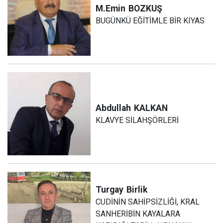
M.Emin
BOZKUŞ
BUGÜNKÜ EĞİTİMLE BİR KIYAS
Abdullah
KALKAN
KLAVYE SİLAHŞÖRLERİ
Turgay
Birlik
CUDİNİN SAHİPSİZLİĞİ, KRAL
SANHERİBİN KAYALARA