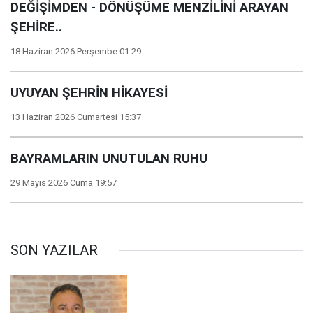
DEĞİŞİMDEN - DÖNÜŞÜME MENZİLİNİ ARAYAN
ŞEHİRE..
18 Haziran 2026 Perşembe 01:29
UYUYAN ŞEHRİN HİKAYESİ
13 Haziran 2026 Cumartesi 15:37
BAYRAMLARIN UNUTULAN RUHU
29 Mayıs 2026 Cuma 19:57
SON YAZILAR