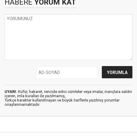
HABERE
YORUM KAT
UYARI:
Küfür, hakaret, rencide edici cümleler veya imalar, inançlara saldırı
içeren, imla kuralları ile yazılmamış,
Türkçe karakter kullanılmayan ve büyük harflerle yazılmış yorumlar
onaylanmamaktadır.