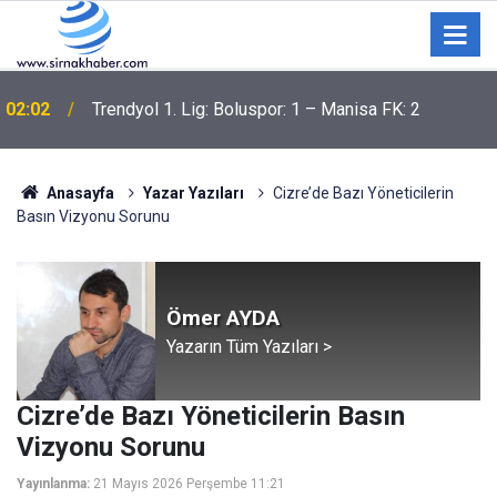
02:02
Trendyol 1. Lig: Boluspor: 1 – Manisa FK: 2
Anasayfa
Yazar Yazıları
Cizre’de Bazı Yöneticilerin
Basın Vizyonu Sorunu
Ömer AYDA
Yazarın Tüm Yazıları >
Cizre’de Bazı Yöneticilerin Basın
Vizyonu Sorunu
Yayınlanma:
21 Mayıs 2026 Perşembe 11:21