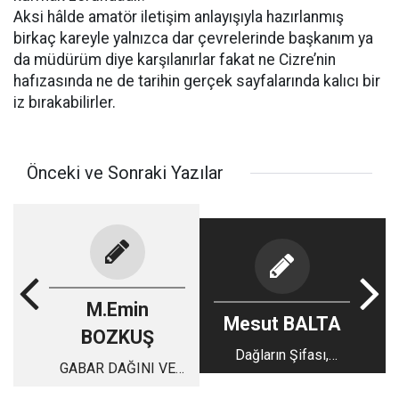
Aksi hâlde amatör iletişim anlayışıyla hazırlanmış
birkaç kareyle yalnızca dar çevrelerinde başkanım ya
da müdürüm diye karşılanırlar fakat ne Cizre’nin
hafızasında ne de tarihin gerçek sayfalarında kalıcı bir
iz bırakabilirler.
Önceki ve Sonraki Yazılar
M.Emin
Mesut BALTA
BOZKUŞ
Dağların Şifası,
GABAR DAĞINI VE
Sofraların Hafızası:
MESKUN
Şırnak’ta Baharın