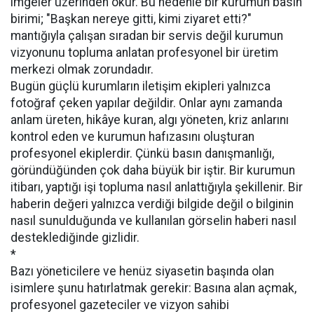
imgeler üzerinden okur. Bu nedenle bir kurumun basın
birimi; "Başkan nereye gitti, kimi ziyaret etti?"
mantığıyla çalışan sıradan bir servis değil kurumun
vizyonunu topluma anlatan profesyonel bir üretim
merkezi olmak zorundadır.
Bugün güçlü kurumların iletişim ekipleri yalnızca
fotoğraf çeken yapılar değildir. Onlar aynı zamanda
anlam üreten, hikâye kuran, algı yöneten, kriz anlarını
kontrol eden ve kurumun hafızasını oluşturan
profesyonel ekiplerdir. Çünkü basın danışmanlığı,
göründüğünden çok daha büyük bir iştir. Bir kurumun
itibarı, yaptığı işi topluma nasıl anlattığıyla şekillenir. Bir
haberin değeri yalnızca verdiği bilgide değil o bilginin
nasıl sunulduğunda ve kullanılan görselin haberi nasıl
desteklediğinde gizlidir.
*
Bazı yöneticilere ve henüz siyasetin başında olan
isimlere şunu hatırlatmak gerekir: Basına alan açmak,
profesyonel gazeteciler ve vizyon sahibi