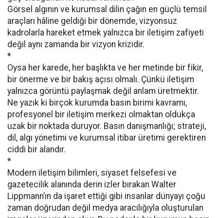
Görsel algının ve kurumsal dilin çağın en güçlü temsil
araçları hâline geldiği bir dönemde, vizyonsuz
kadrolarla hareket etmek yalnızca bir iletişim zafiyeti
değil aynı zamanda bir vizyon krizidir.
*
Oysa her karede, her başlıkta ve her metinde bir fikir,
bir önerme ve bir bakış açısı olmalı. Çünkü iletişim
yalnızca görüntü paylaşmak değil anlam üretmektir.
Ne yazık ki birçok kurumda basın birimi kavramı,
profesyonel bir iletişim merkezi olmaktan oldukça
uzak bir noktada duruyor. Basın danışmanlığı; strateji,
dil, algı yönetimi ve kurumsal itibar üretimi gerektiren
ciddi bir alandır.
*
Modern iletişim bilimleri, siyaset felsefesi ve
gazetecilik alanında derin izler bırakan Walter
Lippmann’ın da işaret ettiği gibi insanlar dünyayı çoğu
zaman doğrudan değil medya aracılığıyla oluşturulan