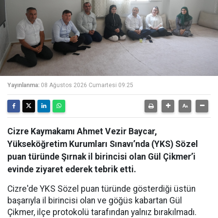
Yayınlanma:
08 Ağustos 2026 Cumartesi 09:25
Cizre Kaymakamı Ahmet Vezir Baycar,
Yükseköğretim Kurumları Sınavı’nda (YKS) Sözel
puan türünde Şırnak il birincisi olan Gül Çikmer’i
evinde ziyaret ederek tebrik etti.
Cizre'de YKS Sözel puan türünde gösterdiği üstün
başarıyla il birincisi olan ve göğüs kabartan Gül
Çikmer, ilçe protokolü tarafından yalnız bırakılmadı.