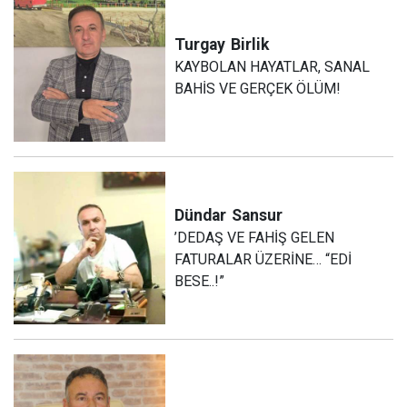
Turgay
Birlik
KAYBOLAN HAYATLAR, SANAL
BAHİS VE GERÇEK ÖLÜM!
Dündar
Sansur
’DEDAŞ VE FAHİŞ GELEN
FATURALAR ÜZERİNE… “EDİ
BESE..!”