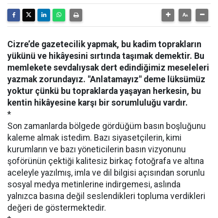
Cizre’de gazetecilik yapmak, bu kadim toprakların
yükünü ve hikâyesini sırtında taşımak demektir. Bu
memlekete sevdalıysak dert edindiğimiz meseleleri
yazmak zorundayız. "Anlatamayız" deme lüksümüz
yoktur çünkü bu topraklarda yaşayan herkesin, bu
kentin hikâyesine karşı bir sorumluluğu vardır.
*
Son zamanlarda bölgede gördüğüm basın boşluğunu
kaleme almak istedim. Bazı siyasetçilerin, kimi
kurumların ve bazı yöneticilerin basın vizyonunu
şoförünün çektiği kalitesiz birkaç fotoğrafa ve altına
aceleyle yazılmış, imla ve dil bilgisi açısından sorunlu
sosyal medya metinlerine indirgemesi, aslında
yalnızca basına değil seslendikleri topluma verdikleri
değeri de göstermektedir.