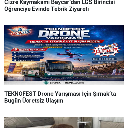
Cizre Kaymakamı Baycar’dan LGS Birincisi
Öğrenciye Evinde Tebrik Ziyareti
TEKNOFEST Drone Yarışması İçin Şırnak’ta
Bugün Ücretsiz Ulaşım