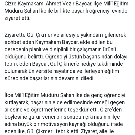
Cizre Kaymakamı Ahmet Vezir Baycar, İlçe Millî Eğitim
Müdürü Şahan İke ile birlikte başarılı öğrenciyi evinde
ziyaret etti.
Ziyarette Gül Çikmer ve ailesiyle yakından ilgilenerek
sohbet eden Kaymakam Baycar, elde edilen bu
derecenin planlı ve disiplinli bir çalışmanın ürünü
olduğunu belirtti. Öğrenciyi üstün başarısından dolayı
tebrik eden Baycar, Gül Çikmer’e hediye takdiminde
bulunarak üniversite hayatında ve ilerleyen eğitim
sürecinde başarılarının devamını diledi.
İlçe Millî Eğitim Müdürü Şahan İke de genç öğrenciyi
kutlayarak, başarının elde edilmesinde emeği geçen
ailesine ve öğretmenlerine teşekkür etti. Cizre'den
böylesine gurur verici bir sonucun çıkmasının ilçe
adına büyük bir motivasyon kaynağı olduğunu ifade
eden İke, Gül Çikmer’i tebrik etti. Ziyaret, aile ile