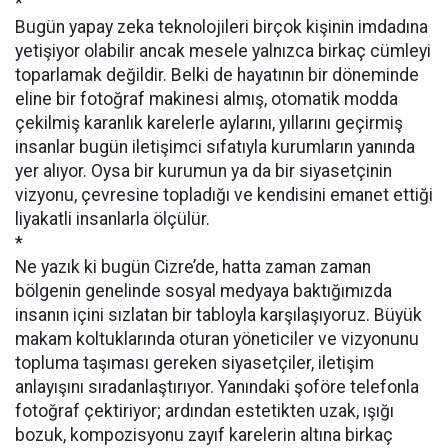
*
Bugün yapay zeka teknolojileri birçok kişinin imdadına
yetişiyor olabilir ancak mesele yalnızca birkaç cümleyi
toparlamak değildir. Belki de hayatının bir döneminde
eline bir fotoğraf makinesi almış, otomatik modda
çekilmiş karanlık karelerle aylarını, yıllarını geçirmiş
insanlar bugün iletişimci sıfatıyla kurumların yanında
yer alıyor. Oysa bir kurumun ya da bir siyasetçinin
vizyonu, çevresine topladığı ve kendisini emanet ettiği
liyakatli insanlarla ölçülür.
*
Ne yazık ki bugün Cizre’de, hatta zaman zaman
bölgenin genelinde sosyal medyaya baktığımızda
insanın içini sızlatan bir tabloyla karşılaşıyoruz. Büyük
makam koltuklarında oturan yöneticiler ve vizyonunu
topluma taşıması gereken siyasetçiler, iletişim
anlayışını sıradanlaştırıyor. Yanındaki şoföre telefonla
fotoğraf çektiriyor; ardından estetikten uzak, ışığı
bozuk, kompozisyonu zayıf karelerin altına birkaç