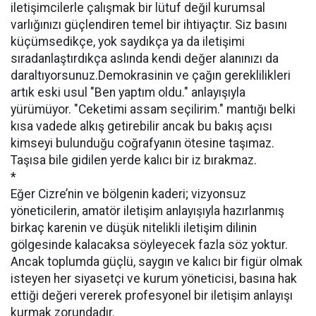
iletişimcilerle çalışmak bir lütuf değil kurumsal
varlığınızı güçlendiren temel bir ihtiyaçtır. Siz basını
küçümsedikçe, yok saydıkça ya da iletişimi
sıradanlaştırdıkça aslında kendi değer alanınızı da
daraltıyorsunuz.Demokrasinin ve çağın gereklilikleri
artık eski usul "Ben yaptım oldu." anlayışıyla
yürümüyor. "Ceketimi assam seçilirim." mantığı belki
kısa vadede alkış getirebilir ancak bu bakış açısı
kimseyi bulunduğu coğrafyanın ötesine taşımaz.
Taşısa bile gidilen yerde kalıcı bir iz bırakmaz.
*
Eğer Cizre’nin ve bölgenin kaderi; vizyonsuz
yöneticilerin, amatör iletişim anlayışıyla hazırlanmış
birkaç karenin ve düşük nitelikli iletişim dilinin
gölgesinde kalacaksa söyleyecek fazla söz yoktur.
Ancak toplumda güçlü, saygın ve kalıcı bir figür olmak
isteyen her siyasetçi ve kurum yöneticisi, basına hak
ettiği değeri vererek profesyonel bir iletişim anlayışı
kurmak zorundadır.