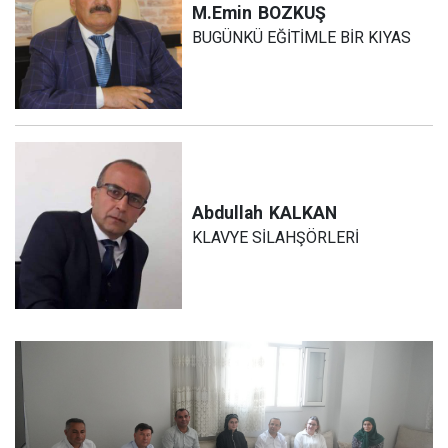
M.Emin
BOZKUŞ
BUGÜNKÜ EĞİTİMLE BİR KIYAS
Abdullah
KALKAN
KLAVYE SİLAHŞÖRLERİ