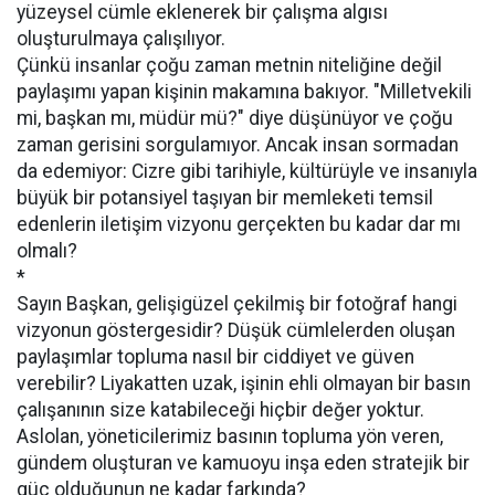
yüzeysel cümle eklenerek bir çalışma algısı
oluşturulmaya çalışılıyor.
Çünkü insanlar çoğu zaman metnin niteliğine değil
paylaşımı yapan kişinin makamına bakıyor. "Milletvekili
mi, başkan mı, müdür mü?" diye düşünüyor ve çoğu
zaman gerisini sorgulamıyor. Ancak insan sormadan
da edemiyor: Cizre gibi tarihiyle, kültürüyle ve insanıyla
büyük bir potansiyel taşıyan bir memleketi temsil
edenlerin iletişim vizyonu gerçekten bu kadar dar mı
olmalı?
*
Sayın Başkan, gelişigüzel çekilmiş bir fotoğraf hangi
vizyonun göstergesidir? Düşük cümlelerden oluşan
paylaşımlar topluma nasıl bir ciddiyet ve güven
verebilir? Liyakatten uzak, işinin ehli olmayan bir basın
çalışanının size katabileceği hiçbir değer yoktur.
Aslolan, yöneticilerimiz basının topluma yön veren,
gündem oluşturan ve kamuoyu inşa eden stratejik bir
güç olduğunun ne kadar farkında?