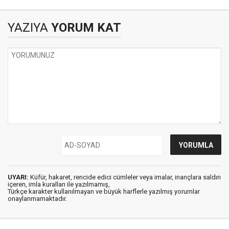
MEKANLARINI
Kadim Dönüşümü
GEZDİK
YAZIYA
YORUM KAT
UYARI:
Küfür, hakaret, rencide edici cümleler veya imalar, inançlara saldırı
içeren, imla kuralları ile yazılmamış,
Türkçe karakter kullanılmayan ve büyük harflerle yazılmış yorumlar
onaylanmamaktadır.