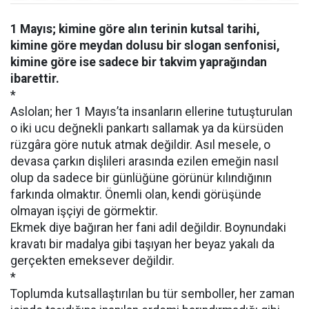
1 Mayıs; kimine göre alın terinin kutsal tarihi,
kimine göre meydan dolusu bir slogan senfonisi,
kimine göre ise sadece bir takvim yaprağından
ibarettir.
*
Aslolan; her 1 Mayıs’ta insanların ellerine tutuşturulan
o iki ucu değnekli pankartı sallamak ya da kürsüden
rüzgâra göre nutuk atmak değildir. Asıl mesele, o
devasa çarkın dişlileri arasında ezilen emeğin nasıl
olup da sadece bir günlüğüne görünür kılındığının
farkında olmaktır. Önemli olan, kendi görüşünde
olmayan işçiyi de görmektir.
Ekmek diye bağıran her fani adil değildir. Boynundaki
kravatı bir madalya gibi taşıyan her beyaz yakalı da
gerçekten emeksever değildir.
*
Toplumda kutsallaştırılan bu tür semboller, her zaman