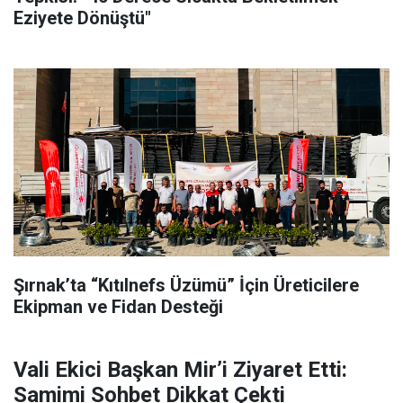
Eziyete Dönüştü"
Şırnak’ta “Kıtılnefs Üzümü” İçin Üreticilere
Ekipman ve Fidan Desteği
Vali Ekici Başkan Mir’i Ziyaret Etti:
Samimi Sohbet Dikkat Çekti