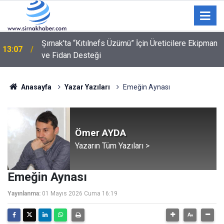
Şırnak’ta “Kıtılnefs Üzümü” İçin Üreticilere Ekipman
13:07
ve Fidan Desteği
Anasayfa
Yazar Yazıları
Emeğin Aynası
Ömer AYDA
Yazarın Tüm Yazıları >
Emeğin Aynası
Yayınlanma:
01 Mayıs 2026 Cuma 16:19