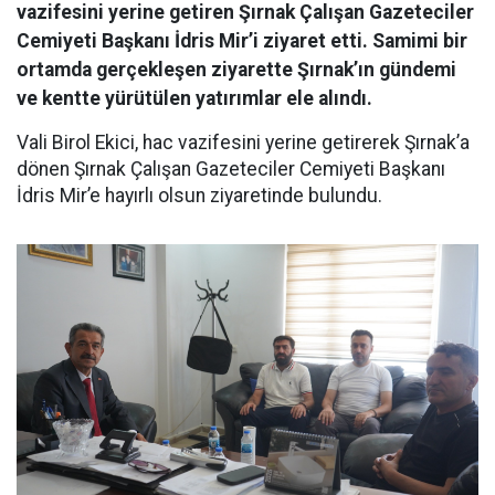
vazifesini yerine getiren Şırnak Çalışan Gazeteciler
Cemiyeti Başkanı İdris Mir’i ziyaret etti. Samimi bir
ortamda gerçekleşen ziyarette Şırnak’ın gündemi
ve kentte yürütülen yatırımlar ele alındı.
Vali Birol Ekici, hac vazifesini yerine getirerek Şırnak’a
dönen Şırnak Çalışan Gazeteciler Cemiyeti Başkanı
İdris Mir’e hayırlı olsun ziyaretinde bulundu.