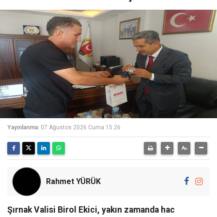
Yayınlanma:
07 Ağustos 2026 Cuma 15:26
Rahmet YÜRÜK
Şırnak Valisi Birol Ekici, yakın zamanda hac