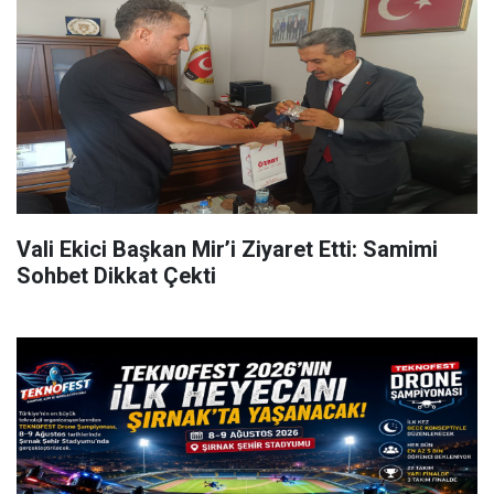
Vali Ekici Başkan Mir’i Ziyaret Etti: Samimi
Sohbet Dikkat Çekti