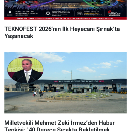
TEKNOFEST 2026’nın İlk Heyecanı Şırnak’ta
Yaşanacak
Milletvekili Mehmet Zeki İrmez’den Habur
Tepkisi: "40 Derece Sıcakta Bekletilmek