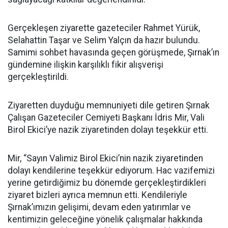
Gerçekleşen ziyarette gazeteciler Rahmet Yürük,
Selahattin Taşar ve Selim Yalçın da hazır bulundu.
Samimi sohbet havasında geçen görüşmede, Şırnak’ın
gündemine ilişkin karşılıklı fikir alışverişi
gerçekleştirildi.
Ziyaretten duyduğu memnuniyeti dile getiren Şırnak
Çalışan Gazeteciler Cemiyeti Başkanı İdris Mir, Vali
Birol Ekici’ye nazik ziyaretinden dolayı teşekkür etti.
Mir, “Sayın Valimiz Birol Ekici’nin nazik ziyaretinden
dolayı kendilerine teşekkür ediyorum. Hac vazifemizi
yerine getirdiğimiz bu dönemde gerçekleştirdikleri
ziyaret bizleri ayrıca memnun etti. Kendileriyle
Şırnak’ımızın gelişimi, devam eden yatırımlar ve
kentimizin geleceğine yönelik çalışmalar hakkında