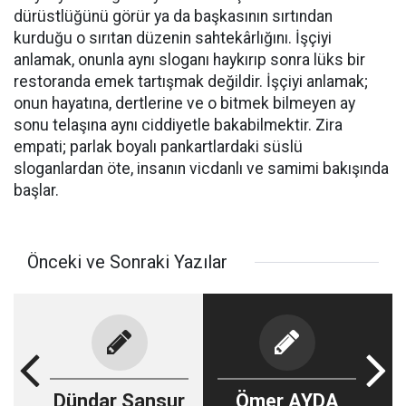
dürüstlüğünü görür ya da başkasının sırtından
kurduğu o sırıtan düzenin sahtekârlığını. İşçiyi
anlamak, onunla aynı sloganı haykırıp sonra lüks bir
restoranda emek tartışmak değildir. İşçiyi anlamak;
onun hayatına, dertlerine ve o bitmek bilmeyen ay
sonu telaşına aynı ciddiyetle bakabilmektir. Zira
empati; parlak boyalı pankartlardaki süslü
sloganlardan öte, insanın vicdanlı ve samimi bakışında
başlar.
Önceki ve Sonraki Yazılar
Dündar Sansur
Ömer AYDA