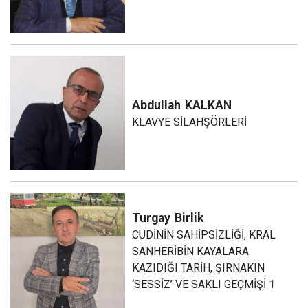
Abdullah
KALKAN
KLAVYE SİLAHŞÖRLERİ
Turgay
Birlik
CUDİNİN SAHİPSİZLİĞİ, KRAL
SANHERİBİN KAYALARA
KAZIDIĞI TARİH, ŞIRNAKIN
‘SESSİZ’ VE SAKLI GEÇMİŞİ 1