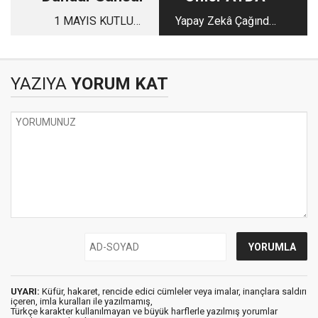
1 MAYIS KUTLU
Yapay Zekâ Çağında
OLSUN...!
Gazetecilik Yapmak
YAZIYA
YORUM KAT
UYARI:
Küfür, hakaret, rencide edici cümleler veya imalar, inançlara saldırı
içeren, imla kuralları ile yazılmamış,
Türkçe karakter kullanılmayan ve büyük harflerle yazılmış yorumlar