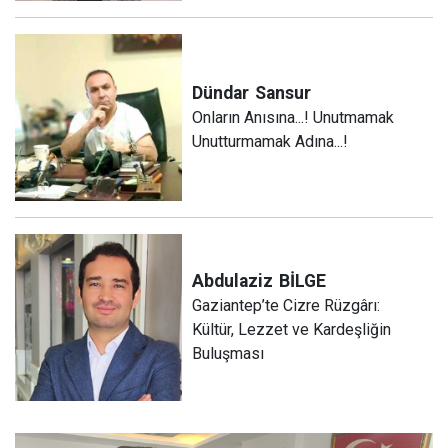
Dündar
Sansur
Onların Anısına...! Unutmamak
Unutturmamak Adına...!
Abdulaziz
BİLGE
Gaziantep’te Cizre Rüzgârı:
Kültür, Lezzet ve Kardeşliğin
Buluşması