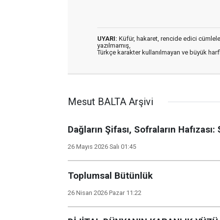
UYARI:
Küfür, hakaret, rencide edici cümleler 
yazılmamış,
Türkçe karakter kullanılmayan ve büyük har
Mesut BALTA Arşivi
Dağların Şifası, Sofraların Hafızas
26 Mayıs 2026 Salı 01:45
Toplumsal Bütünlük
26 Nisan 2026 Pazar 11:22