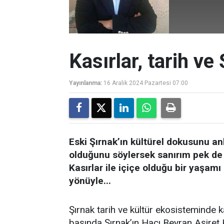
Kasırlar, tarih ve
Yayınlanma:
16 Aralık 2024 Pazartesi 07:00
Eski Şırnak’ın kültürel dokusunu an
olduğunu söylersek sanırım pek de 
Kasırlar ile içiçe olduğu bir yaşamı 
yönüyle...
Şırnak tarih ve kültür ekosisteminde k
başında Şırnak’ın Hacı Beyran Aşire