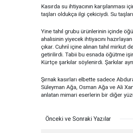
Kasırda su ihtiyacının karşılanması iç
taşları oldukça ilgi çekiciydi. Su taşla
Yine tahıl grubu ürünlerinin içinde öğü
ahalisinin yiyecek ihtiyacını hazırlay
çıkar. Cuhnî içine alınan tahıl mirkut de
getirilirdi. Tabii bu esnada öğütme iş
Kürtçe şarkılar söylenirdi. Şarkılar ay
Şırnak kasırları elbette sadece Abdur
Süleyman Ağa, Osman Ağa ve Ali Xan A
anlatan mimari eserlerin bir diğer yü
Önceki ve Sonraki Yazılar