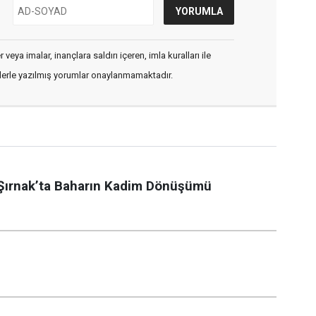
veya imalar, inançlara saldırı içeren, imla kuralları ile
flerle yazılmış yorumlar onaylanmamaktadır.
ı: Şırnak’ta Baharın Kadim Dönüşümü