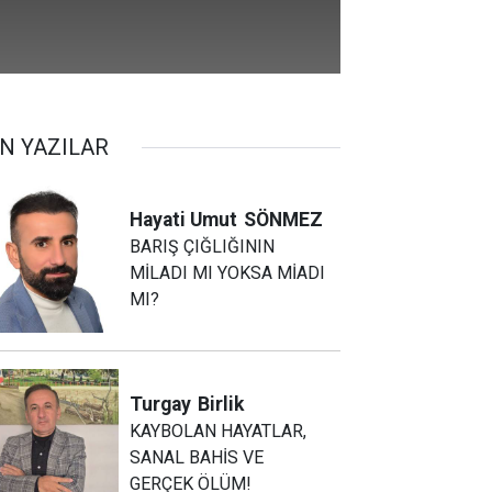
N YAZILAR
Hayati Umut
SÖNMEZ
BARIŞ ÇIĞLIĞININ
MİLADI MI YOKSA MİADI
MI?
Turgay
Birlik
KAYBOLAN HAYATLAR,
SANAL BAHİS VE
GERÇEK ÖLÜM!