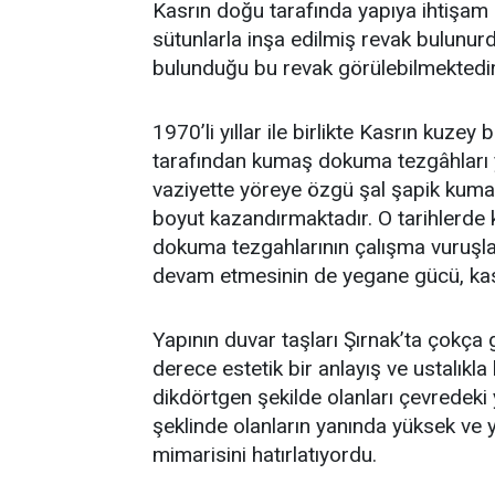
Kasrın doğu tarafında yapıya ihtişam 
sütunlarla inşa edilmiş revak bulunurdu.
bulunduğu bu revak görülebilmektedir
1970’li yıllar ile birlikte Kasrın kuz
tarafından kumaş dokuma tezgâhları ye
vaziyette yöreye özgü şal şapik kumaşı
boyut kazandırmaktadır. O tarihlerde 
dokuma tezgahlarının çalışma vuruşları
devam etmesinin de yegane gücü, kası
Yapının duvar taşları Şırnak’ta çokça 
derece estetik bir anlayış ve ustalıkla
dikdörtgen şekilde olanları çevredeki
şeklinde olanların yanında yüksek ve 
mimarisini hatırlatıyordu.