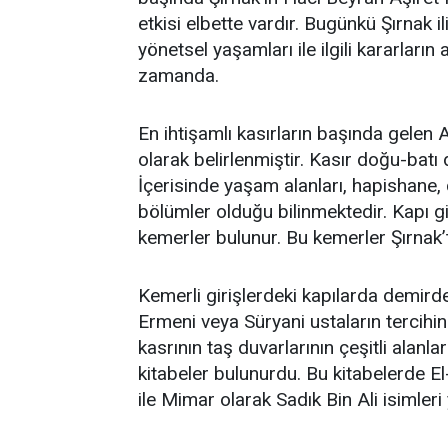
etkisi elbette vardır. Bugünkü Şırnak il
yönetsel yaşamları ile ilgili kararların
zamanda.
En ihtişamlı kasırların başında gelen
olarak belirlenmiştir. Kasır doğu-batı
İçerisinde yaşam alanları, hapishane, 
bölümler olduğu bilinmektedir. Kapı gi
kemerler bulunur. Bu kemerler Şırnak’t
Kemerli girişlerdeki kapılarda demirde
Ermeni veya Süryani ustaların terci
kasrının taş duvarlarının çeşitli alanl
kitabeler bulunurdu. Bu kitabelerde
ile Mimar olarak Sadık Bin Ali isimleri