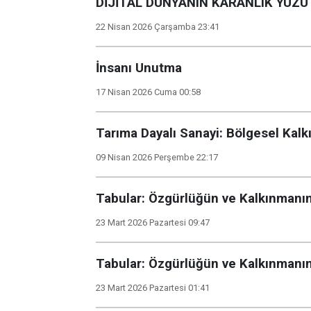
DİJİTAL DÜNYANIN KARANLIK YÜZÜ
22 Nisan 2026 Çarşamba 23:41
İnsanı Unutma
17 Nisan 2026 Cuma 00:58
Tarıma Dayalı Sanayi: Bölgesel Kalk
09 Nisan 2026 Perşembe 22:17
Tabular: Özgürlüğün ve Kalkınmanı
23 Mart 2026 Pazartesi 09:47
Tabular: Özgürlüğün ve Kalkınmanı
23 Mart 2026 Pazartesi 01:41