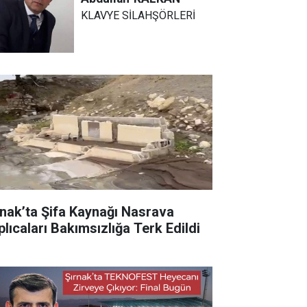
KLAVYE SİLAHŞÖRLERİ
rnak’ta Şifa Kaynağı Nasrava
plıcaları Bakımsızlığa Terk Edildi