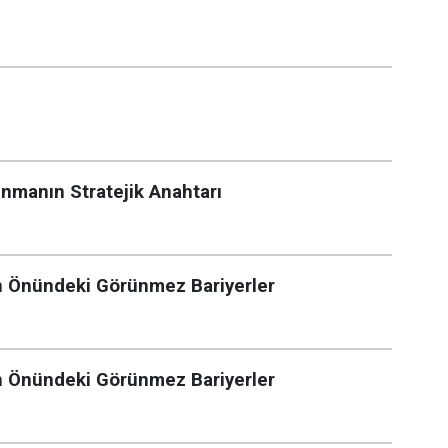
ınmanın Stratejik Anahtarı
n Önündeki Görünmez Bariyerler
n Önündeki Görünmez Bariyerler