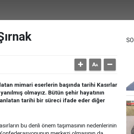
 Şırnak
SO
latan mimari eserlerin başında tarihi Kasırlar
yanılmış olmayız. Bütün şehir hayatının
anlatan tarihi bir süreci ifade eder diğer
asırların bu denli önem taşımasının nedenlerinin
t Konfederasyonunun merkezi olmasının da