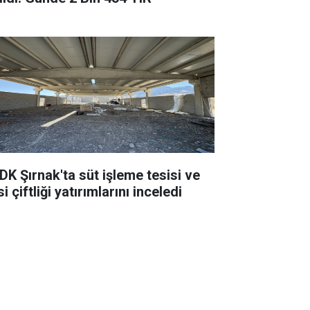
DK Şırnak'ta süt işleme tesisi ve
i çiftliği yatırımlarını inceledi