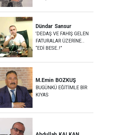
Dündar
Sansur
’DEDAŞ VE FAHİŞ GELEN
FATURALAR ÜZERİNE…
“EDİ BESE..!”
M.Emin
BOZKUŞ
BUGÜNKÜ EĞİTİMLE BİR
KIYAS
Abdullah
KALKAN