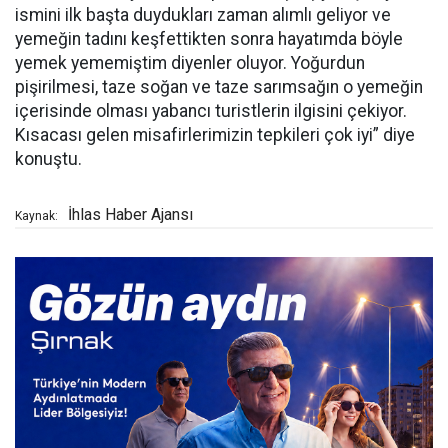
ismini ilk başta duydukları zaman alımlı geliyor ve
yemeğin tadını keşfettikten sonra hayatımda böyle
yemek yememiştim diyenler oluyor. Yoğurdun
pişirilmesi, taze soğan ve taze sarımsağın o yemeğin
içerisinde olması yabancı turistlerin ilgisini çekiyor.
Kısacası gelen misafirlerimizin tepkileri çok iyi” diye
konuştu.
İhlas Haber Ajansı
Kaynak: