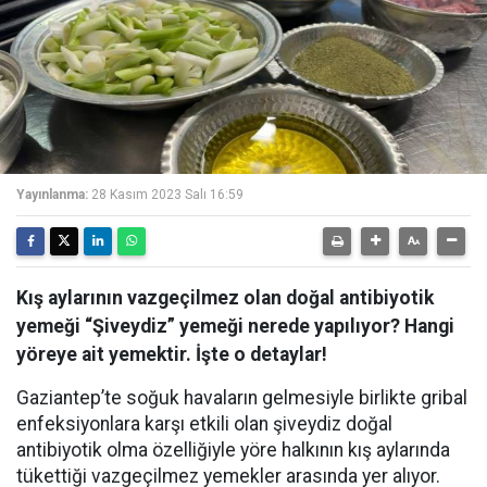
Yayınlanma:
28 Kasım 2023 Salı 16:59
Kış aylarının vazgeçilmez olan doğal antibiyotik
yemeği “Şiveydiz” yemeği nerede yapılıyor? Hangi
yöreye ait yemektir. İşte o detaylar!
Gaziantep’te soğuk havaların gelmesiyle birlikte gribal
enfeksiyonlara karşı etkili olan şiveydiz doğal
antibiyotik olma özelliğiyle yöre halkının kış aylarında
tükettiği vazgeçilmez yemekler arasında yer alıyor.