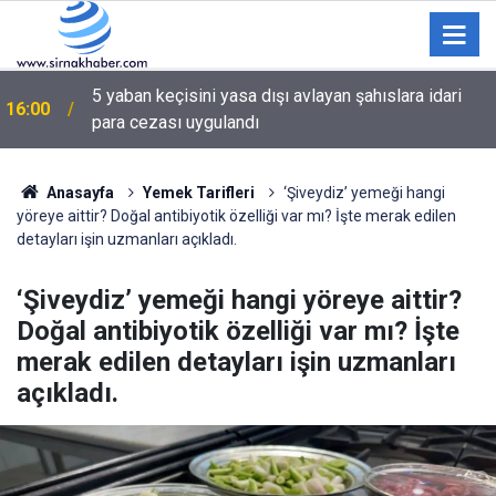
Suriyelilerin gönüllü geri dönüş yoğunluğu devam
15:00
ediyor
Anasayfa
Yemek Tarifleri
‘Şiveydiz’ yemeği hangi
yöreye aittir? Doğal antibiyotik özelliği var mı? İşte merak edilen
detayları işin uzmanları açıkladı.
‘Şiveydiz’ yemeği hangi yöreye aittir?
Doğal antibiyotik özelliği var mı? İşte
merak edilen detayları işin uzmanları
açıkladı.