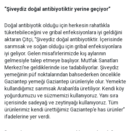
“Şiveydiz doğal antibiyotiktir yerine geçiyor”
Doğal antibiyotik olduğu için herkesin rahatlıkla
tüketebileceğini ve gribal enfeksiyonlara iyi geldiğini
aktaran Çitçi, “Şiveydiz doğal antibiyotiktir. İçerisinde
sarımsak ve soğan olduğu için gribal enfeksiyonlara
iyi geliyor. Gelen misafirlerimizde kış aylarının
gelmesiyle talep etmeye başlıyor. Mutfak Sanatları
Merkezi’ne geldiklerinde ise tadabiliyorlar. Şiveydiz
yemeğinin püf noktalarından bahsederken öncelikle
Gaziantep yemeği Gaziantep ürünleriyle olur. Yemekte
kullandığımız sarımsak Araban’da üretiliyor. Kendi köy
yoğurdumuzu ve süzmemizi kullanıyoruz. Yanı sıra
içerisinde sadeyağ ve zeytinyağı kullanıyoruz. Tüm
ürünlerimiz kendi ürettiğimiz Gaziantep’e has ürünler”
ifadelerine yer verdi.