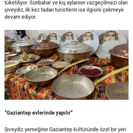
tüketiliyor. Sonbahar ve kış aylarının vazgeçilmezi olan
şiveydiz, ilk kez tadan turistlerin ise ilgisini çekmeye
devam ediyor.
“Gaziantep evlerinde yapılır”
Şiveydiz yemeğinin Gaziantep kültüründe özel bir yeri