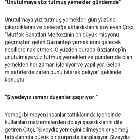
“Unutulmaya yüz tutmuş yemekler gündemde”
Unutulmaya yüz tutmuş yemekleri gün yüzüne
çıkardıklarını ve geleceğe aktardıklarını söyleyen Çitçi,
“Mutfak Sanatları Merkezinin en büyük misyonu
geçmişten gelen Gaziantep yemeklerini gelecek
nesillere nakletmek. O yüzden burada Gaziantep’in
unutulmaya yüz tutmuş yemekleri ve gündemde olan
yemekleri her zaman işleniyor ve yapılıyor. Gelen
misafirlerde zaten bunu bilerek geliyor” şeklinde
konuştu.
“Şivedeyiz ismini duyanlar şaşırıyor ”
Yemeği bilmeyen insanlar tattıklarında içerisinde
kullanılan malzemelerden dolayı şaşırdıklarını dile
getiren Çitçi, “Şiveydiz yemeğini bilmeyenler yemeği
tattıklarında büyük bir sürprizle karşılaşıyor. Şiveydiz