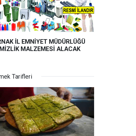
RNAK İL EMNİYET MÜDÜRLÜĞÜ
MİZLİK MALZEMESİ ALACAK
mek Tarifleri