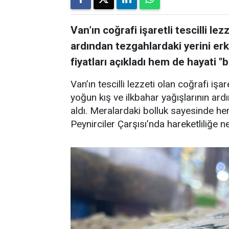
Van’ın coğrafi işaretli tescilli le
ardından tezgahlardaki yerini erk
fiyatları açıkladı hem de hayati "
Van’ın tescilli lezzeti olan coğrafi işar
yoğun kış ve ilkbahar yağışlarının ar
aldı. Meralardaki bolluk sayesinde hem
Peynirciler Çarşısı’nda hareketliliğe n