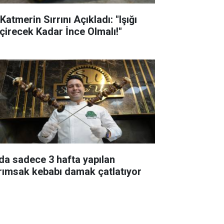
 Katmerin Sırrını Açıkladı: "Işığı
çirecek Kadar İnce Olmalı!"
lda sadece 3 hafta yapılan
rımsak kebabı damak çatlatıyor