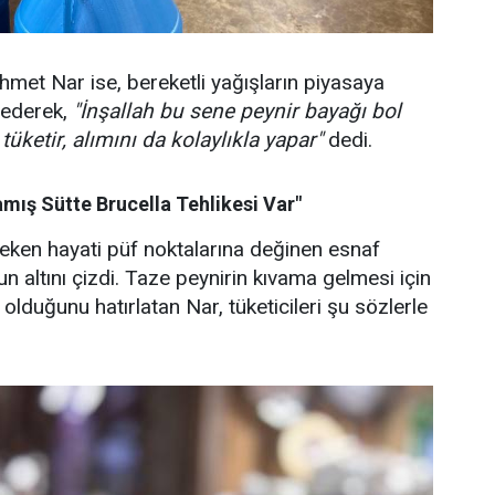
hmet Nar ise, bereketli yağışların piyasaya
e ederek,
"İnşallah bu sene peynir bayağı bol
tüketir, alımını da kolaylıkla yapar"
dedi.
amış Sütte Brucella Tehlikesi Var"
ereken hayati püf noktalarına değinen esnaf
 altını çizdi. Taze peynirin kıvama gelmesi için
 olduğunu hatırlatan Nar, tüketicileri şu sözlerle