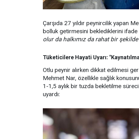
Çarşıda 27 yıldır peynircilik yapan Me
bolluk getirmesini beklediklerini ifad
olur da halkımız da rahat bir şekilde 
Tüketicilere Hayati Uyarı: "Kaynatılm
Otlu peynir alırken dikkat edilmesi g
Mehmet Nar, özellikle sağlık konusunun
1-1,5 aylık bir tuzda bekletilme süreci
uyardı: