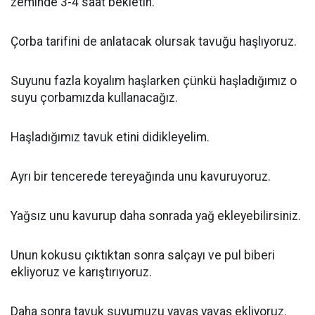
zeminde 3-4 saat bekletin.
Çorba tarifini de anlatacak olursak tavuğu haşlıyoruz.
Suyunu fazla koyalım haşlarken çünkü haşladığımız o
suyu çorbamızda kullanacağız.
Haşladığımız tavuk etini didikleyelim.
Ayrı bir tencerede tereyağında unu kavuruyoruz.
Yağsız unu kavurup daha sonrada yağ ekleyebilirsiniz.
Unun kokusu çıktıktan sonra salçayı ve pul biberi
ekliyoruz ve karıştırıyoruz.
Daha sonra tavuk suyumuzu yavaş yavaş ekliyoruz.