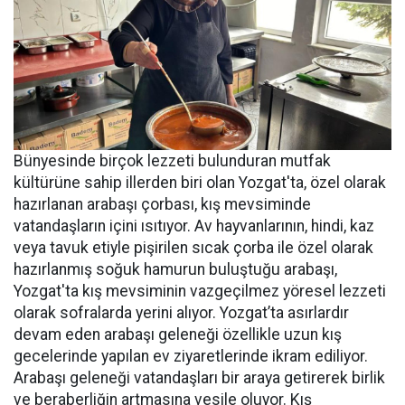
Bünyesinde birçok lezzeti bulunduran mutfak
kültürüne sahip illerden biri olan Yozgat'ta, özel olarak
hazırlanan arabaşı çorbası, kış mevsiminde
vatandaşların içini ısıtıyor. Av hayvanlarının, hindi, kaz
veya tavuk etiyle pişirilen sıcak çorba ile özel olarak
hazırlanmış soğuk hamurun buluştuğu arabaşı,
Yozgat'ta kış mevsiminin vazgeçilmez yöresel lezzeti
olarak sofralarda yerini alıyor. Yozgat’ta asırlardır
devam eden arabaşı geleneği özellikle uzun kış
gecelerinde yapılan ev ziyaretlerinde ikram ediliyor.
Arabaşı geleneği vatandaşları bir araya getirerek birlik
ve beraberliğin artmasına vesile oluyor. Kış