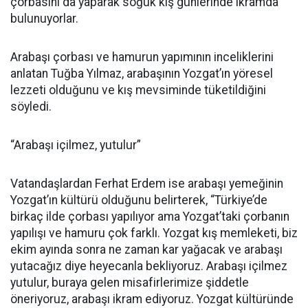
çorbasını da yaparak soğuk kış günlerinde ikramda
bulunuyorlar.
Arabaşı çorbası ve hamurun yapımının inceliklerini
anlatan Tuğba Yılmaz, arabaşının Yozgat’ın yöresel
lezzeti olduğunu ve kış mevsiminde tüketildiğini
söyledi.
“Arabaşı içilmez, yutulur”
Vatandaşlardan Ferhat Erdem ise arabaşı yemeğinin
Yozgat’ın kültürü olduğunu belirterek, “Türkiye’de
birkaç ilde çorbası yapılıyor ama Yozgat’taki çorbanın
yapılışı ve hamuru çok farklı. Yozgat kış memleketi, biz
ekim ayında sonra ne zaman kar yağacak ve arabaşı
yutacağız diye heyecanla bekliyoruz. Arabaşı içilmez
yutulur, buraya gelen misafirlerimize şiddetle
öneriyoruz, arabaşı ikram ediyoruz. Yozgat kültüründe