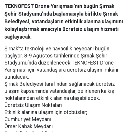
TEKNOFEST Drone Yarışması’nın bugün Şırnak
Şehir Stadyumu’nda başlamasıyla birlikte Şırnak
Belediyesi, vatandaşların etkinlik alanına ulaşımını
kolaylaştırmak amacıyla ücretsiz ulaşım hizmeti
sağlayacak.
Şırnak’ta teknoloji ve havacılık heyecanı bugün
başlıyor. 8-9 Ağustos tarihlerinde Şırnak Şehir
Stadyumu’nda düzenlenecek TEKNOFEST Drone
Yarışması için vatandaşlara ücretsiz ulaşım imkânı
sunulacak.
Şırnak Belediyesi tarafından sağlanacak ücretsiz
ulaşım kapsamında vatandaşlar, belirlenen kalkış
noktalarından etkinlik alanına ulaşabilecek.
Ücretsiz Ulaşım Noktaları
Etkinlik alanına ulaşım için otobüsler;
Cumhuriyet Meydanı
Ömer Kabak Meydanı