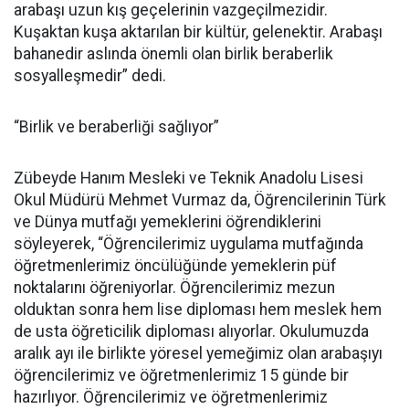
arabaşı uzun kış geçelerinin vazgeçilmezidir.
Kuşaktan kuşa aktarılan bir kültür, gelenektir. Arabaşı
bahanedir aslında önemli olan birlik beraberlik
sosyalleşmedir” dedi.
“Birlik ve beraberliği sağlıyor”
Zübeyde Hanım Mesleki ve Teknik Anadolu Lisesi
Okul Müdürü Mehmet Vurmaz da, Öğrencilerinin Türk
ve Dünya mutfağı yemeklerini öğrendiklerini
söyleyerek, “Öğrencilerimiz uygulama mutfağında
öğretmenlerimiz öncülüğünde yemeklerin püf
noktalarını öğreniyorlar. Öğrencilerimiz mezun
olduktan sonra hem lise diploması hem meslek hem
de usta öğreticilik diploması alıyorlar. Okulumuzda
aralık ayı ile birlikte yöresel yemeğimiz olan arabaşıyı
öğrencilerimiz ve öğretmenlerimiz 15 günde bir
hazırlıyor. Öğrencilerimiz ve öğretmenlerimiz