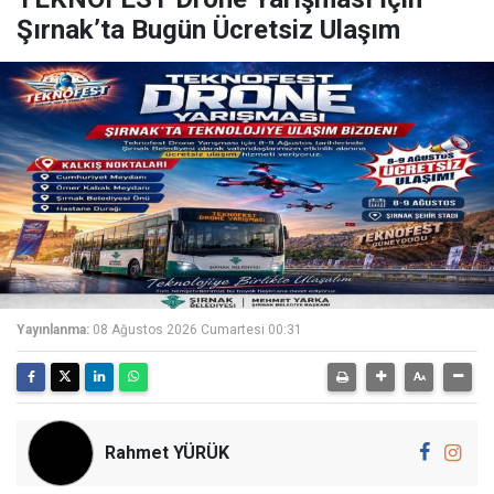
Şırnak’ta Bugün Ücretsiz Ulaşım
Yayınlanma:
08 Ağustos 2026 Cumartesi 00:31
Rahmet YÜRÜK