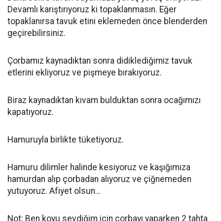
Devamlı karıştırıyoruz ki topaklanmasın. Eğer
topaklanırsa tavuk etini eklemeden önce blenderden
geçirebilirsiniz.
Çorbamız kaynadıktan sonra didiklediğimiz tavuk
etlerini ekliyoruz ve pişmeye bırakıyoruz.
Biraz kaynadıktan kıvam bulduktan sonra ocağımızı
kapatıyoruz.
Hamuruyla birlikte tüketiyoruz.
Hamuru dilimler halinde kesiyoruz ve kaşığımıza
hamurdan alıp çorbadan alıyoruz ve çiğnemeden
yutuyoruz. Afiyet olsun…
Not: Ben koyu sevdiğim için çorbayı yaparken 2 tahta