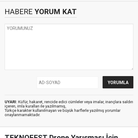
HABERE
YORUM KAT
UYARI:
Küfür, hakaret, rencide edici cümleler veya imalar, inançlara saldırı
içeren, imla kuralları ile yazılmamış,
Türkçe karakter kullanılmayan ve büyük harflerle yazılmış yorumlar
onaylanmamaktadır.
TEKNOFEST Drone Yarışması İçin