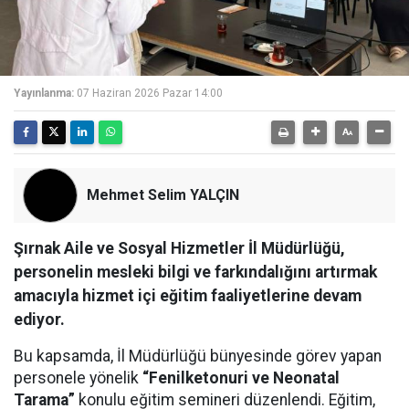
Yayınlanma:
07 Haziran 2026 Pazar 14:00
Mehmet Selim YALÇIN
Şırnak Aile ve Sosyal Hizmetler İl Müdürlüğü,
personelin mesleki bilgi ve farkındalığını artırmak
amacıyla hizmet içi eğitim faaliyetlerine devam
ediyor.
Bu kapsamda, İl Müdürlüğü bünyesinde görev yapan
personele yönelik
“Fenilketonuri ve Neonatal
Tarama”
konulu eğitim semineri düzenlendi. Eğitim,