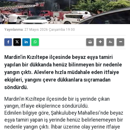
Yayınlanma:
27 Mayıs 2026 Çarşamba 19:00
Mardin’in Kızıltepe ilçesinde beyaz eşya tamiri
yapılan bir dükkanda henüz bilinmeyen bir nedenle
yangın çıktı. Alevlere hızla müdahale eden itfaiye
ekipleri, yangını çevre dükkanlara sıçramadan
söndürdü.
Mardin'in Kızıltepe ilçesinde bir iş yerinde çıkan
yangın, itfaiye ekiplerince söndürüldü.
Edinilen bilgiye göre, Şahkulubey Mahallesi'nde beyaz
eşya tamiri yapan iş yerinde henüz belirlenemeyen bir
nedenle yangın çıktı. İhbar üzerine olay yerine itfaiye