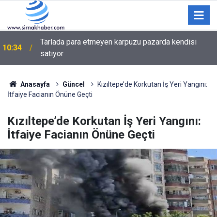
Tarlada para etmeyen karpuzu pazarda kendisi
10:34
satıyor
Anasayfa
Güncel
Kızıltepe’de Korkutan İş Yeri Yangını:
İtfaiye Facianın Önüne Geçti
Kızıltepe’de Korkutan İş Yeri Yangını:
İtfaiye Facianın Önüne Geçti