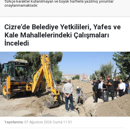
Türkçe karakter kullanılmayan ve büyük harflerle yazılmış yorumlar
onaylanmamaktadır.
Cizre’de Belediye Yetkilileri, Yafes ve
Kale Mahallelerindeki Çalışmaları
İnceledi
Yayınlanma:
07 Ağustos 2026 Cuma 11:51