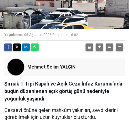
Yayınlanma:
06 Ağustos 2026 Perşembe 16:02
Mehmet Selim YALÇIN
Şırnak T Tipi Kapalı ve Açık Ceza İnfaz Kurumu’nda
bugün düzenlenen açık görüş günü nedeniyle
yoğunluk yaşandı.
Cezaevi önüne gelen mahkûm yakınları, sevdiklerini
görebilmek için uzun kuyruklar oluşturdu.