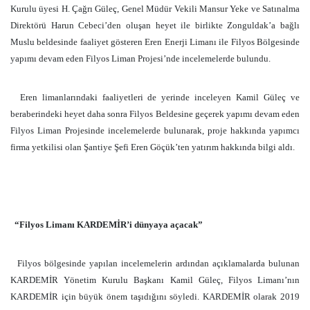
Kurulu üyesi H. Çağrı Güleç, Genel Müdür Vekili Mansur Yeke ve Satınalma
Direktörü Harun Cebeci’den oluşan heyet ile birlikte Zonguldak’a bağlı
Muslu beldesinde faaliyet gösteren Eren Enerji Limanı ile Filyos Bölgesinde
yapımı devam eden Filyos Liman Projesi’nde incelemelerde bulundu.
Eren limanlarındaki faaliyetleri de yerinde inceleyen Kamil Güleç ve
beraberindeki heyet daha sonra Filyos Beldesine geçerek yapımı devam eden
Filyos Liman Projesinde incelemelerde bulunarak, proje hakkında yapımcı
firma yetkilisi olan Şantiye Şefi Eren Göçük’ten yatırım hakkında bilgi aldı.
“Filyos Limanı KARDEMİR’i dünyaya açacak”
Filyos bölgesinde yapılan incelemelerin ardından açıklamalarda bulunan
KARDEMİR Yönetim Kurulu Başkanı Kamil Güleç, Filyos Limanı’nın
KARDEMİR için büyük önem taşıdığını söyledi. KARDEMİR olarak 2019