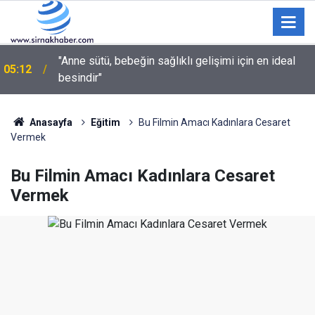
"Anne sütü, bebeğin sağlıklı gelişimi için en ideal
05:12
besindir"
03:35
Sulama kanalına giren genç hayatını kaybetti
Anasayfa
Eğitim
Bu Filmin Amacı Kadınlara Cesaret
Vermek
Bu Filmin Amacı Kadınlara Cesaret
Vermek