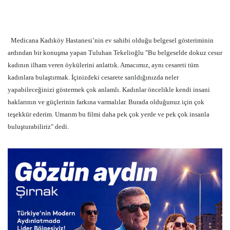
Medicana Kadıköy Hastanesi’nin ev sahibi olduğu belgesel gösteriminin
ardından bir konuşma yapan Tuluhan Tekelioğlu "Bu belgeselde dokuz cesur
kadının ilham veren öykülerini anlattık. Amacımız, aynı cesareti tüm
kadınlara bulaştırmak. İçinizdeki cesarete sarıldığınızda neler
yapabileceğinizi göstermek çok anlamlı. Kadınlar öncelikle kendi insani
haklarının ve güçlerinin farkına varmalılar. Burada olduğunuz için çok
teşekkür ederim. Umarım bu filmi daha pek çok yerde ve pek çok insanla
buluşturabiliriz" dedi.