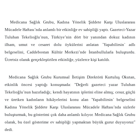
Medicana Sağlık Grubu, Kadına Yönelik Şiddete Karşı Uluslararası
Mücadele Haftası’nda anlamlı bir etkinliğe ev sahipliği yaptı. Gazeteci-Yazar
Tuluhan Tekelioğlu’nun, Türkiye’nin dört bir yanından dokuz kadının
ilham, umut ve cesaret dolu öykülerini anlatan `Yapabilirsin` adlı
belgeselini, Caddebostan Kültür Merkezi’nde İstanbullularla buluşturdu.
Ücretsiz olarak gerçekleştirilen etkinliğe, yüzlerce kişi katıldı.
Medicana Sağlık Grubu Kurumsal İletişim Direktörü Kurtuluş Okutan,
etkinlik öncesi yaptığı konuşmada: "Değerli gazeteci yazar Tuluhan
Tekelioğlu’nun hazırladığı; kendi hayatının iplerini eline almış; cesur, güçlü
ve üretken kadınların hikâyelerini konu alan `Yapabilirsin` belgeselini
Kadına Yönelik Şiddete Karşı Uluslararası Mücadele Haftası’nda sizlerle
buluşturmak, bu gösterimi çok daha anlamlı kılıyor. Medicana Sağlık Grubu
olarak, bu özel gösterime ev sahipliği yapmaktan büyük gurur duyuyoruz"
dedi.