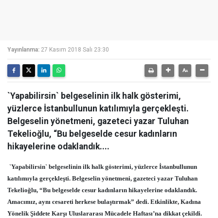
Yayınlanma:
27 Kasım 2018 Salı 23:30
`Yapabilirsin` belgeselinin ilk halk gösterimi,
yüzlerce İstanbullunun katılımıyla gerçekleşti.
Belgeselin yönetmeni, gazeteci yazar Tuluhan
Tekelioğlu, “Bu belgeselde cesur kadınların
hikayelerine odaklandık....
`Yapabilirsin` belgeselinin ilk halk gösterimi, yüzlerce İstanbullunun
katılımıyla gerçekleşti. Belgeselin yönetmeni, gazeteci yazar Tuluhan
Tekelioğlu, “Bu belgeselde cesur kadınların hikayelerine odaklandık.
Amacımız, aynı cesareti herkese bulaştırmak” dedi. Etkinlikte, Kadına
Yönelik Şiddete Karşı Uluslararası Mücadele Haftası’na dikkat çekildi.