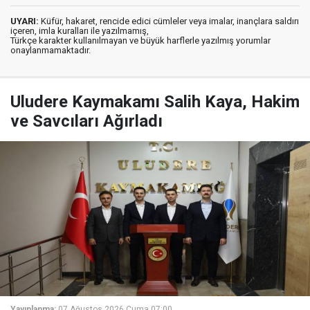
UYARI:
Küfür, hakaret, rencide edici cümleler veya imalar, inançlara saldırı
içeren, imla kuralları ile yazılmamış,
Türkçe karakter kullanılmayan ve büyük harflerle yazılmış yorumlar
onaylanmamaktadır.
Uludere Kaymakamı Salih Kaya, Hakim
ve Savcıları Ağırladı
Yayınlanma:
07 Ağustos 2026 Cuma 07:00