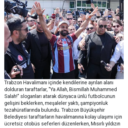
Trabzon Havalimanı içinde kendilerine ayrılan alanı
dolduran taraftarlar, "Ya Allah, Bismillah Muhammed
Salah!" sloganları atarak dünyaca ünlü futbolcunun
gelişini beklerken, meşaleler yaktı, şampiyonluk
tezahüratlarında bulundu. Trabzon Büyükşehir
Belediyesi taraftarların havalimanına kolay ulaşımı için
ücretsiz otobüs seferleri düzenlerken, Mısırlı yıldızın