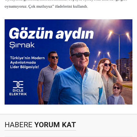
oynamıyoruz. Çok mutluyuz” ifadelerini kullandı.
HABERE
YORUM KAT