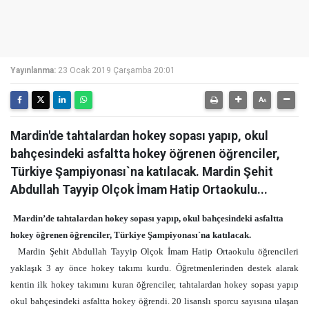
Yayınlanma:
23 Ocak 2019 Çarşamba 20:01
Mardin'de tahtalardan hokey sopası yapıp, okul
bahçesindeki asfaltta hokey öğrenen öğrenciler,
Türkiye Şampiyonası`na katılacak. Mardin Şehit
Abdullah Tayyip Olçok İmam Hatip Ortaokulu...
Mardin’de tahtalardan hokey sopası yapıp, okul bahçesindeki asfaltta
hokey öğrenen öğrenciler, Türkiye Şampiyonası`na katılacak.
Mardin Şehit Abdullah Tayyip Olçok İmam Hatip Ortaokulu öğrencileri
yaklaşık 3 ay önce hokey takımı kurdu. Öğretmenlerinden destek alarak
kentin ilk hokey takımını kuran öğrenciler, tahtalardan hokey sopası yapıp
okul bahçesindeki asfaltta hokey öğrendi. 20 lisanslı sporcu sayısına ulaşan