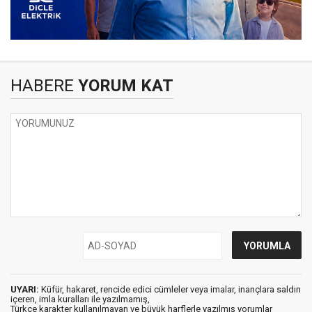
HABERE
YORUM KAT
UYARI:
Küfür, hakaret, rencide edici cümleler veya imalar, inançlara saldırı
içeren, imla kuralları ile yazılmamış,
Türkçe karakter kullanılmayan ve büyük harflerle yazılmış yorumlar