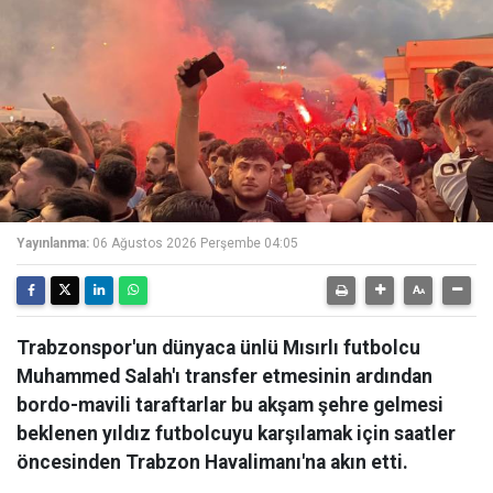
Yayınlanma:
06 Ağustos 2026 Perşembe 04:05
Trabzonspor'un dünyaca ünlü Mısırlı futbolcu
Muhammed Salah'ı transfer etmesinin ardından
bordo-mavili taraftarlar bu akşam şehre gelmesi
beklenen yıldız futbolcuyu karşılamak için saatler
öncesinden Trabzon Havalimanı'na akın etti.