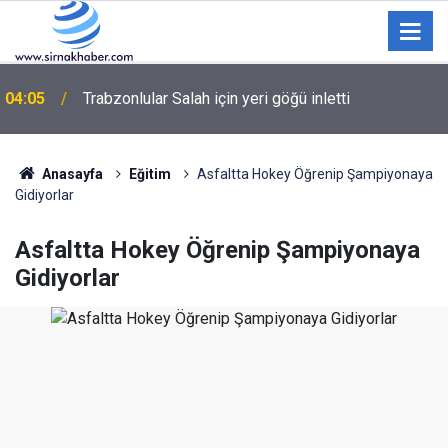
03:45
İnternet kullanan bireylerin oranı yüzde 92,3 oldu
Anasayfa
Eğitim
Asfaltta Hokey Öğrenip Şampiyonaya
Gidiyorlar
Asfaltta Hokey Öğrenip Şampiyonaya
Gidiyorlar