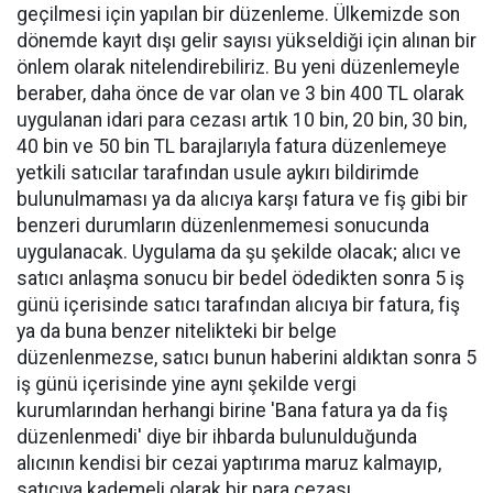
geçilmesi için yapılan bir düzenleme. Ülkemizde son
dönemde kayıt dışı gelir sayısı yükseldiği için alınan bir
önlem olarak nitelendirebiliriz. Bu yeni düzenlemeyle
beraber, daha önce de var olan ve 3 bin 400 TL olarak
uygulanan idari para cezası artık 10 bin, 20 bin, 30 bin,
40 bin ve 50 bin TL barajlarıyla fatura düzenlemeye
yetkili satıcılar tarafından usule aykırı bildirimde
bulunulmaması ya da alıcıya karşı fatura ve fiş gibi bir
benzeri durumların düzenlenmemesi sonucunda
uygulanacak. Uygulama da şu şekilde olacak; alıcı ve
satıcı anlaşma sonucu bir bedel ödedikten sonra 5 iş
günü içerisinde satıcı tarafından alıcıya bir fatura, fiş
ya da buna benzer nitelikteki bir belge
düzenlenmezse, satıcı bunun haberini aldıktan sonra 5
iş günü içerisinde yine aynı şekilde vergi
kurumlarından herhangi birine 'Bana fatura ya da fiş
düzenlenmedi' diye bir ihbarda bulunulduğunda
alıcının kendisi bir cezai yaptırıma maruz kalmayıp,
satıcıya kademeli olarak bir para cezası