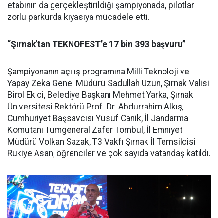
etabının da gerçekleştirildiği şampiyonada, pilotlar
zorlu parkurda kıyasıya mücadele etti.
“Şırnak’tan TEKNOFEST’e 17 bin 393 başvuru”
Şampiyonanın açılış programına Milli Teknoloji ve
Yapay Zeka Genel Müdürü Sadullah Uzun, Şırnak Valisi
Birol Ekici, Belediye Başkanı Mehmet Yarka, Şırnak
Üniversitesi Rektörü Prof. Dr. Abdurrahim Alkış,
Cumhuriyet Başsavcısı Yusuf Canik, İl Jandarma
Komutanı Tümgeneral Zafer Tombul, İl Emniyet
Müdürü Volkan Sazak, T3 Vakfı Şırnak İl Temsilcisi
Rukiye Asan, öğrenciler ve çok sayıda vatandaş katıldı.