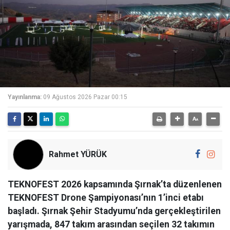
Yayınlanma:
09 Ağustos 2026 Pazar 00:15
Rahmet YÜRÜK
TEKNOFEST 2026 kapsamında Şırnak’ta düzenlenen
TEKNOFEST Drone Şampiyonası’nın 1’inci etabı
başladı. Şırnak Şehir Stadyumu’nda gerçekleştirilen
yarışmada, 847 takım arasından seçilen 32 takımın