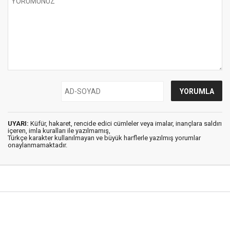
UYARI:
Küfür, hakaret, rencide edici cümleler veya imalar, inançlara saldırı
içeren, imla kuralları ile yazılmamış,
Türkçe karakter kullanılmayan ve büyük harflerle yazılmış yorumlar
onaylanmamaktadır.
Şırnak Haber © 2018