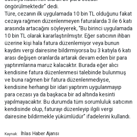
öngörülmektedir” dedi.
Türe, cezanın ilk uygulamada 10 bin TL olduğunu fakat
cezaya rağmen düzenlenmeyen faturalarda 3 ile 6 katı
arasında artacağını söyleyerek, “Bu birinci uygulamada
10 bin TL olarak kararlaştırılmıştır. Eğer satıcının ihbarı
üzerine kişi hala fatura düzenlemiyor veya bunun
kaydını vergi dairesine bildirmiyorsa bu 3 katıyla 6 katı
arası değişen oranlarda artarak devam eden bir para
yaptırımlarına maruz kalacaktır. Burada eğer alıcı
kendisine fatura düzenlenmesi talebinde bulunmuş
ve buna rağmen bir fatura düzenlenmediyse,
kendisine herhangi bir idari yaptırım uygulanmayıp
para cezası ya da başkaca bir ad altında kesinti
yapılmayacaktır. Bu durumda tüm sorumluluk satıcının
kendisinde olup, faturayı düzenleyip ilgili vergi
dairesine bildirmekle yükümlüdür” ifadelerini kullandı.
İhlas Haber Ajansı
Kaynak: