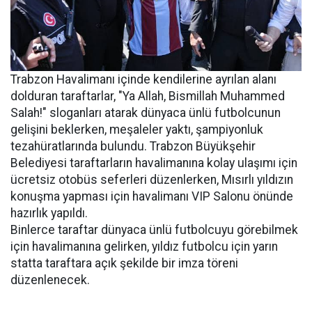
Trabzon Havalimanı içinde kendilerine ayrılan alanı
dolduran taraftarlar, "Ya Allah, Bismillah Muhammed
Salah!" sloganları atarak dünyaca ünlü futbolcunun
gelişini beklerken, meşaleler yaktı, şampiyonluk
tezahüratlarında bulundu. Trabzon Büyükşehir
Belediyesi taraftarların havalimanına kolay ulaşımı için
ücretsiz otobüs seferleri düzenlerken, Mısırlı yıldızın
konuşma yapması için havalimanı VIP Salonu önünde
hazırlık yapıldı.
Binlerce taraftar dünyaca ünlü futbolcuyu görebilmek
için havalimanına gelirken, yıldız futbolcu için yarın
statta taraftara açık şekilde bir imza töreni
düzenlenecek.