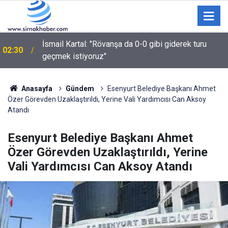
UEFA Şampiyonlar Liginde Fenerbahçe, Sturm Graz’ı
00:58
2-0 yendi
Anasayfa
Gündem
Esenyurt Belediye Başkanı Ahmet
Özer Görevden Uzaklaştırıldı, Yerine Vali Yardımcısı Can Aksoy
Atandı
Esenyurt Belediye Başkanı Ahmet
Özer Görevden Uzaklaştırıldı, Yerine
Vali Yardımcısı Can Aksoy Atandı