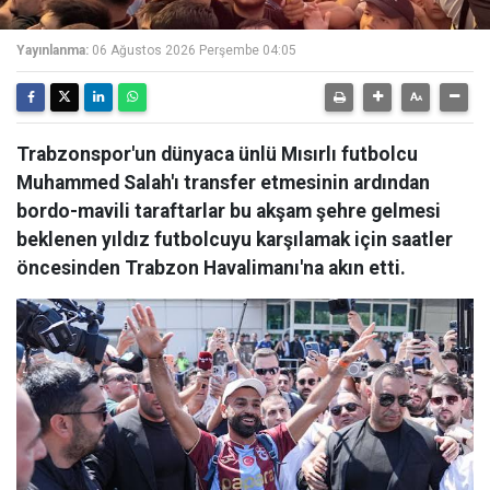
Yayınlanma:
06 Ağustos 2026 Perşembe 04:05
Trabzonspor'un dünyaca ünlü Mısırlı futbolcu
Muhammed Salah'ı transfer etmesinin ardından
bordo-mavili taraftarlar bu akşam şehre gelmesi
beklenen yıldız futbolcuyu karşılamak için saatler
öncesinden Trabzon Havalimanı'na akın etti.