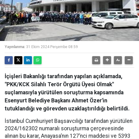
Yayınlanma:
31 Ekim 2024 Perşembe 08:59
İçişleri Bakanlığı tarafından yapılan açıklamada,
"PKK/KCK Silahlı Terör Örgütü Üyesi Olmak"
suçlamasıyla yürütülen soruşturma kapsamında
Esenyurt Belediye Başkanı Ahmet Özer'in
tutuklandığı ve görevden uzaklaştırıldığı belirtildi.
İstanbul Cumhuriyet Başsavcılığı tarafından yürütülen
2024/162302 numaralı soruşturma çerçevesinde
alınan bu karar, Anayasa’nın 127’nci maddesi ve 5393