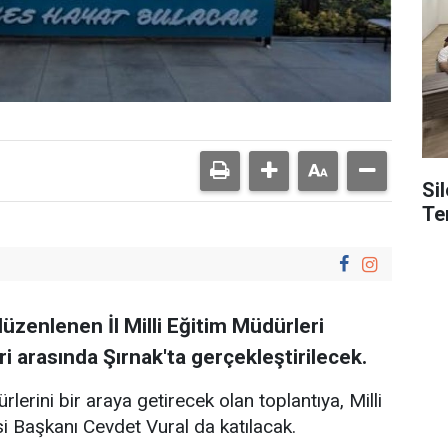
Si
Tem
düzenlenen İl Milli Eğitim Müdürleri
ri arasında Şırnak'ta gerçekleştirilecek.
rlerini bir araya getirecek olan toplantıya, Milli
si Başkanı Cevdet Vural da katılacak.