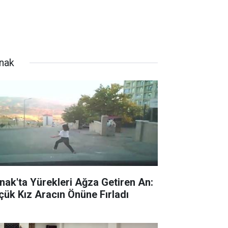
rnak
rnak'ta Yürekleri Ağza Getiren An:
çük Kız Aracın Önüne Fırladı