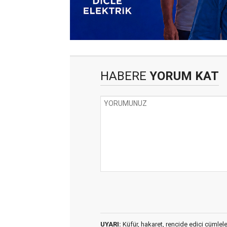
HABERE
YORUM KAT
UYARI:
Küfür, hakaret, rencide edici cümleler 