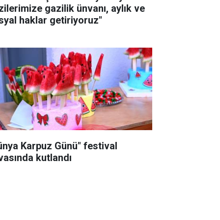
zilerimize gazilik ünvanı, aylık ve
syal haklar getiriyoruz"
ünya Karpuz Günü" festival
vasında kutlandı