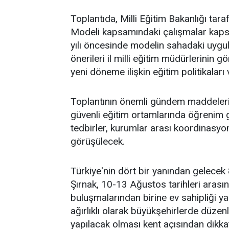
Toplantıda, Milli Eğitim Bakanlığı tara
Modeli kapsamındaki çalışmalar kapsa
yılı öncesinde modelin sahadaki uygul
önerileri il milli eğitim müdürlerinin 
yeni döneme ilişkin eğitim politikalar
Toplantının önemli gündem maddelerind
güvenli eğitim ortamlarında öğrenim 
tedbirler, kurumlar arası koordinasyon 
görüşülecek.
Türkiye'nin dört bir yanından gelecek 
Şırnak, 10-13 Ağustos tarihleri arası
buluşmalarından birine ev sahipliği 
ağırlıklı olarak büyükşehirlerde düzen
yapılacak olması kent açısından dikkat