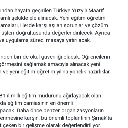
fından hayata geçirilen Türkiye Yüzyılı Maarif
mlı şekilde ele alınacak. Yeni eğitim öğretim
amaları, illerde karşılaşılan sorunlar ve çözüm
görüşleri doğrultusunda değerlendirilecek. Ayrıca
ı ve uygulama süreci masaya yatırılacak.
en biri de okul güvenliği olacak. Öğrencilerin
görmesini sağlamak amacıyla alınacak yeni
ve yeni eğitim öğretim yılına yönelik hazırlıklar
81 il milli eğitim müdürünü ağırlayacak olan
nda eğitim camiasının en önemli
yapacak. Daha önce benzer organizasyonların
lenmesine karşın, bu önemli toplantının Şırnak'ta
 çeken bir gelişme olarak değerlendiriliyor.