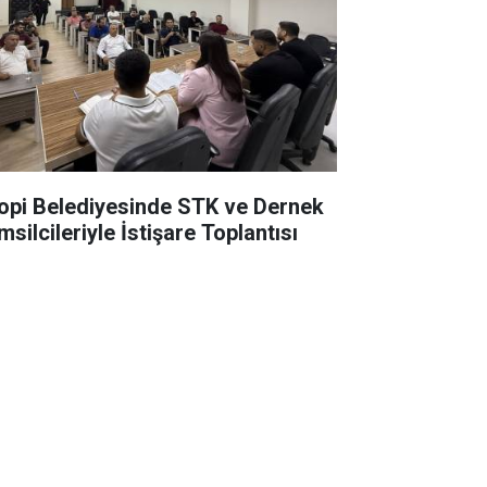
lopi Belediyesinde STK ve Dernek
silcileriyle İstişare Toplantısı