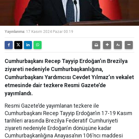
Yayınlanma:
17 Kasım 2024 Pazar 00:19
Cumhurbaşkanı Recep Tayyip Erdoğan’ın Brezilya
ziyareti nedeniyle Cumhurbaşkanlığına,
Cumhurbaşkanı Yardımcısı Cevdet Yılmaz’ın vekalet
etmesinde dair tezkere Resmi Gazete’de
yayımlandı.
Resmi Gazete’de yayımlanan tezkere ile
Cumhurbaşkanı Recep Tayyip Erdoğan’ın 17-19 Kasım
tarihleri arasında Brezilya Federatif Cumhuriyeti
ziyareti nedeniyle Erdoğan’ın dönüşüne kadar
Cumhurbaşkanlığına Anayasa’nın 106’ncı maddesi