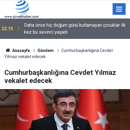
Daha önce hiç doğum günü kutlamayan çocuklar ilk
22:15
kez bu sevinci yaşadı
Anasayfa
Gündem
Cumhurbaşkanlığına Cevdet
Yılmaz vekalet edecek
Cumhurbaşkanlığına Cevdet Yılmaz
vekalet edecek