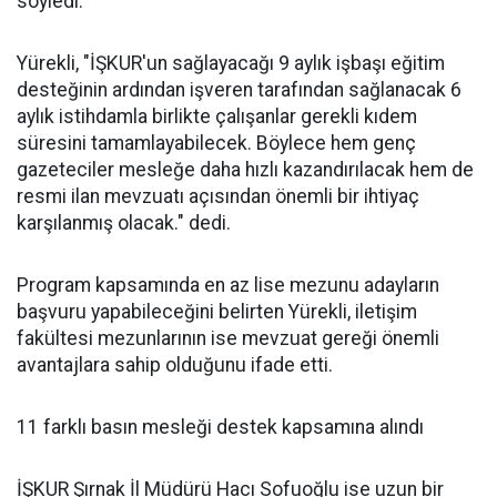
söyledi.
Yürekli, "İŞKUR'un sağlayacağı 9 aylık işbaşı eğitim
desteğinin ardından işveren tarafından sağlanacak 6
aylık istihdamla birlikte çalışanlar gerekli kıdem
süresini tamamlayabilecek. Böylece hem genç
gazeteciler mesleğe daha hızlı kazandırılacak hem de
resmi ilan mevzuatı açısından önemli bir ihtiyaç
karşılanmış olacak." dedi.
Program kapsamında en az lise mezunu adayların
başvuru yapabileceğini belirten Yürekli, iletişim
fakültesi mezunlarının ise mevzuat gereği önemli
avantajlara sahip olduğunu ifade etti.
11 farklı basın mesleği destek kapsamına alındı
İŞKUR Şırnak İl Müdürü Hacı Sofuoğlu ise uzun bir