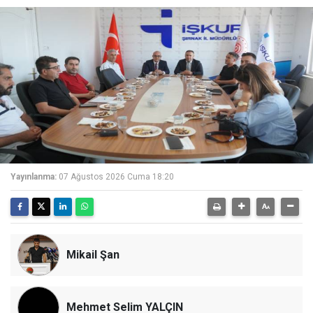
Yayınlanma:
07 Ağustos 2026 Cuma 18:20
Mikail Şan
Mehmet Selim YALÇIN