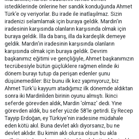
istediklerinde önlerine her sandık konduğunda Ahmet
Türk'e oy veriyorlar. Bu irade ile inatlaşılmaz. Sizin
iradenizi selamlamak için buraya geldik. Mardin'in
iradesinin karşısında olanların karşısında olmak için
buraya geldik. İlla da barış, illa da kardeşlik demeye
geldik. Mardin'in iradesinin karşısında olanların
karşısında olmak için buraya geldik. Devrim
başkanımız eğitimi ve gençliğiyle, Ahmet başkanımızın
tecrübesiyle bütün güçlüklere rağmen elinde iki
dönem burayı tutup da perişan edenler şunu
düşünemediler: Biz bunu ilk kez yapmıyoruz, biz
Ahmet Türk'ü kayyum atadığımız ilk dönemde aldıktan
sonra iki Mardinliden birinin oyunu almıştı. İkinci
seferde görevden aldık, Mardin 'olmaz' dedi. Yine
görevden aldık, bu sefer yüzde 58'le getirdi. Ey Recep
Tayyip Erdoğan, ey Türkiye'nin iradesine müdahale
eden kötü akıl. Buna devlet aklı diyorsanız, bu ne
devlet aklıdır. Bu kimin aklı olursa olsun bu akla