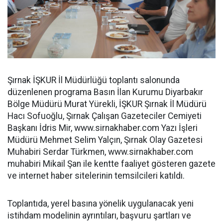
Şırnak İŞKUR İl Müdürlüğü toplantı salonunda
düzenlenen programa Basın İlan Kurumu Diyarbakır
Bölge Müdürü Murat Yürekli, İŞKUR Şırnak İl Müdürü
Hacı Sofuoğlu, Şırnak Çalışan Gazeteciler Cemiyeti
Başkanı İdris Mir, www.sirnakhaber.com Yazı İşleri
Müdürü Mehmet Selim Yalçın, Şırnak Olay Gazetesi
Muhabiri Serdar Türkmen, www.sirnakhaber.com
muhabiri Mikail Şan ile kentte faaliyet gösteren gazete
ve internet haber sitelerinin temsilcileri katıldı.
Toplantıda, yerel basına yönelik uygulanacak yeni
istihdam modelinin ayrıntıları, başvuru şartları ve