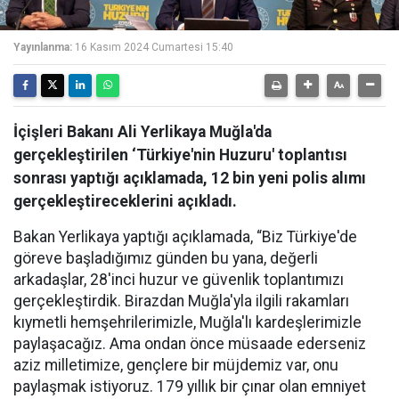
Yayınlanma:
16 Kasım 2024 Cumartesi 15:40
İçişleri Bakanı Ali Yerlikaya Muğla'da
gerçekleştirilen ‘Türkiye'nin Huzuru' toplantısı
sonrası yaptığı açıklamada, 12 bin yeni polis alımı
gerçekleştireceklerini açıkladı.
Bakan Yerlikaya yaptığı açıklamada, “Biz Türkiye'de
göreve başladığımız günden bu yana, değerli
arkadaşlar, 28'inci huzur ve güvenlik toplantımızı
gerçekleştirdik. Birazdan Muğla'yla ilgili rakamları
kıymetli hemşehrilerimizle, Muğla'lı kardeşlerimizle
paylaşacağız. Ama ondan önce müsaade ederseniz
aziz milletimize, gençlere bir müjdemiz var, onu
paylaşmak istiyoruz. 179 yıllık bir çınar olan emniyet