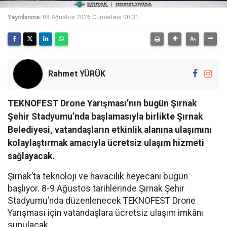
Yayınlanma:
08 Ağustos 2026 Cumartesi 00:31
Rahmet YÜRÜK
TEKNOFEST Drone Yarışması’nın bugün Şırnak
Şehir Stadyumu’nda başlamasıyla birlikte Şırnak
Belediyesi, vatandaşların etkinlik alanına ulaşımını
kolaylaştırmak amacıyla ücretsiz ulaşım hizmeti
sağlayacak.
Şırnak’ta teknoloji ve havacılık heyecanı bugün
başlıyor. 8-9 Ağustos tarihlerinde Şırnak Şehir
Stadyumu’nda düzenlenecek TEKNOFEST Drone
Yarışması için vatandaşlara ücretsiz ulaşım imkânı
sunulacak.