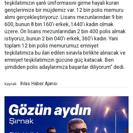
teşkilatımızın şanlı üniformasını girme hayali kuran
gençlerimize bir müjdemiz var. 12 bin polis memuru
alımı gerçekleştiriyoruz. Lisans mezunlarından 9 bin
600, bunun 8 bin 160'ı erkek, 1440'ı kadın olmak
üzere. Ön lisans mezunlarından 2 bin 400 polis almak
istiyoruz, bunun 2 bin 040'ı erkek, 360'ı kadın. Yani
toplam 12 bin polis memurumuz emniyet
teşkilatımıza bu ilan edilen sınavla birlikte alınacak ve
emniyet teşkilatımızın gücüne güç katacak. Ben
şimdiden polis adaylarımıza başarılar diliyorum” dedi.
İhlas Haber Ajansı
Kaynak: