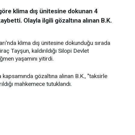
a göre klima dış ünitesine dokunan 4
betti. Olayla ilgili gözaltına alınan B.K.
arı'nda klima dış ünitesine dokunduğu sırada
raç Tayşun, kaldırıldığı Silopi Devlet
men yaşamını yitirdi.
 kapsamında gözaltına alınan B.K., "taksirle
ıldığı mahkemece tutuklandı.