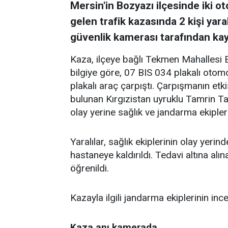
Mersin'in Bozyazı ilçesinde iki
gelen trafik kazasında 2 kişi yara
güvenlik kamerası tarafından kay
Kaza, ilçeye bağlı Tekmen Mahallesi 
bilgiye göre, 07 BIS 034 plakalı otom
plakalı araç çarpıştı. Çarpışmanın etki
bulunan Kırgızistan uyruklu Tamrin T
olay yerine sağlık ve jandarma ekipleri
Yaralılar, sağlık ekiplerinin olay yer
hastaneye kaldırıldı. Tedavi altına alın
öğrenildi.
Kazayla ilgili jandarma ekiplerinin incel
Kaza anı kamerada