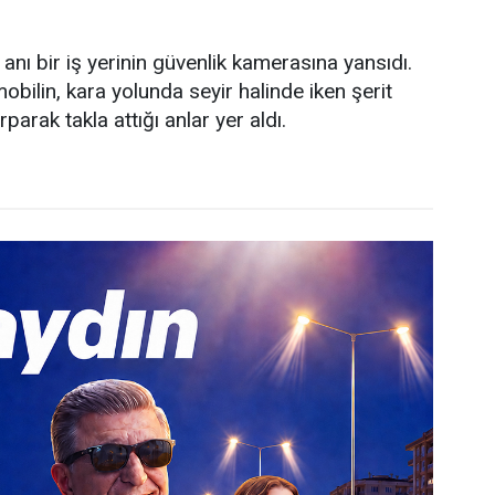
anı bir iş yerinin güvenlik kamerasına yansıdı.
bilin, kara yolunda seyir halinde iken şerit
arak takla attığı anlar yer aldı.