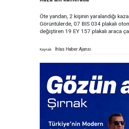
Öte yandan, 2 kişinin yaralandığı kaza 
Görüntülerde, 07 BIS 034 plakalı otomo
değiştiren 19 EY 157 plakalı araca çarp
İhlas Haber Ajansı
Kaynak: