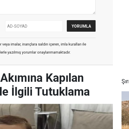
veya imalar, inançlara saldırı içeren, imla kuralları ile
flerle yazılmış yorumlar onaylanmamaktadır.
k Akımına Kapılan
Şı
 İlgili Tutuklama