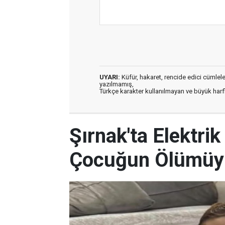
UYARI:
Küfür, hakaret, rencide edici cümleler 
yazılmamış,
Türkçe karakter kullanılmayan ve büyük har
Şırnak'ta Elektri
Çocuğun Ölümüyle