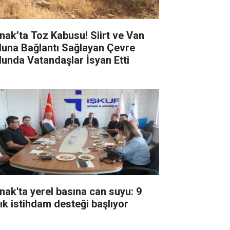
rnak’ta Toz Kabusu! Siirt ve Van
luna Bağlantı Sağlayan Çevre
lunda Vatandaşlar İsyan Etti
rnak'ta yerel basına can suyu: 9
lık istihdam desteği başlıyor