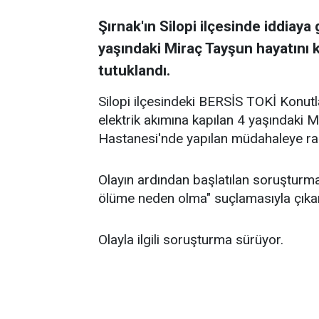
Şırnak'ın Silopi ilçesinde iddiay
yaşındaki Miraç Tayşun hayatını kay
tutuklandı.
Silopi ilçesindeki BERSİS TOKİ Konutl
elektrik akımına kapılan 4 yaşındaki Mi
Hastanesi'nde yapılan müdahaleye rağ
Olayın ardından başlatılan soruşturma
ölüme neden olma" suçlamasıyla çıkar
Olayla ilgili soruşturma sürüyor.