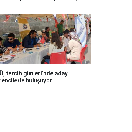
Ü, tercih günleri’nde aday
rencilerle buluşuyor