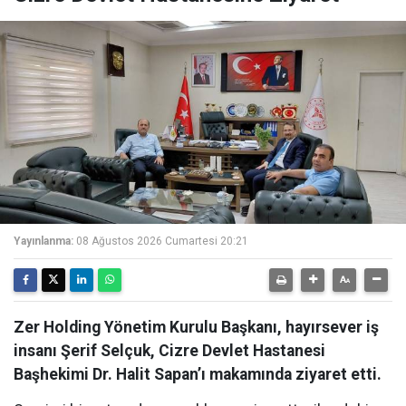
Yayınlanma:
08 Ağustos 2026 Cumartesi 20:21
Zer Holding Yönetim Kurulu Başkanı, hayırsever iş
insanı Şerif Selçuk, Cizre Devlet Hastanesi
Başhekimi Dr. Halit Sapan’ı makamında ziyaret etti.