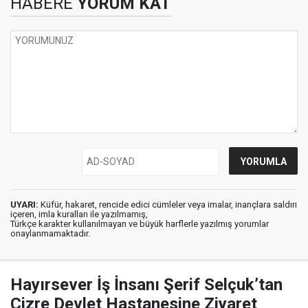
HABERE
YORUM KAT
UYARI:
Küfür, hakaret, rencide edici cümleler veya imalar, inançlara saldırı
içeren, imla kuralları ile yazılmamış,
Türkçe karakter kullanılmayan ve büyük harflerle yazılmış yorumlar
onaylanmamaktadır.
Hayırsever İş İnsanı Şerif Selçuk’tan
Cizre Devlet Hastanesine Ziyaret