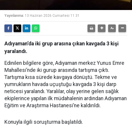
Yayınlanma:
13 Haziran 2026 Cumartesi 11:31
Adıyaman’da iki grup arasına çıkan kavgada 3 kişi
yaralandı.
Edinilen bilgilere göre, Adıyaman merkez Yunus Emre
Mahallesi’nde iki gurup arasında tartışma çıktı.
Tartışma kısa sürede kavgaya dönüştü. Tekme ve
yumrukların havada uçuştuğu kavgada 3 kişi darp
neticesi yaralandı. Yaralılar, olay yerine gelen sağlık
ekiplerince yapılan ilk müdahalenin ardından Adıyaman
Eğitim ve Araştırma Hastanesi’ne kaldırıldı.
Konuyla ilgili soruşturma başlatıldı.