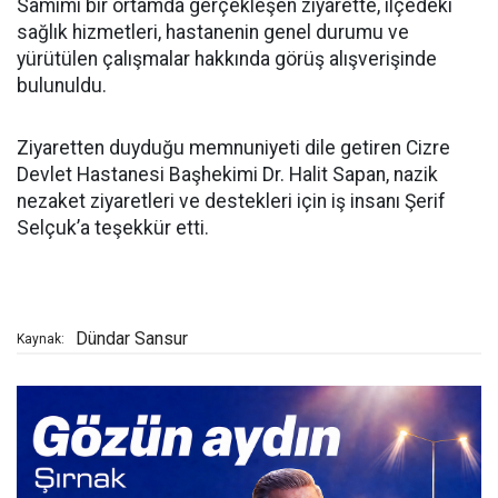
Samimi bir ortamda gerçekleşen ziyarette, ilçedeki
sağlık hizmetleri, hastanenin genel durumu ve
yürütülen çalışmalar hakkında görüş alışverişinde
bulunuldu.
Ziyaretten duyduğu memnuniyeti dile getiren Cizre
Devlet Hastanesi Başhekimi Dr. Halit Sapan, nazik
nezaket ziyaretleri ve destekleri için iş insanı Şerif
Selçuk’a teşekkür etti.
Dündar Sansur
Kaynak: