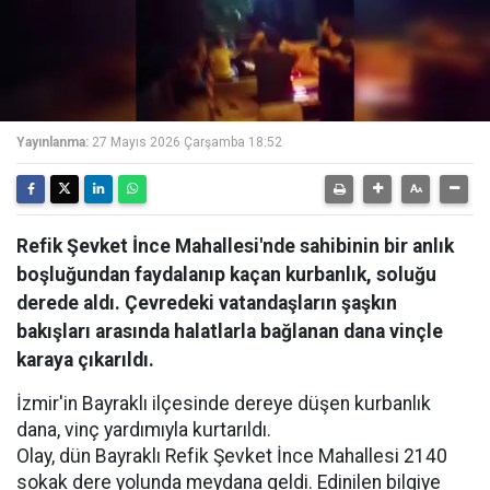
Yayınlanma:
27 Mayıs 2026 Çarşamba 18:52
Refik Şevket İnce Mahallesi'nde sahibinin bir anlık
boşluğundan faydalanıp kaçan kurbanlık, soluğu
derede aldı. Çevredeki vatandaşların şaşkın
bakışları arasında halatlarla bağlanan dana vinçle
karaya çıkarıldı.
İzmir'in Bayraklı ilçesinde dereye düşen kurbanlık
dana, vinç yardımıyla kurtarıldı.
Olay, dün Bayraklı Refik Şevket İnce Mahallesi 2140
sokak dere yolunda meydana geldi. Edinilen bilgiye