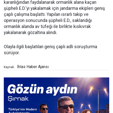
karanlığından faydalanarak ormanlık alana kaçan
şüpheli E.D.'yi yakalamak için jandarma ekipleri geniş
çaplı çalışma başlattı. Yapılan ısrarlı takip ve
operasyon sonucunda şüpheli E.D., saklandığı
ormanlık alanda av tüfeği ile birlikte kıskıvrak
yakalanarak gözaltına alındı.
Olayla ilgili başlatılan geniş çaplı adli soruşturma
sürüyor.
İhlas Haber Ajansı
Kaynak: