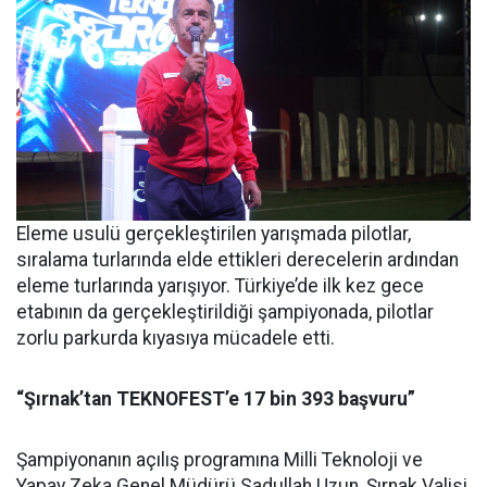
Eleme usulü gerçekleştirilen yarışmada pilotlar,
sıralama turlarında elde ettikleri derecelerin ardından
eleme turlarında yarışıyor. Türkiye’de ilk kez gece
etabının da gerçekleştirildiği şampiyonada, pilotlar
zorlu parkurda kıyasıya mücadele etti.
“Şırnak’tan TEKNOFEST’e 17 bin 393 başvuru”
Şampiyonanın açılış programına Milli Teknoloji ve
Yapay Zeka Genel Müdürü Sadullah Uzun, Şırnak Valisi