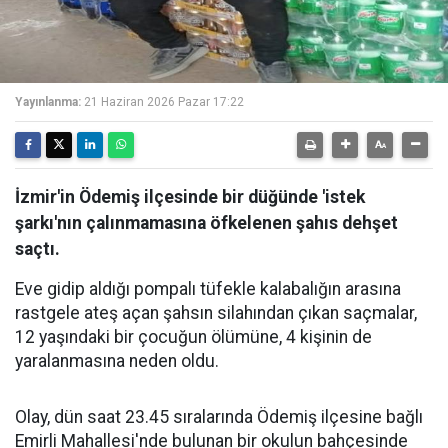
Yayınlanma:
21 Haziran 2026 Pazar 17:22
İzmir'in Ödemiş ilçesinde bir düğünde 'istek
şarkı'nın çalınmamasına öfkelenen şahıs dehşet
saçtı.
Eve gidip aldığı pompalı tüfekle kalabalığın arasına
rastgele ateş açan şahsın silahından çıkan saçmalar,
12 yaşındaki bir çocuğun ölümüne, 4 kişinin de
yaralanmasına neden oldu.
Olay, dün saat 23.45 sıralarında Ödemiş ilçesine bağlı
Emirli Mahallesi'nde bulunan bir okulun bahçesinde