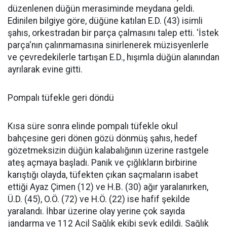
düzenlenen düğün merasiminde meydana geldi.
Edinilen bilgiye göre, düğüne katılan E.D. (43) isimli
şahıs, orkestradan bir parça çalmasını talep etti. 'İstek
parça'nın çalınmamasına sinirlenerek müzisyenlerle
ve çevredekilerle tartışan E.D., hışımla düğün alanından
ayrılarak evine gitti.
Pompalı tüfekle geri döndü
Kısa süre sonra elinde pompalı tüfekle okul
bahçesine geri dönen gözü dönmüş şahıs, hedef
gözetmeksizin düğün kalabalığının üzerine rastgele
ateş açmaya başladı. Panik ve çığlıkların birbirine
karıştığı olayda, tüfekten çıkan saçmaların isabet
ettiği Ayaz Çimen (12) ve H.B. (30) ağır yaralanırken,
Ü.D. (45), O.Ö. (72) ve H.Ö. (22) ise hafif şekilde
yaralandı. İhbar üzerine olay yerine çok sayıda
jandarma ve 112 Acil Sağlık ekibi sevk edildi. Sağlık