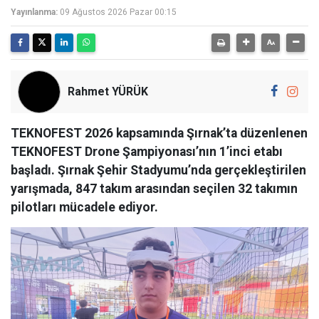
Yayınlanma:
09 Ağustos 2026 Pazar 00:15
Rahmet YÜRÜK
TEKNOFEST 2026 kapsamında Şırnak’ta düzenlenen
TEKNOFEST Drone Şampiyonası’nın 1’inci etabı
başladı. Şırnak Şehir Stadyumu’nda gerçekleştirilen
yarışmada, 847 takım arasından seçilen 32 takımın
pilotları mücadele ediyor.