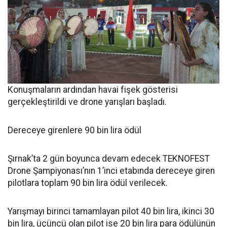
Konuşmaların ardından havai fişek gösterisi
gerçekleştirildi ve drone yarışları başladı.
Dereceye girenlere 90 bin lira ödül
Şırnak’ta 2 gün boyunca devam edecek TEKNOFEST
Drone Şampiyonası’nın 1’inci etabında dereceye giren
pilotlara toplam 90 bin lira ödül verilecek.
Yarışmayı birinci tamamlayan pilot 40 bin lira, ikinci 30
bin lira, üçüncü olan pilot ise 20 bin lira para ödülünün