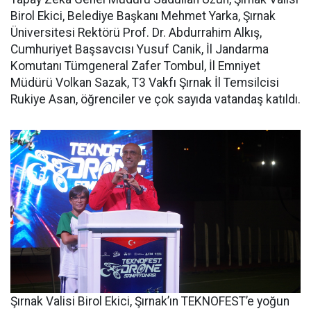
Birol Ekici, Belediye Başkanı Mehmet Yarka, Şırnak
Üniversitesi Rektörü Prof. Dr. Abdurrahim Alkış,
Cumhuriyet Başsavcısı Yusuf Canik, İl Jandarma
Komutanı Tümgeneral Zafer Tombul, İl Emniyet
Müdürü Volkan Sazak, T3 Vakfı Şırnak İl Temsilcisi
Rukiye Asan, öğrenciler ve çok sayıda vatandaş katıldı.
Şırnak Valisi Birol Ekici, Şırnak’ın TEKNOFEST’e yoğun