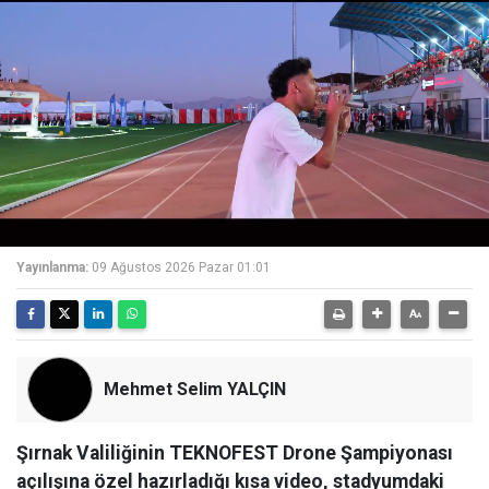
Yayınlanma:
09 Ağustos 2026 Pazar 01:01
Mehmet Selim YALÇIN
Şırnak Valiliğinin TEKNOFEST Drone Şampiyonası
açılışına özel hazırladığı kısa video, stadyumdaki