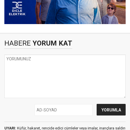
HABERE
YORUM KAT
UYARI:
Küfür, hakaret, rencide edici cümleler veya imalar, inançlara saldırı