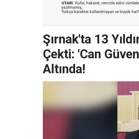
UYARI:
Küfür, hakaret, rencide edici cümleler 
yazılmamış,
Türkçe karakter kullanılmayan ve büyük har
Şırnak'ta 13 Yıld
Çekti: 'Can Güven
Altında!