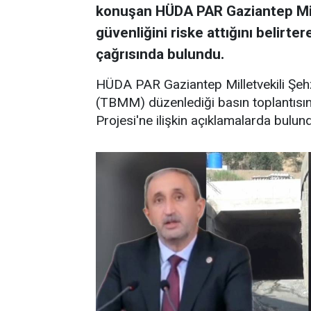
konuşan HÜDA PAR Gaziantep Mill
güvenliğini riske attığını belirt
çağrısında bulundu.
HÜDA PAR Gaziantep Milletvekili Şehz
(TBMM) düzenlediği basın toplantısı
Projesi'ne ilişkin açıklamalarda bulun