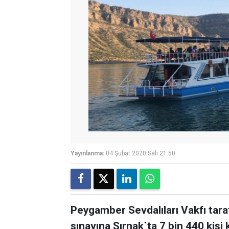
Yayınlanma:
04 Şubat 2020 Salı 21:50
Peygamber Sevdalıları Vakfı tara
sınavına Şırnak`ta 7 bin 440 kişi 