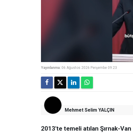
Yayınlanma:
06 Ağustos 2026 Perşembe 09:23
Mehmet Selim YALÇIN
2013'te temeli atılan Şırnak-Van 