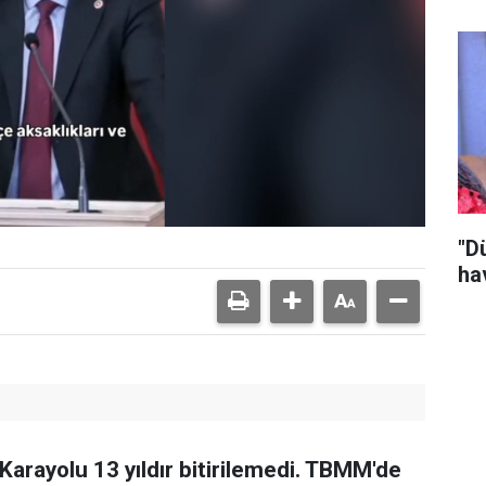
"D
ha
Karayolu 13 yıldır bitirilemedi. TBMM'de