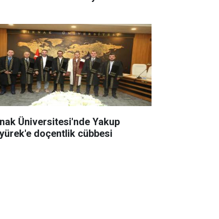
rnak Üniversitesi'nde Yakup
yürek'e doçentlik cübbesi