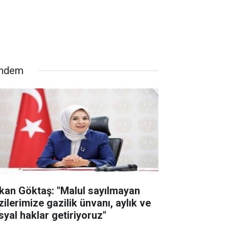
ndem
kan Göktaş: "Malul sayılmayan
zilerimize gazilik ünvanı, aylık ve
syal haklar getiriyoruz"