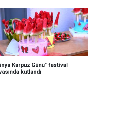
ünya Karpuz Günü" festival
vasında kutlandı