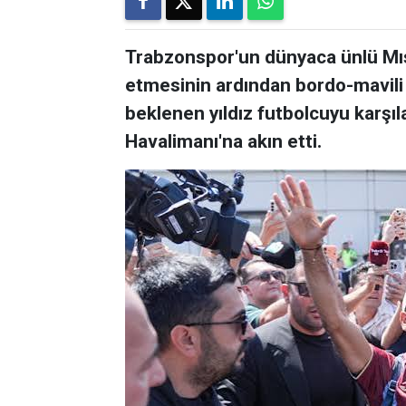
Trabzonspor'un dünyaca ünlü Mıs
etmesinin ardından bordo-mavili
beklenen yıldız futbolcuyu karşı
Havalimanı'na akın etti.