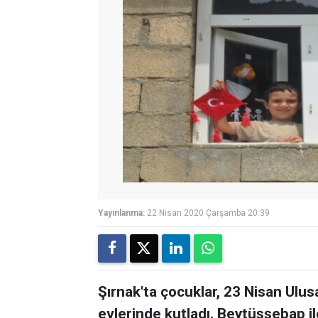
Yayınlanma:
22 Nisan 2020 Çarşamba 20:39
Şırnak'ta çocuklar, 23 Nisan Ulu
evlerinde kutladı. Beytüşşebap il