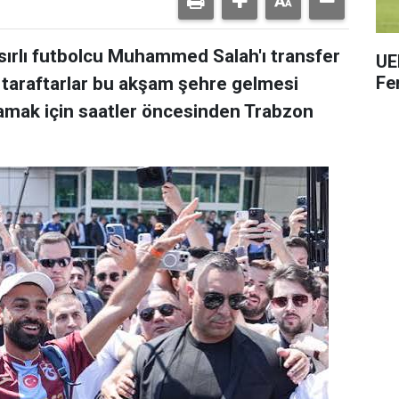
ırlı futbolcu Muhammed Salah'ı transfer
UE
Fe
 taraftarlar bu akşam şehre gelmesi
lamak için saatler öncesinden Trabzon