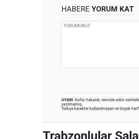
HABERE
YORUM KAT
UYARI:
Küfür, hakaret, rencide edici cümleler 
yazılmamış,
Türkçe karakter kullanılmayan ve büyük har
Trabzonlular Salah