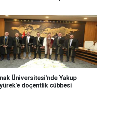
rnak Üniversitesi'nde Yakup
yürek'e doçentlik cübbesi