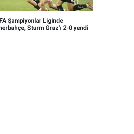
FA Şampiyonlar Liginde
nerbahçe, Sturm Graz’ı 2-0 yendi