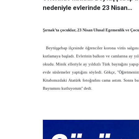
nedeniyle evlerinde 23 Nisan...
Şırnak’ta çocuklar, 23 Nisan Ulusal Egemenlik ve Çocu
Beytüşşebap ilçesinde öğrenciler korona virüs salgı
kutlamaya başladı. Evlerinin balkon ve camlarına ay yıldız
okudu. Minik elleriyle ay yıldızlı Türk bayrağını yapıp 
evde süslemeler yaptığını söyledi. Gökçe, "Öğretmenim
Kitabımızdaki Atatürk fotoğrafını cama astım. Sonra 
Bayramını kutluyorum" dedi.