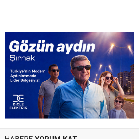
HABERE
YORUM KAT