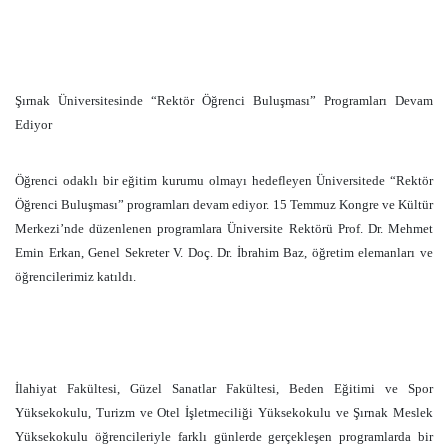
Şırnak Üniversitesinde “Rektör Öğrenci Buluşması” Programları Devam
Ediyor
Öğrenci odaklı bir eğitim kurumu olmayı hedefleyen Üniversitede “Rektör
Öğrenci Buluşması” programları devam ediyor. 15 Temmuz Kongre ve Kültür
Merkezi’nde düzenlenen programlara Üniversite Rektörü Prof. Dr. Mehmet
Emin Erkan, Genel Sekreter V. Doç. Dr. İbrahim Baz, öğretim elemanları ve
öğrencilerimiz katıldı.
İlahiyat Fakültesi, Güzel Sanatlar Fakültesi, Beden Eğitimi ve Spor
Yüksekokulu, Turizm ve Otel İşletmeciliği Yüksekokulu ve Şırnak Meslek
Yüksekokulu öğrencileriyle farklı günlerde gerçekleşen programlarda bir