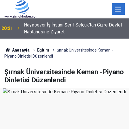
FIBA Kıtalararası Kupa 2026’da yer alacak takımlar
20:03
belli oldu
Anasayfa
Eğitim
Şırnak Üniversitesinde Keman -
Piyano Dinletisi Düzenlendi
Şırnak Üniversitesinde Keman -Piyano
Dinletisi Düzenlendi