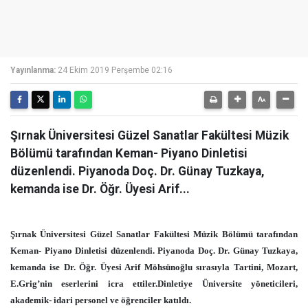
Yayınlanma:
24 Ekim 2019 Perşembe 02:16
Şırnak Üniversitesi Güzel Sanatlar Fakültesi Müzik
Bölümü tarafından Keman- Piyano Dinletisi
düzenlendi. Piyanoda Doç. Dr. Günay Tuzkaya,
kemanda ise Dr. Öğr. Üyesi Arif...
Şırnak Üniversitesi Güzel Sanatlar Fakültesi Müzik Bölümü tarafından
Keman- Piyano Dinletisi düzenlendi. Piyanoda Doç. Dr. Günay Tuzkaya,
kemanda ise Dr. Öğr. Üyesi Arif Möhsünoğlu sırasıyla Tartini, Mozart,
E.Grig’nin eserlerini icra ettiler.Dinletiye Üniversite yöneticileri,
akademik- idari personel ve öğrenciler katıldı.