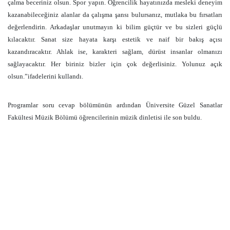
çalma beceriniz olsun. Spor yapın. Öğrencilik hayatınızda mesleki deneyim
kazanabileceğiniz alanlar da çalışma şansı bulursanız, mutlaka bu fırsatları
değerlendirin. Arkadaşlar unutmayın ki bilim güçtür ve bu sizleri güçlü
kılacaktır. Sanat size hayata karşı estetik ve naif bir bakış açısı
kazandıracaktır. Ahlak ise, karakteri sağlam, dürüst insanlar olmanızı
sağlayacaktır. Her biriniz bizler için çok değerlisiniz. Yolunuz açık
olsun.”ifadelerini kullandı.
Programlar soru cevap bölümünün ardından Üniversite Güzel Sanatlar
Fakültesi Müzik Bölümü öğrencilerinin müzik dinletisi ile son buldu.