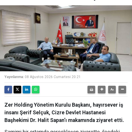
Yayınlanma:
08 Ağustos 2026 Cumartesi 20:21
Zer Holding Yönetim Kurulu Başkanı, hayırsever iş
insanı Şerif Selçuk, Cizre Devlet Hastanesi
Başhekimi Dr. Halit Sapan’ı makamında ziyaret etti.
Samimi bir ortamda gerçekleşen ziyarette, ilçedeki