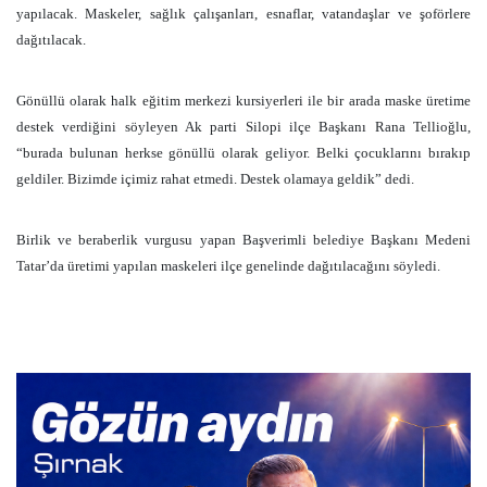
yapılacak. Maskeler, sağlık çalışanları, esnaflar, vatandaşlar ve şoförlere
dağıtılacak.
Gönüllü olarak halk eğitim merkezi kursiyerleri ile bir arada maske üretime
destek verdiğini söyleyen Ak parti Silopi ilçe Başkanı Rana Tellioğlu,
“burada bulunan herkse gönüllü olarak geliyor. Belki çocuklarını bırakıp
geldiler. Bizimde içimiz rahat etmedi. Destek olamaya geldik” dedi.
Birlik ve beraberlik vurgusu yapan Başverimli belediye Başkanı Medeni
Tatar’da üretimi yapılan maskeleri ilçe genelinde dağıtılacağını söyledi.