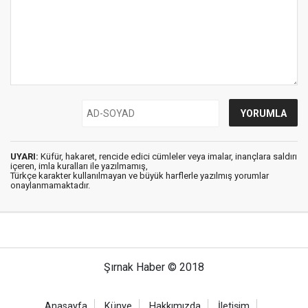
UYARI:
Küfür, hakaret, rencide edici cümleler veya imalar, inançlara saldırı
içeren, imla kuralları ile yazılmamış,
Türkçe karakter kullanılmayan ve büyük harflerle yazılmış yorumlar
onaylanmamaktadır.
Şırnak Haber © 2018
Anasayfa
Künye
Hakkımızda
İletişim