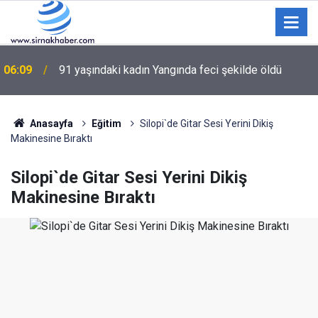
06:09
91 yaşındaki kadın Yangında feci şekilde öldü
Anasayfa
Eğitim
Silopi`de Gitar Sesi Yerini Dikiş
Makinesine Bıraktı
Silopi`de Gitar Sesi Yerini Dikiş
Makinesine Bıraktı