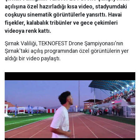
açılışına özel hazırladığı kısa video, stadyumdaki
coşkuyu sinematik görüntülerle yansıttı. Havai
fişekler, kalabalık tribünler ve gece çekimleri
videoya renk kattı.
Şırnak Valiliği, TEKNOFEST Drone Şampiyonası'nın
Şırnak'taki açılış programından özel görüntülerin yer
aldığı bir video paylaştı.