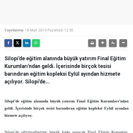
Yayınlanma:
18 Mart 2019 Pazartesi 12:30
Silopi'de eğitim alanında büyük yatırım Final Eğitim
Kurumları'ndan geldi. İçerisinde birçok tesisi
barındıran eğitim kopleksi Eylül ayından hizmete
açılıyor. Silopi'de...
Silopi’de eğitim alanında büyük yatırım Final Eğitim Kurumları’ndan
geldi. İçerisinde birçok tesisi barındıran eğitim kopleksi Eylül ayından
hizmete açılıyor.
Silopi’de eğitim-öğretime büyük katkı sunacak Final Eğitim Kurumları,