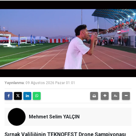
Yayınlanma:
09 Ağustos 2026 Pazar 01:01
Mehmet Selim YALÇIN
Şırnak Valiliğinin TEKNOFEST Drone Şampiyonası