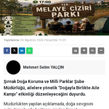
Yayınlanma:
06 Ağustos 2026 Perşembe 19:29
Mehmet Selim YALÇIN
Şırnak Doğa Koruma ve Milli Parklar Şube
Müdürlüğü, ailelere yönelik "Doğayla Birlikte Aile
Kampı" etkinliği düzenleyeceğini duyurdu.
Müdürlükten yapılan açıklamada, doğa sevgisini