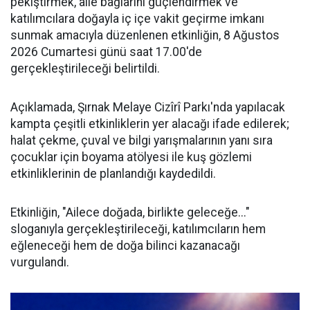
pekiştirmek, aile bağlarını güçlendirmek ve
katılımcılara doğayla iç içe vakit geçirme imkanı
sunmak amacıyla düzenlenen etkinliğin, 8 Ağustos
2026 Cumartesi günü saat 17.00'de
gerçekleştirileceği belirtildi.
​Açıklamada, Şırnak Melaye Cizîrî Parkı'nda yapılacak
kampta çeşitli etkinliklerin yer alacağı ifade edilerek;
halat çekme, çuval ve bilgi yarışmalarının yanı sıra
çocuklar için boyama atölyesi ile kuş gözlemi
etkinliklerinin de planlandığı kaydedildi.
​Etkinliğin, "Ailece doğada, birlikte geleceğe..."
sloganıyla gerçekleştirileceği, katılımcıların hem
eğleneceği hem de doğa bilinci kazanacağı
vurgulandı.