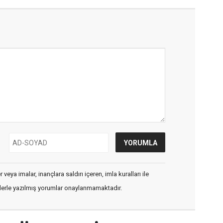
veya imalar, inançlara saldırı içeren, imla kuralları ile
flerle yazılmış yorumlar onaylanmamaktadır.