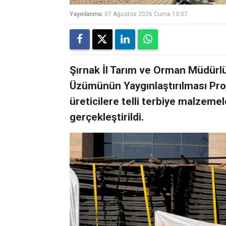
Yayınlanma:
07 Ağustos 2026 Cuma 13:07
Şırnak İl Tarım ve Orman Müdürlü
Üzümünün Yaygınlaştırılması Pro
üreticilere telli terbiye malzemel
gerçekleştirildi.