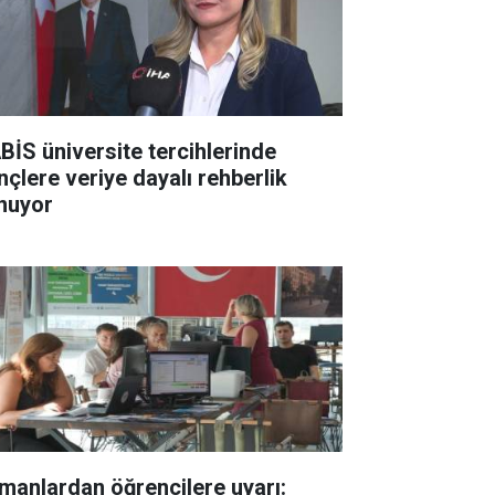
BİS üniversite tercihlerinde
nçlere veriye dayalı rehberlik
nuyor
manlardan öğrencilere uyarı: