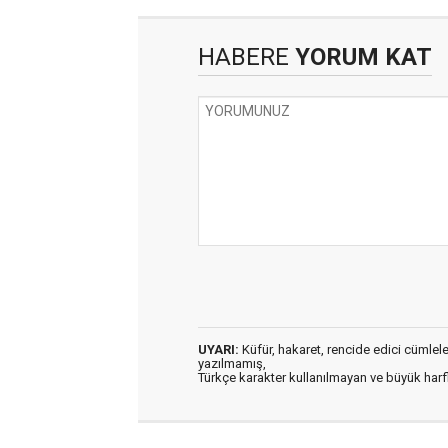
HABERE
YORUM KAT
UYARI:
Küfür, hakaret, rencide edici cümleler 
yazılmamış,
Türkçe karakter kullanılmayan ve büyük har