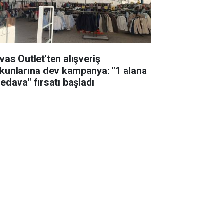
vas Outlet'ten alışveriş
tkunlarına dev kampanya: "1 alana
bedava" fırsatı başladı