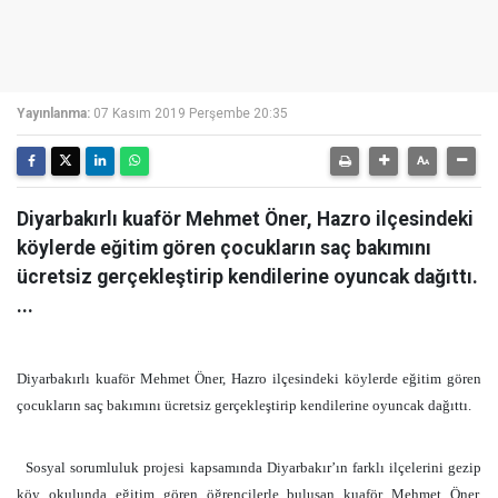
Yayınlanma:
07 Kasım 2019 Perşembe 20:35
Diyarbakırlı kuaför Mehmet Öner, Hazro ilçesindeki
köylerde eğitim gören çocukların saç bakımını
ücretsiz gerçekleştirip kendilerine oyuncak dağıttı.
...
Diyarbakırlı kuaför Mehmet Öner, Hazro ilçesindeki köylerde eğitim gören
çocukların saç bakımını ücretsiz gerçekleştirip kendilerine oyuncak dağıttı.
Sosyal sorumluluk projesi kapsamında Diyarbakır’ın farklı ilçelerini gezip
köy okulunda eğitim gören öğrencilerle buluşan kuaför Mehmet Öner,