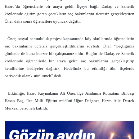
Hazro’da öğrencilerle bir araya geldi. İlçeye bağlı Dadaş ve Sarıerik
köylerinde eğitim gören çocukların saç bakımlarını ücretsiz gerçekleştiren
Öner, daha sonra öğrencilere oyuncak dağıttı.
Öner, sosyal sorumluluk projesi kapsamında köy okullarında öğrencilerin
saç bakımlarını ücretsiz gerçekleştirdiklerini söyledi. Öner, “Geçtiğimiz
günlerde de buna benzer bir çalışmamız oldu. Bugün de Dadaş ve Sarıerik
köylerinde öğrencilerle bir araya gelip saç bakımlarını gerçekleştirip
kendilerine hediyeler dağıttık. Hedefimiz bu etkinliği tüm ilçelerde
periyodik olarak sürdürmek” dedi.
Etkinliğe, Hazro Kaymakamı Ali Öner, İlçe Jandarma Komutanı Binbaşı
Hasan Baş, İlçe Milli Eğitim müdürü Uğur Doğaner, Hazro Aile Destek
Merkezi personeli katıldı.