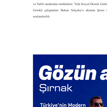
ve Valili tarafından sürdürülen ‘Vefa Sosyal Destek Grubu
Gerekli çalışmaları Bakan Selçuka’a aktaran Şener v
sonlandırıldı.