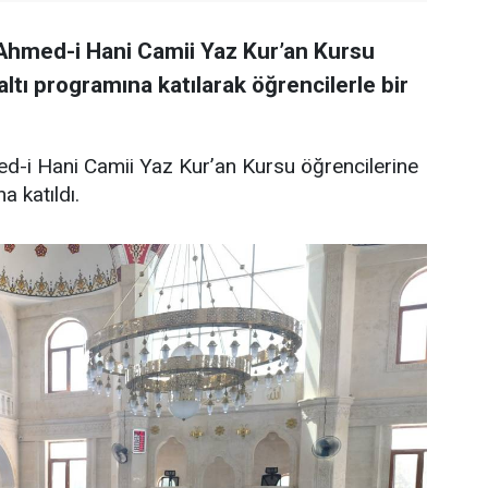
 Ahmed-i Hani Camii Yaz Kur’an Kursu
ltı programına katılarak öğrencilerle bir
d-i Hani Camii Yaz Kur’an Kursu öğrencilerine
 katıldı.