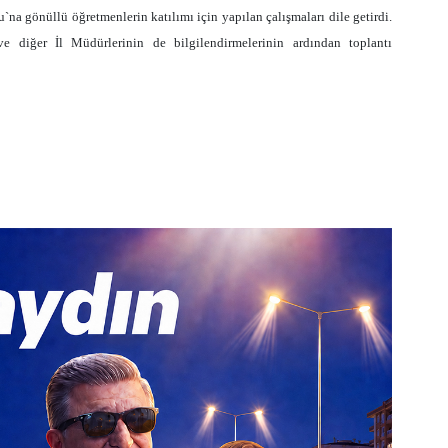
`na gönüllü öğretmenlerin katılımı için yapılan çalışmaları dile getirdi.
e diğer İl Müdürlerinin de bilgilendirmelerinin ardından toplantı