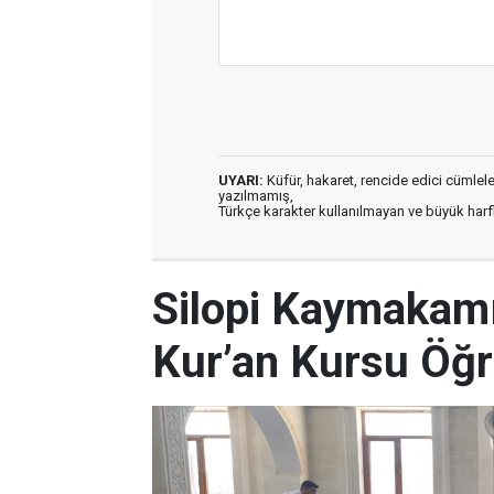
UYARI:
Küfür, hakaret, rencide edici cümleler 
yazılmamış,
Türkçe karakter kullanılmayan ve büyük har
Silopi Kaymakamı
Kur’an Kursu Öğr