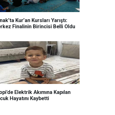
nak’ta Kur’an Kursları Yarıştı:
kez Finalinin Birincisi Belli Oldu
lopi'de Elektrik Akımına Kapılan
cuk Hayatını Kaybetti