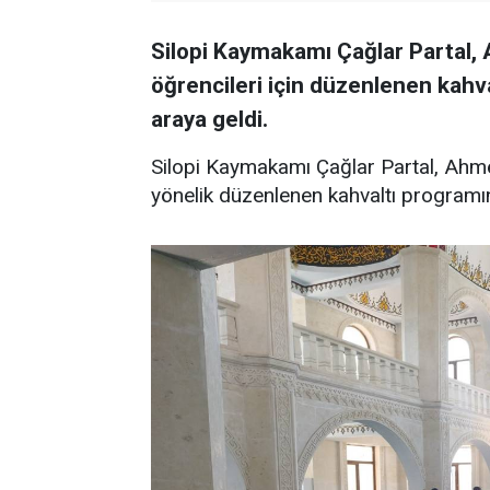
Silopi Kaymakamı Çağlar Partal,
öğrencileri için düzenlenen kahva
araya geldi.
Silopi Kaymakamı Çağlar Partal, Ahme
yönelik düzenlenen kahvaltı programına