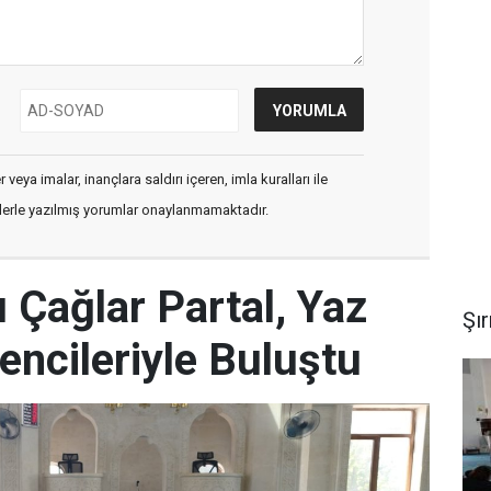
veya imalar, inançlara saldırı içeren, imla kuralları ile
flerle yazılmış yorumlar onaylanmamaktadır.
 Çağlar Partal, Yaz
Şı
encileriyle Buluştu