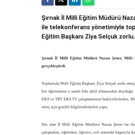
Şırnak İl Milli Eğitim Müdürü Naz
ile telekonferans yönetimiyle topl
Eğitim Başkanı Ziya Selçuk zorlu.
Şırnak İl Milli Eğitim Müdürü Nazan Şener, Milli E
gerçekleştirdi.
Toplantıda Milli Eğitim Başkanı Ziya Selçuk zorlu süre
bin öğretmenin o saatte bile aktif olmasından duyduğu m
EBA ve TRT EBA TV çalışmalarının faaliyetlerinden, M
süreç için gerekli bilgilendirmeleri yaptı.
Söz alan İl Milli Eğitim Müdiresi Nazan Şener ise il
çalışmaları, öğretmen, öğrenci, veli arasında başarıyla ku