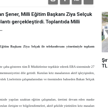
an Şener, Milli Eğitim Başkanı Ziya Selçuk
antı gerçekleştirdi. Toplantıda Milli
..
ğitim Başkanı Ziya Selçuk ile telekonferans yönetimiyle toplantı
Şı
TL
çte çaba gösteren tüm İl Müdürlerine teşekkür ederek EBA sisteminde 27
emnuniyetini dile getirdi. Kurulan kriz masalarının aktif işleyişinden,
eslek Liselerinin çalışmalarından ve öneminden bahseden Bakan Selçuk
imizde yapılan uzaktan eğitim çalışmaları, üretimi devam eden maske
rulan iletişim ve bilgilendirmeleri, aktif şekilde yürütülen kriz masaları