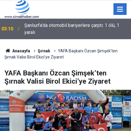
02:02
Trendyol 1. Lig: Boluspor: 1 – Manisa FK: 2
Anasayfa
Şırnak
YAFA Başkanı Özcan Şimşek’ten
Şırnak Valisi Birol Ekici’ye Ziyaret
YAFA Başkanı Özcan Şimşek’ten
Şırnak Valisi Birol Ekici’ye Ziyaret