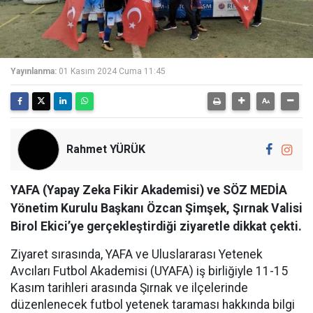
Yayınlanma:
01 Kasım 2024 Cuma 11:45
Rahmet YÜRÜK
YAFA (Yapay Zeka Fikir Akademisi) ve SÖZ MEDİA
Yönetim Kurulu Başkanı Özcan Şimşek, Şırnak Valisi
Birol Ekici’ye gerçekleştirdiği ziyaretle dikkat çekti.
Ziyaret sırasında, YAFA ve Uluslararası Yetenek
Avcıları Futbol Akademisi (UYAFA) iş birliğiyle 11-15
Kasım tarihleri arasında Şırnak ve ilçelerinde
düzenlenecek futbol yetenek taraması hakkında bilgi