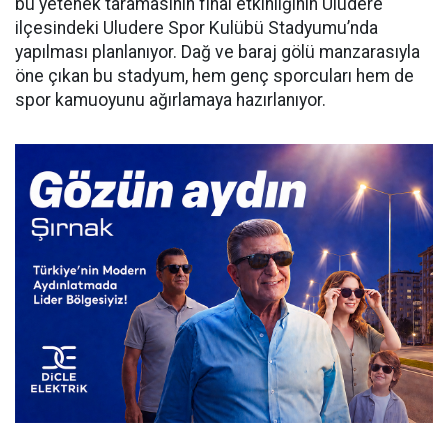
bu yetenek taramasının final etkinliğinin Uludere
ilçesindeki Uludere Spor Kulübü Stadyumu’nda
yapılması planlanıyor. Dağ ve baraj gölü manzarasıyla
öne çıkan bu stadyum, hem genç sporcuları hem de
spor kamuoyunu ağırlamaya hazırlanıyor.