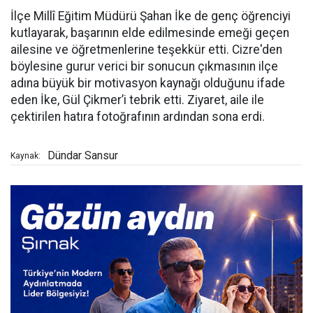
İlçe Millî Eğitim Müdürü Şahan İke de genç öğrenciyi
kutlayarak, başarının elde edilmesinde emeği geçen
ailesine ve öğretmenlerine teşekkür etti. Cizre'den
böylesine gurur verici bir sonucun çıkmasının ilçe
adına büyük bir motivasyon kaynağı olduğunu ifade
eden İke, Gül Çikmer’i tebrik etti. Ziyaret, aile ile
çektirilen hatıra fotoğrafının ardından sona erdi.
Dündar Sansur
Kaynak: