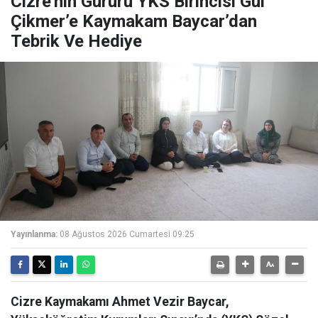
Cizre'nin Gururu YKS Birincisi Gül
Çikmer’e Kaymakam Baycar’dan
Tebrik Ve Hediye
Yayınlanma:
08 Ağustos 2026 Cumartesi 09:25
Cizre Kaymakamı Ahmet Vezir Baycar,