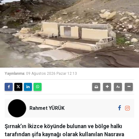
Yayınlanma:
09 Ağustos 2026 Pazar 12:13
Rahmet YÜRÜK
Şırnak’ın İkizce köyünde bulunan ve bölge halkı
tarafından şifa kaynağı olarak kullanılan Nasrava