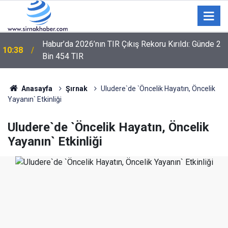
r
Habur’da 2026’nın TIR Çıkış Rekoru Kırıldı: Günde 2
10:38
Bin 454 TIR
Anasayfa
Şırnak
Uludere`de `Öncelik Hayatın, Öncelik
Yayanın` Etkinliği
Uludere`de `Öncelik Hayatın, Öncelik
Yayanın` Etkinliği