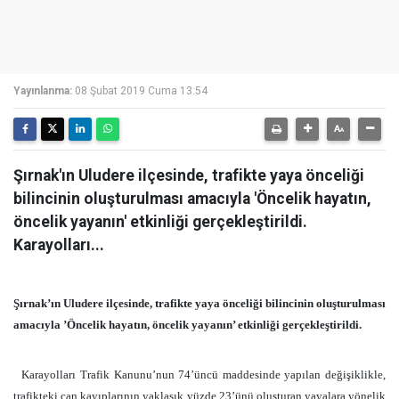
Yayınlanma:
08 Şubat 2019 Cuma 13:54
Şırnak'ın Uludere ilçesinde, trafikte yaya önceliği
bilincinin oluşturulması amacıyla 'Öncelik hayatın,
öncelik yayanın' etkinliği gerçekleştirildi.
Karayolları...
Şırnak’ın Uludere ilçesinde, trafikte yaya önceliği bilincinin oluşturulması
amacıyla ’Öncelik hayatın, öncelik yayanın’ etkinliği gerçekleştirildi.
Karayolları Trafik Kanunu’nun 74’üncü maddesinde yapılan değişiklikle,
trafikteki can kayıplarının yaklaşık yüzde 23’ünü oluşturan yayalara yönelik