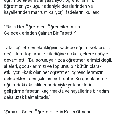
eğitimde aksamalar yaşanıyor; öğrencilerimiz
öğretmen yokluğu nedeniyle derslerinden ve
hayallerinden mahrum kalıyor,” ifadelerini kullandı.
“Eksik Her Öğretmen, Öğrencilerimizin
Geleceklerinden Çalınan Bir Fırsattır”
Tatar, öğretmen eksikliğinin sadece eğitim sektörünü
değil, tüm toplumu etkilediğine dikkat çekerek şöyle
devam etti: “Bu sorun, yalnızca öğretmenlerimizi değil,
aileleri, çocuklarımızı ve toplumu bir bütün olarak
etkiliyor. Eksik olan her öğretmen, öğrencilerimizin
geleceklerinden çalınan bir fırsattır. Bu çocuklarımız,
eğitimdeki eksiklikler nedeniyle yeteneklerini
geliştirme fırsatını kaçırmakta ve hayallerine bir adım
daha uzak kalmaktadır.”
“Şırnak’a Gelen Öğretmenlerin Kalıcı Olması