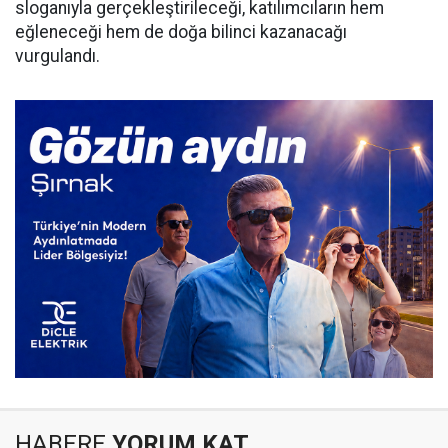
sloganıyla gerçekleştirileceği, katılımcıların hem
eğleneceği hem de doğa bilinci kazanacağı
vurgulandı.
HABERE
YORUM KAT