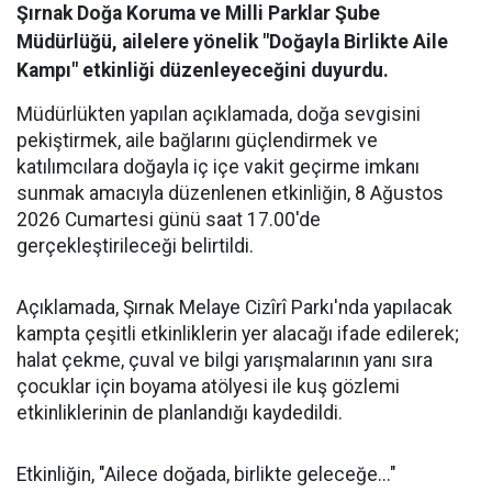
Şırnak Doğa Koruma ve Milli Parklar Şube
Müdürlüğü, ailelere yönelik "Doğayla Birlikte Aile
Kampı" etkinliği düzenleyeceğini duyurdu.
Müdürlükten yapılan açıklamada, doğa sevgisini
pekiştirmek, aile bağlarını güçlendirmek ve
katılımcılara doğayla iç içe vakit geçirme imkanı
sunmak amacıyla düzenlenen etkinliğin, 8 Ağustos
2026 Cumartesi günü saat 17.00'de
gerçekleştirileceği belirtildi.
​Açıklamada, Şırnak Melaye Cizîrî Parkı'nda yapılacak
kampta çeşitli etkinliklerin yer alacağı ifade edilerek;
halat çekme, çuval ve bilgi yarışmalarının yanı sıra
çocuklar için boyama atölyesi ile kuş gözlemi
etkinliklerinin de planlandığı kaydedildi.
​Etkinliğin, "Ailece doğada, birlikte geleceğe..."