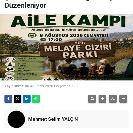
Düzenleniyor
Yayınlanma:
06 Ağustos 2026 Perşembe 19:29
Mehmet Selim YALÇIN