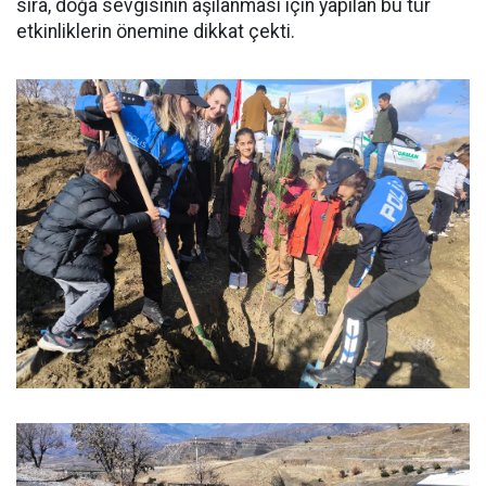
sıra, doğa sevgisinin aşılanması için yapılan bu tür
etkinliklerin önemine dikkat çekti.