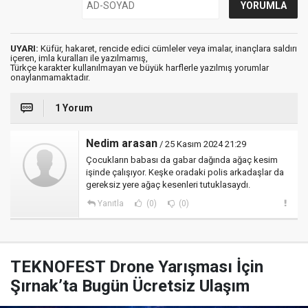
UYARI:
Küfür, hakaret, rencide edici cümleler veya imalar, inançlara saldırı
içeren, imla kuralları ile yazılmamış,
Türkçe karakter kullanılmayan ve büyük harflerle yazılmış yorumlar
onaylanmamaktadır.
1 Yorum
Nedim arasan
/ 25 Kasım 2024 21:29
Çocukların babası da gabar dağında ağaç kesim
işinde çalışıyor. Keşke oradaki polis arkadaşlar da
gereksiz yere ağaç kesenleri tutuklasaydı.
Yanıtla
(0)
(0)
TEKNOFEST Drone Yarışması İçin
Şırnak’ta Bugün Ücretsiz Ulaşım