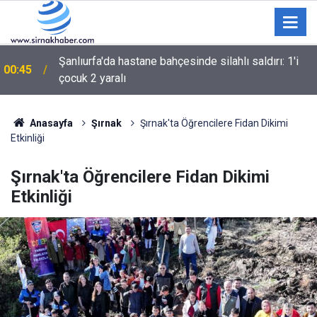
00:36
BARIŞ ÇIĞLIĞININ MİLADI MI YOKSA MİADI MI?
Anasayfa
Şırnak
Şırnak'ta Öğrencilere Fidan Dikimi
Etkinliği
Şırnak'ta Öğrencilere Fidan Dikimi
Etkinliği