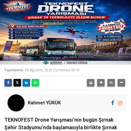
Yayınlanma:
08 Ağustos 2026 Cumartesi 00:31
Rahmet YÜRÜK
TEKNOFEST Drone Yarışması’nın bugün Şırnak
Şehir Stadyumu’nda başlamasıyla birlikte Şırnak