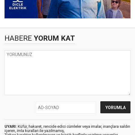
HABERE
YORUM KAT
UYARI:
Küfür, hakaret, rencide edici cümleler veya imalar, inançlara saldırı
içeren, imla kuralları ile yazılmamış,
Türkçe karakter kullanılmayan ve büyük harflerle yazılmış yorumlar