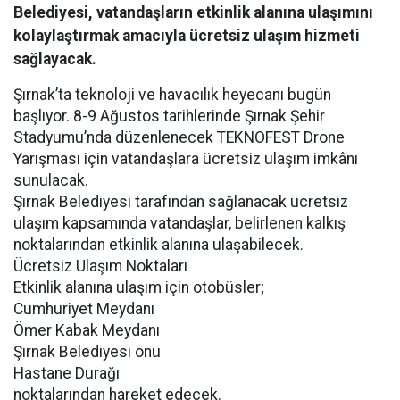
Belediyesi, vatandaşların etkinlik alanına ulaşımını
kolaylaştırmak amacıyla ücretsiz ulaşım hizmeti
sağlayacak.
Şırnak’ta teknoloji ve havacılık heyecanı bugün
başlıyor. 8-9 Ağustos tarihlerinde Şırnak Şehir
Stadyumu’nda düzenlenecek TEKNOFEST Drone
Yarışması için vatandaşlara ücretsiz ulaşım imkânı
sunulacak.
Şırnak Belediyesi tarafından sağlanacak ücretsiz
ulaşım kapsamında vatandaşlar, belirlenen kalkış
noktalarından etkinlik alanına ulaşabilecek.
Ücretsiz Ulaşım Noktaları
Etkinlik alanına ulaşım için otobüsler;
Cumhuriyet Meydanı
Ömer Kabak Meydanı
Şırnak Belediyesi önü
Hastane Durağı
noktalarından hareket edecek.