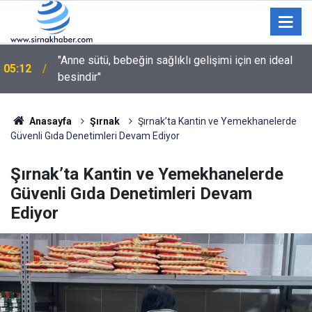
"Anne sütü, bebeğin sağlıklı gelişimi için en ideal
05:12
besindir"
Anasayfa
Şırnak
Şırnak’ta Kantin ve Yemekhanelerde
Güvenli Gıda Denetimleri Devam Ediyor
Şırnak’ta Kantin ve Yemekhanelerde
Güvenli Gıda Denetimleri Devam
Ediyor