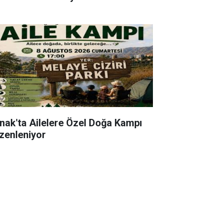
rnak'ta Ailelere Özel Doğa Kampı
zenleniyor