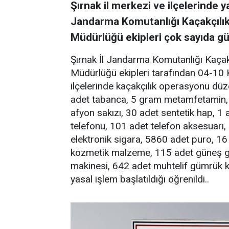
Şırnak il merkezi ve ilçelerinde y
Jandarma Komutanlığı Kaçakçılı
Müdürlüğü ekipleri çok sayıda g
Şırnak İl Jandarma Komutanlığı Kaçak
Müdürlüğü ekipleri tarafından 04-10 K
ilçelerinde kaçakçılık operasyonu dü
adet tabanca, 5 gram metamfetamin, 
afyon sakızı, 30 adet sentetik hap, 1
telefonu, 101 adet telefon aksesuarı
elektronik sigara, 5860 adet puro, 16
kozmetik malzeme, 115 adet güneş gö
makinesi, 642 adet muhtelif gümrük k
yasal işlem başlatıldığı öğrenildi..