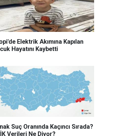
lopi'de Elektrik Akımına Kapılan
cuk Hayatını Kaybetti
rnak Suç Oranında Kaçıncı Sırada?
İK Verileri Ne Diyor?