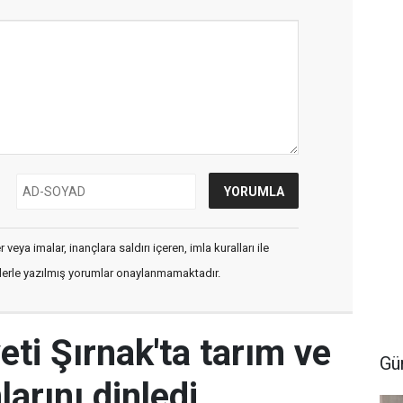
veya imalar, inançlara saldırı içeren, imla kuralları ile
flerle yazılmış yorumlar onaylanmamaktadır.
eti Şırnak'ta tarım ve
Gü
arını dinledi