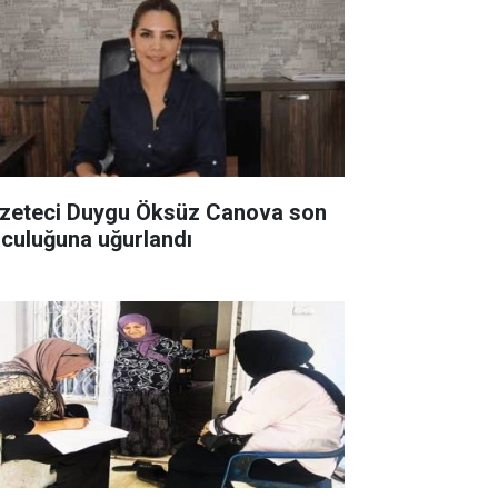
zeteci Duygu Öksüz Canova son
lculuğuna uğurlandı