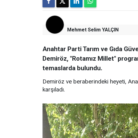
Mehmet Selim YALÇIN
Anahtar Parti Tarım ve Gıda Güve
Demiröz, "Rotamız Millet" progra
temaslarda bulundu.
Demiröz ve beraberindeki heyeti, Ana
karşıladı.