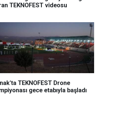
ran TEKNOFEST videosu
rnak'ta TEKNOFEST Drone
mpiyonası gece etabıyla başladı