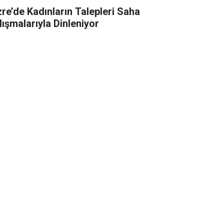
zre’de Kadınların Talepleri Saha
lışmalarıyla Dinleniyor