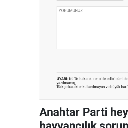
UYARI:
Küfür, hakaret, rencide edici cümleler 
yazılmamış,
Türkçe karakter kullanılmayan ve büyük har
Anahtar Parti hey
hayvancılık sorunl