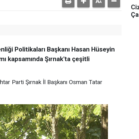
Ci
Ça
nliği Politikaları Başkanı Hasan Hüseyin
mı kapsamında Şırnak'ta çeşitli
htar Parti Şırnak İl Başkanı Osman Tatar