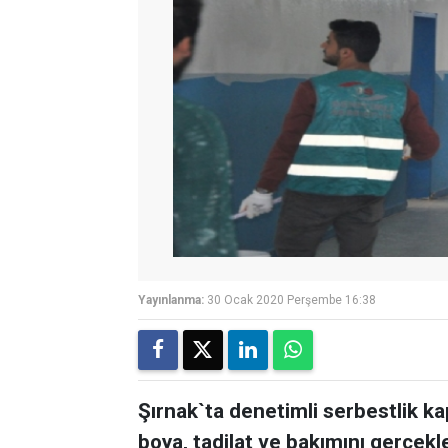
Yayınlanma:
30 Ocak 2020 Perşembe 16:38
Şırnak`ta denetimli serbestlik ka
boya, tadilat ve bakımını gerçekle