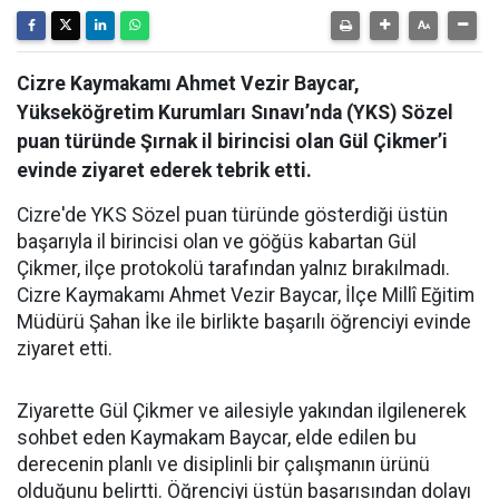
Cizre Kaymakamı Ahmet Vezir Baycar,
Yükseköğretim Kurumları Sınavı’nda (YKS) Sözel
puan türünde Şırnak il birincisi olan Gül Çikmer’i
evinde ziyaret ederek tebrik etti.
Cizre'de YKS Sözel puan türünde gösterdiği üstün
başarıyla il birincisi olan ve göğüs kabartan Gül
Çikmer, ilçe protokolü tarafından yalnız bırakılmadı.
Cizre Kaymakamı Ahmet Vezir Baycar, İlçe Millî Eğitim
Müdürü Şahan İke ile birlikte başarılı öğrenciyi evinde
ziyaret etti.
Ziyarette Gül Çikmer ve ailesiyle yakından ilgilenerek
sohbet eden Kaymakam Baycar, elde edilen bu
derecenin planlı ve disiplinli bir çalışmanın ürünü
olduğunu belirtti. Öğrenciyi üstün başarısından dolayı