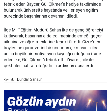
tebrik eden Baycar, Gül Çikmer’e hediye takdiminde
bulunarak üniversite hayatında ve ilerleyen eğitim
sürecinde başarılarının devamını diledi.
İlçe Millî Eğitim Müdürü Şahan İke de genç öğrenciyi
kutlayarak, başarının elde edilmesinde emeği geçen
ailesine ve öğretmenlerine teşekkür etti. Cizre'den
böylesine gurur verici bir sonucun çıkmasının ilçe
adına büyük bir motivasyon kaynağı olduğunu ifade
eden İke, Gül Çikmer’i tebrik etti. Ziyaret, aile ile
çektirilen hatıra fotoğrafının ardından sona erdi.
Dündar Sansur
Kaynak: