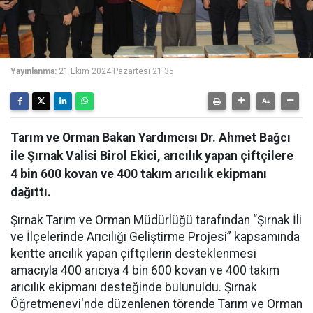
Yayınlanma:
21 Ekim 2024 Pazartesi 21:35
Tarım ve Orman Bakan Yardımcısı Dr. Ahmet Bağcı
ile Şırnak Valisi Birol Ekici, arıcılık yapan çiftçilere
4 bin 600 kovan ve 400 takım arıcılık ekipmanı
dağıttı.
Şırnak Tarım ve Orman Müdürlüğü tarafından “Şırnak İli
ve İlçelerinde Arıcılığı Geliştirme Projesi” kapsamında
kentte arıcılık yapan çiftçilerin desteklenmesi
amacıyla 400 arıcıya 4 bin 600 kovan ve 400 takım
arıcılık ekipmanı desteğinde bulunuldu. Şırnak
Öğretmenevi'nde düzenlenen törende Tarım ve Orman