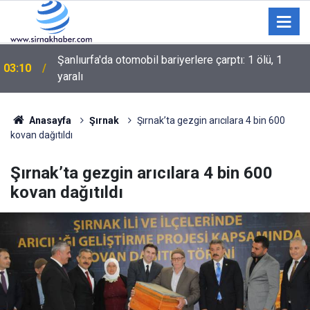
02:02
Trendyol 1. Lig: Boluspor: 1 – Manisa FK: 2
Anasayfa
Şırnak
Şırnak’ta gezgin arıcılara 4 bin 600
kovan dağıtıldı
Şırnak’ta gezgin arıcılara 4 bin 600
kovan dağıtıldı