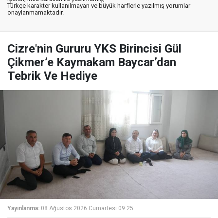
Türkçe karakter kullanılmayan ve büyük harflerle yazılmış yorumlar
onaylanmamaktadır.
Cizre'nin Gururu YKS Birincisi Gül
Çikmer’e Kaymakam Baycar’dan
Tebrik Ve Hediye
Yayınlanma:
08 Ağustos 2026 Cumartesi 09:25