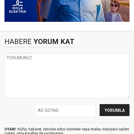
HABERE
YORUM KAT
UYARI:
Küfür, hakaret, rencide edici cümleler veya imalar, inançlara saldırı
içeren, imla kuralları ile yazılmamış,