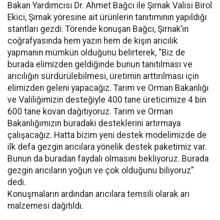
Bakan Yardımcısı Dr. Ahmet Bağcı ile Şırnak Valisi Birol
Ekici, Şırnak yöresine ait ürünlerin tanıtımının yapıldığı
stantları gezdi. Törende konuşan Bağcı, Şırnak’ın
coğrafyasında hem yazın hem de kışın arıcılık
yapmanın mümkün olduğunu belirterek, "Biz de
burada elimizden geldiğinde bunun tanıtılması ve
arıcılığın sürdürülebilmesi, üretimin arttırılması için
elimizden geleni yapacağız. Tarım ve Orman Bakanlığı
ve Valiliğimizin desteğiyle 400 tane üreticimize 4 bin
600 tane kovan dağıtıyoruz. Tarım ve Orman
Bakanlığımızın buradaki desteklerini artırmaya
çalışacağız. Hatta bizim yeni destek modelimizde de
ilk defa gezgin arıcılara yönelik destek paketimiz var.
Bunun da buradan faydalı olmasını bekliyoruz. Burada
gezgin arıcıların yoğun ve çok olduğunu biliyoruz”
dedi.
Konuşmaların ardından arıcılara temsili olarak arı
malzemesi dağıtıldı.