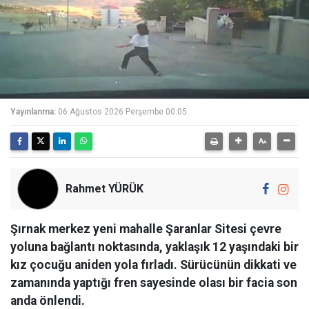
Yayınlanma:
06 Ağustos 2026 Perşembe 00:05
Rahmet YÜRÜK
Şırnak merkez yeni mahalle Şaranlar Sitesi çevre
yoluna bağlantı noktasında, yaklaşık 12 yaşındaki bir
kız çocuğu aniden yola fırladı. Sürücünün dikkati ve
zamanında yaptığı fren sayesinde olası bir facia son
anda önlendi.