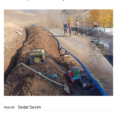
Sedat Sevim
Kaynak: