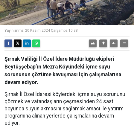
Yayınlanma:
20 Kasım 2024 Çarşamba 10:38
Şırnak Valiliği İl Özel İdare Müdürlüğü ekipleri
Beytüşşebap’ın Mezra Köyündeki içme suyu
sorununun çözüme kavuşması için çalışmalarına
devam ediyor.
Şırnak İl Özel İdaresi köylerdeki içme suyu sorununu
çözmek ve vatandaşların çeşmesinden 24 saat
boyunca suyun akmasını sağlamak amacı ile yatırım
programına alınan yerlerde çalışmalarına devam
ediyor.