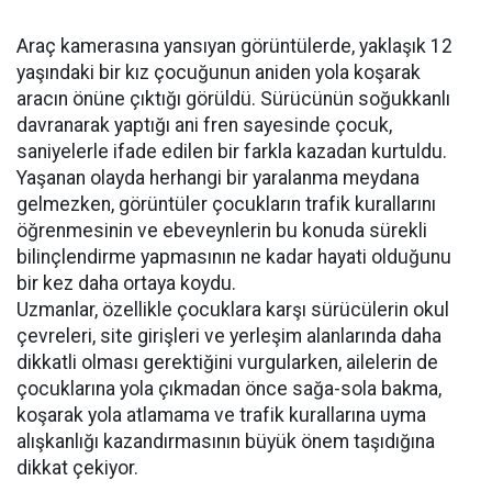
Araç kamerasına yansıyan görüntülerde, yaklaşık 12
yaşındaki bir kız çocuğunun aniden yola koşarak
aracın önüne çıktığı görüldü. Sürücünün soğukkanlı
davranarak yaptığı ani fren sayesinde çocuk,
saniyelerle ifade edilen bir farkla kazadan kurtuldu.
Yaşanan olayda herhangi bir yaralanma meydana
gelmezken, görüntüler çocukların trafik kurallarını
öğrenmesinin ve ebeveynlerin bu konuda sürekli
bilinçlendirme yapmasının ne kadar hayati olduğunu
bir kez daha ortaya koydu.
Uzmanlar, özellikle çocuklara karşı sürücülerin okul
çevreleri, site girişleri ve yerleşim alanlarında daha
dikkatli olması gerektiğini vurgularken, ailelerin de
çocuklarına yola çıkmadan önce sağa-sola bakma,
koşarak yola atlamama ve trafik kurallarına uyma
alışkanlığı kazandırmasının büyük önem taşıdığına
dikkat çekiyor.