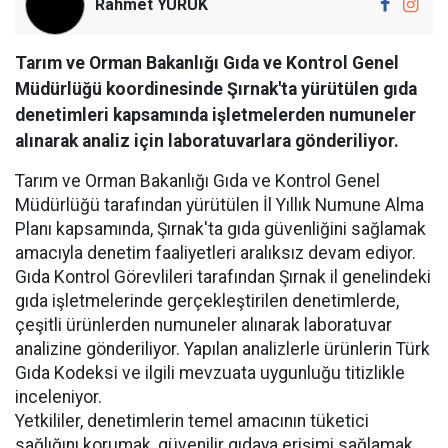
Rahmet YÜRÜK
Tarım ve Orman Bakanlığı Gıda ve Kontrol Genel
Müdürlüğü koordinesinde Şırnak'ta yürütülen gıda
denetimleri kapsamında işletmelerden numuneler
alınarak analiz için laboratuvarlara gönderiliyor.
Tarım ve Orman Bakanlığı Gıda ve Kontrol Genel
Müdürlüğü tarafından yürütülen İl Yıllık Numune Alma
Planı kapsamında, Şırnak'ta gıda güvenliğini sağlamak
amacıyla denetim faaliyetleri aralıksız devam ediyor.
Gıda Kontrol Görevlileri tarafından Şırnak il genelindeki
gıda işletmelerinde gerçekleştirilen denetimlerde,
çeşitli ürünlerden numuneler alınarak laboratuvar
analizine gönderiliyor. Yapılan analizlerle ürünlerin Türk
Gıda Kodeksi ve ilgili mevzuata uygunluğu titizlikle
inceleniyor.
Yetkililer, denetimlerin temel amacının tüketici
sağlığını korumak, güvenilir gıdaya erişimi sağlamak