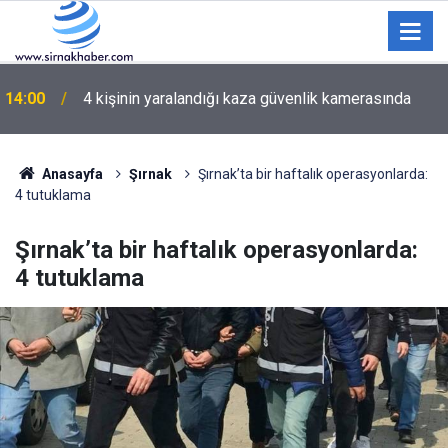
14:00
4 kişinin yaralandığı kaza güvenlik kamerasında
Şırnak'ta Basın İlan Kurumu ve İŞKUR'dan Yerel
13:14
Basına İşbaşı Eğitim Protokolü Toplantısı
Anasayfa
Şırnak
Şırnak’ta bir haftalık operasyonlarda:
4 tutuklama
Şırnak’ta bir haftalık operasyonlarda:
4 tutuklama